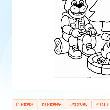
下載PDF
下載PNG
複製URL
線上著