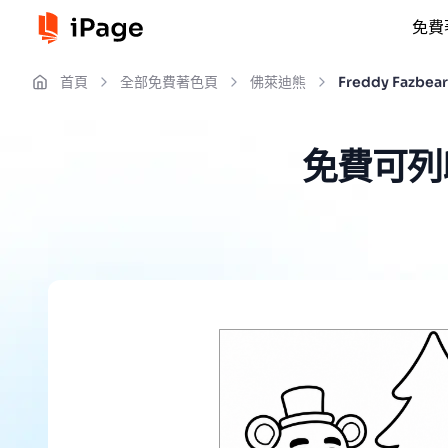
免費
首頁
全部免費著色頁
佛萊迪熊
Freddy Fazbe
免費可列印