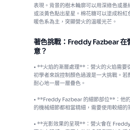
表現。背景的樹木輪廓可以用深綠色或墨
或淡黃色點出星星。棉花糖可以塗成粉紅
暖色系為主，突顯營火的溫暖光芒。
著色挑戰：Freddy Fazbe
意？
• **火焰的漸層處理**：營火的火焰
初學者來說控制顏色過渡是一大挑戰。若
耐心地一層一層疊色。
• **Freddy Fazbear 的細節部
的機械細節都相當精細，需要使用較細的
• **光影效果的呈現**：營火會在 Fred