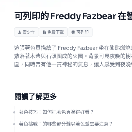
可列印的 Freddy Fazbear
青少年
免費下載
可列印
這張著色頁描繪了 Freddy Fazbear 
散落著木柴與石頭圍成的火圈。背景可見夜晚的樹林輪
圍，同時帶有他一貫神秘的氣息，讓人感受到夜晚
閱讀了解更多
著色技巧：如何把著色頁塗得好看？
著色挑戰：的哪些部分難以著色並需要注意？