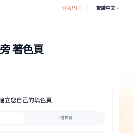
登入/註冊
繁體中文
火旁 著色頁
建立您自己的填色頁
上傳照片