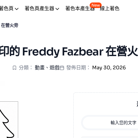
New
著色頁
著色頁產生器
著色本產生器
線上著色
ar 在營火旁
的 Freddy Fazbear 在營
分類：
動畫
、
遊戲
發佈日期：
May 30, 2026
輸入您的文字