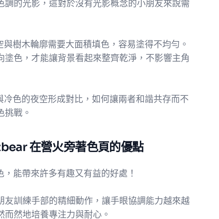
色調的光影，這對於沒有光影概念的小朋友來說需
的夜空與樹木輪廓需要大面積填色，容易塗得不均勻。
向塗色，才能讓背景看起來整齊乾淨，不影響主角
營火與冷色的夜空形成對比，如何讓兩者和諧共存而不
色挑戰。
zbear 在營火旁著色頁的優點
著色頁上色，能帶來許多有趣又有益的好處！
朋友訓練手部的精細動作，讓手眼協調能力越來越
然而然地培養專注力與耐心。