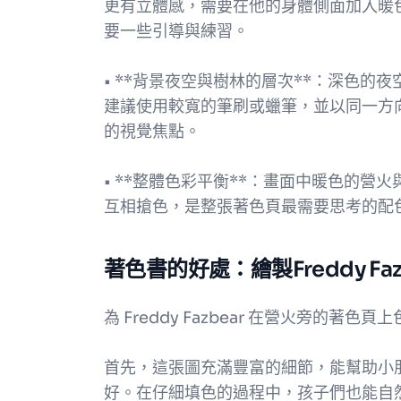
更有立體感，需要在他的身體側面加入暖
要一些引導與練習。
• **背景夜空與樹林的層次**：深色
建議使用較寬的筆刷或蠟筆，並以同一方
的視覺焦點。
• **整體色彩平衡**：畫面中暖色的
互相搶色，是整張著色頁最需要思考的配
著色書的好處：繪製Freddy Fa
為 Freddy Fazbear 在營火旁的
首先，這張圖充滿豐富的細節，能幫助小
好。在仔細填色的過程中，孩子們也能自