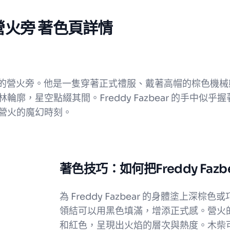
 在營火旁 著色頁詳情
坐在熊熊燃燒的營火旁。他是一隻穿著正式禮服、戴著高帽的棕
廓，星空點綴其間。Freddy Fazbear 的手中似
營火的魔幻時刻。
著色技巧：如何把Freddy Fa
為 Freddy Fazbear 的身體塗上
領結可以用黑色填滿，增添正式感。營火
和紅色，呈現出火焰的層次與熱度。木柴