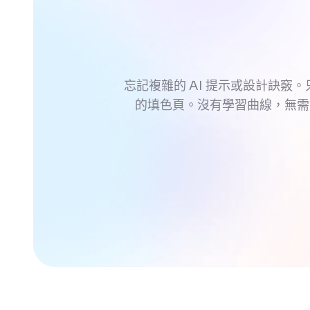
忘記複雜的 AI 提示或設計訣竅。
的填色頁。沒有學習曲線，無需