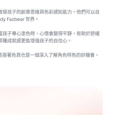
激發孩子的創意思維與色彩感知能力。他們可以自
 Fazbear 世界。
當孩子專心塗色時，心情會變得平靜，有助於舒緩
那種成就感更能增強孩子的自信心。
絲來說，這張著色頁也是一個深入了解角色特色的好機會，