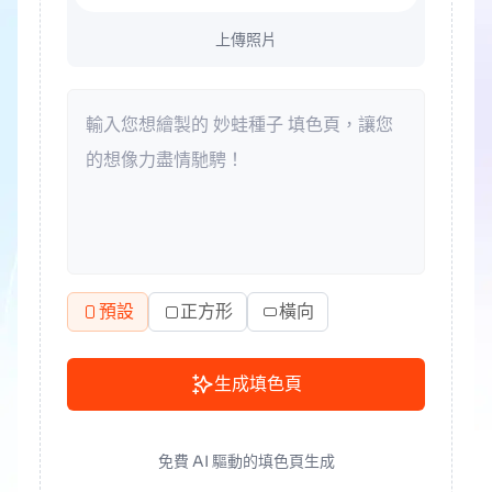
上傳照片
預設
正方形
橫向
生成填色頁
免費 AI 驅動的填色頁生成