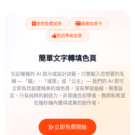
提供免費試用
無需信用卡
對初學者友善
簡單文字轉填色頁
忘記複雜的 AI 提示或設計訣竅。只需輸入您想要的名
稱 — 「貓」、「城堡」或「公主」 — 我們的 AI 即可
立即為您創建精美的填色頁。沒有學習曲線，無需設
定，只有純粹的創造力。非常適合初學者、教師和希望
在幾秒鐘內獲得成果的創作者。
立即免費開始