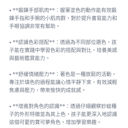
• **鍛鍊手部肌肉**：握筆塗色的動作能有效鍛
鍊手指和手腕的小肌肉群，對於提升書寫能力和
手眼協調非常有幫助。
• **認識色彩搭配**：透過為不同部位選色，孩
子能在實踐中學習色彩的搭配與對比，培養美感
與藝術鑑賞能力。
• **舒緩情緒壓力**：著色是一種放鬆的活動，
專注於填色的過程能讓心情平靜下來，有效減輕
焦慮與壓力，帶來愉快的成就感。
• **增進對角色的認識**：透過仔細觀察妙蛙種
子的外形特徵並為其上色，孩子能更深入地認識
這個可愛的寶可夢角色，增加學習樂趣。