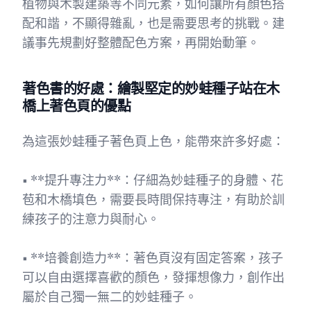
植物與木製建築等不同元素，如何讓所有顏色搭
配和諧，不顯得雜亂，也是需要思考的挑戰。建
議事先規劃好整體配色方案，再開始動筆。
著色書的好處：繪製堅定的妙蛙種子站在木
橋上著色頁的優點
為這張妙蛙種子著色頁上色，能帶來許多好處：
• **提升專注力**：仔細為妙蛙種子的身體、花
苞和木橋填色，需要長時間保持專注，有助於訓
練孩子的注意力與耐心。
• **培養創造力**：著色頁沒有固定答案，孩子
可以自由選擇喜歡的顏色，發揮想像力，創作出
屬於自己獨一無二的妙蛙種子。