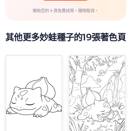
開始您的 4 頁免費試用。隨時取消。
其他更多妙蛙種子的19張著色頁