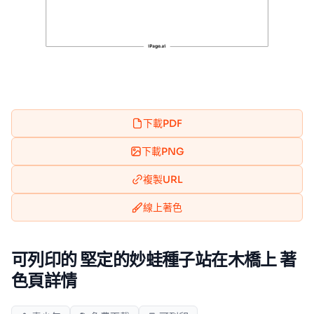
下載PDF
下載PNG
複製URL
線上著色
可列印的 堅定的妙蛙種子站在木橋上 著
色頁詳情