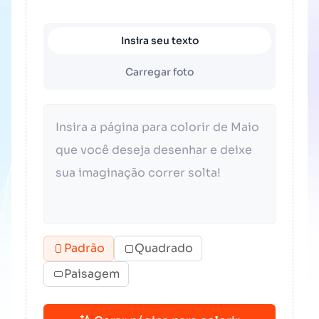
Insira seu texto
Carregar foto
Padrão
Quadrado
Paisagem