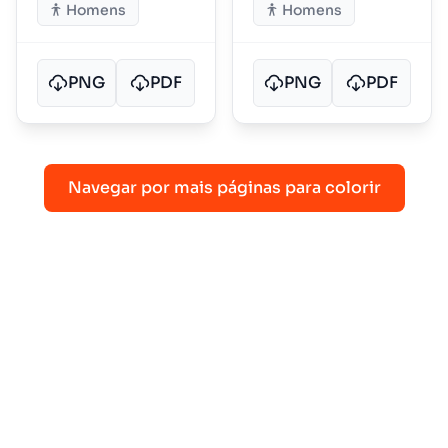
Homens
Homens
PNG
PDF
PNG
PDF
Navegar por mais páginas para colorir