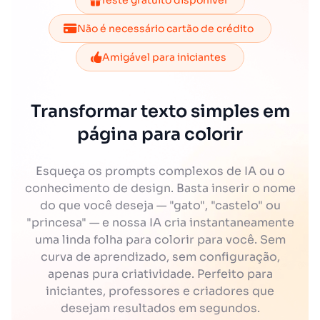
Teste gratuito disponível
Não é necessário cartão de crédito
Amigável para iniciantes
Transformar texto simples em
página para colorir
Esqueça os prompts complexos de IA ou o
conhecimento de design. Basta inserir o nome
do que você deseja — "gato", "castelo" ou
"princesa" — e nossa IA cria instantaneamente
uma linda folha para colorir para você. Sem
curva de aprendizado, sem configuração,
apenas pura criatividade. Perfeito para
iniciantes, professores e criadores que
desejam resultados em segundos.