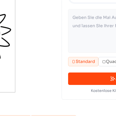
Standard
Quad
Kostenlose K