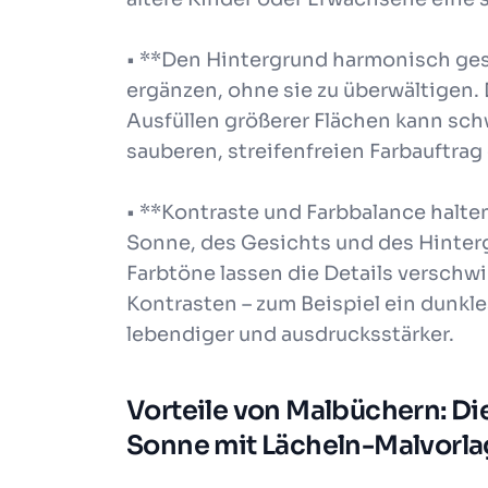
• **Den Hintergrund harmonisch gest
ergänzen, ohne sie zu überwältigen.
Ausfüllen größerer Flächen kann sc
sauberen, streifenfreien Farbauftrag
• **Kontraste und Farbbalance halten
Sonne, des Gesichts und des Hinte
Farbtöne lassen die Details versch
Kontrasten – zum Beispiel ein dunkle
lebendiger und ausdrucksstärker.
Vorteile von Malbüchern: D
Sonne mit Lächeln-Malvorl