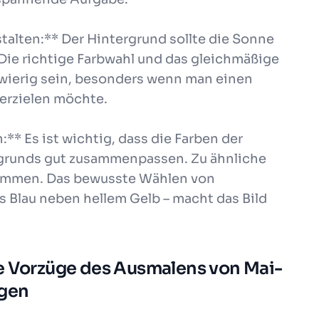
alten:** Der Hintergrund sollte die Sonne
 Die richtige Farbwahl und das gleichmäßige
hwierig sein, besonders wenn man einen
 erzielen möchte.
:** Es ist wichtig, dass die Farben der
rgrunds gut zusammenpassen. Zu ähnliche
wimmen. Das bewusste Wählen von
s Blau neben hellem Gelb – macht das Bild
ie Vorzüge des Ausmalens von Mai-
agen