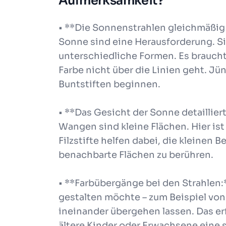
Aufmerksamkeit?
• **Die Sonnenstrahlen gleichmäßig 
Sonne sind eine Herausforderung. S
unterschiedliche Formen. Es braucht
Farbe nicht über die Linien geht. J
Buntstiften beginnen.
• **Das Gesicht der Sonne detaillier
Wangen sind kleine Flächen. Hier ist
Filzstifte helfen dabei, die kleinen
benachbarte Flächen zu berühren.
• **Farbübergänge bei den Strahlen:*
gestalten möchte – zum Beispiel von
ineinander übergehen lassen. Das er
ältere Kinder oder Erwachsene eine