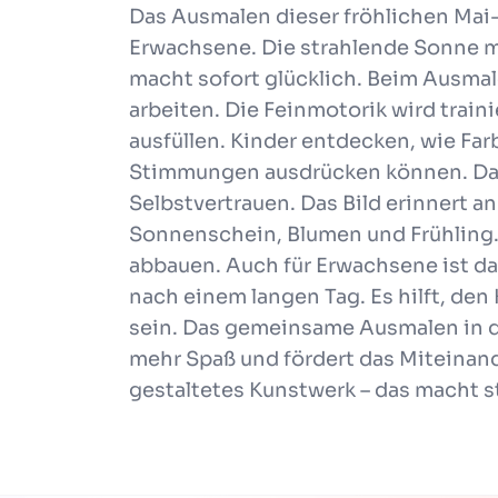
Das Ausmalen dieser fröhlichen Mai-S
Erwachsene. Die strahlende Sonne mi
macht sofort glücklich. Beim Ausmale
arbeiten. Die Feinmotorik wird traini
ausfüllen. Kinder entdecken, wie F
Stimmungen ausdrücken können. Das s
Selbstvertrauen. Das Bild erinnert 
Sonnenschein, Blumen und Frühling.
abbauen. Auch für Erwachsene ist d
nach einem langen Tag. Es hilft, d
sein. Das gemeinsame Ausmalen in d
mehr Spaß und fördert das Miteinand
gestaltetes Kunstwerk – das macht st