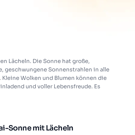
hen Lächeln. Die Sonne hat große,
e, geschwungene Sonnenstrahlen in alle
g. Kleine Wolken und Blumen können die
inladend und voller Lebensfreude. Es
ai-Sonne mit Lächeln