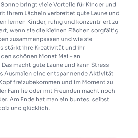
onne bringt viele Vorteile für Kinder und
t ihrem Lächeln verbreitet gute Laune und
n lernen Kinder, ruhig und konzentriert zu
ert, wenn sie die kleinen Flächen sorgfältig
arben zusammenpassen und wie sie
tärkt ihre Kreativität und ihr
an den schönen Monat Mai – an
 Das macht gute Laune und kann Stress
as Ausmalen eine entspannende Aktivität
en Kopf freizubekommen und im Moment zu
er Familie oder mit Freunden macht noch
er. Am Ende hat man ein buntes, selbst
olz und glücklich.