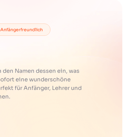
Anfängerfreundlich
h den Namen dessen ein, was
t sofort eine wunderschöne
erfekt für Anfänger, Lehrer und
hen.