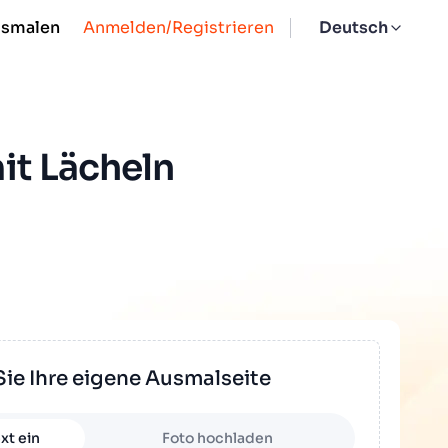
usmalen
Anmelden/Registrieren
Deutsch
it Lächeln
Sie Ihre eigene Ausmalseite
xt ein
Foto hochladen