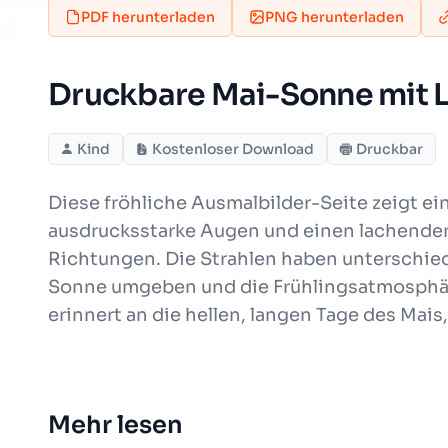
PDF herunterladen
PNG herunterladen
Druckbare Mai-Sonne mit L
Kind
Kostenloser Download
Druckbar
Diese fröhliche Ausmalbilder-Seite zeigt ei
ausdrucksstarke Augen und einen lachenden
Richtungen. Die Strahlen haben unterschie
Sonne umgeben und die Frühlingsatmosphäre 
erinnert an die hellen, langen Tage des Mais,
Mehr lesen