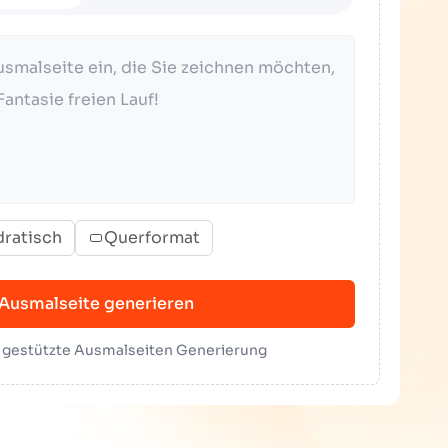
ratisch
Querformat
Ausmalseite generieren
I gestützte Ausmalseiten Generierung