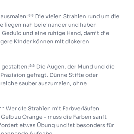
ausmalen:** Die vielen Strahlen rund um die
ie liegen nah beieinander und haben
 Geduld und eine ruhige Hand, damit die
üngere Kinder können mit dickeren
t gestalten:** Die Augen, der Mund und die
 Präzision gefragt. Dünne Stifte oder
 Bereiche sauber auszumalen, ohne
* Wer die Strahlen mit Farbverläufen
 Gelb zu Orange – muss die Farben sanft
fordert etwas Übung und ist besonders für
 spannende Aufgabe.