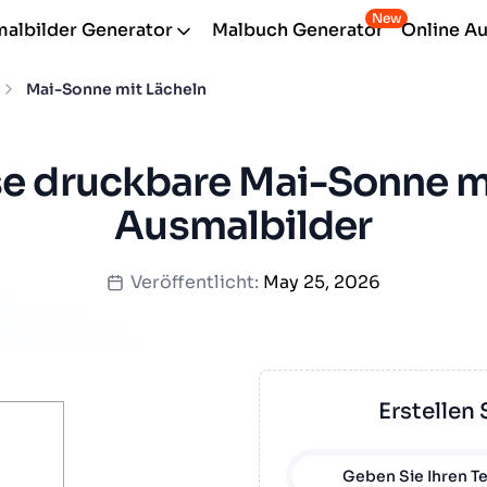
New
albilder Generator
Malbuch Generator
Online A
Mai-Sonne mit Lächeln
e druckbare Mai-Sonne m
Ausmalbilder
Veröffentlicht:
May 25, 2026
Erstellen 
Geben Sie Ihren Te