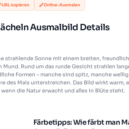
URL kopieren
Online-Ausmalen
ächeln Ausmalbild Details
ne strahlende Sonne mit einem breiten, freundlic
 Mund. Rund um das runde Gesicht strahlen lang
dliche Formen – manche sind spitz, manche welli
des Mais unterstreichen. Das Bild wirkt warm, e
 wenn die Natur erwacht und alles in Blüte steht.
Färbetipps: Wie färbt man M