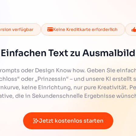
rsion verfügbar
Keine Kreditkarte erforderlich
Einfachen Text zu Ausmalbild
Prompts oder Design Know how. Geben Sie einfac
chloss“ oder „Prinzessin“ – und unsere KI erstell
nkurve, keine Einrichtung, nur pure Kreativität. P
ative, die in Sekundenschnelle Ergebnisse wünsc
Jetzt kostenlos starten