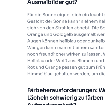
Ausmalbilder gut?
Für die Sonne eignet sich ein leuch
i
Gesicht der Sonne kann in einem he
sich von den Strahlen abhebt. Die 
Orange und Goldgelb ausgemalt werd
Augen können hellblau oder dunkelb
Wangen kann man mit einem sanften
noch freundlicher wirken zu lassen.
Hellblau oder Weiß aus. Blumen rund 
Rot und Orange passen gut zum Frühl
Himmelblau gehalten werden, um die
Färbeherausforderungen: We
Lächeln schwierig zu färben