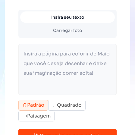
Insira seu texto
Carregar foto
Padrão
Quadrado
Paisagem