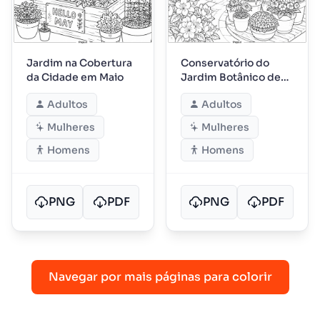
Jardim na Cobertura
Conservatório do
da Cidade em Maio
Jardim Botânico de
Maio
Adultos
Adultos
Mulheres
Mulheres
Homens
Homens
PNG
PDF
PNG
PDF
Navegar por mais páginas para colorir