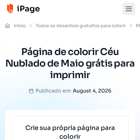
Início
Todos os desenhos gratuitos para colorir
M
Página de colorir Céu
Nublado de Maio grátis para
imprimir
Publicado em:
August 4, 2026
Crie sua própria página para
colorir