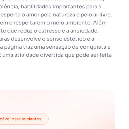
aciência, habilidades importantes para a
esperta o amor pela natureza e pelo ar livre,
rem e respeitarem o meio ambiente. Além
nte que reduz o estresse e a ansiedade.
uras desenvolve o senso estético e a
 a página traz uma sensação de conquista e
 uma atividade divertida que pode ser feita
ável para iniciantes