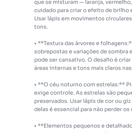
que se misturam — laranja, vermelho,
cuidado para criar o efeito de brilho
Usar lápis em movimentos circulares 
tons.
• **Textura das árvores e folhagens:
sobrepostas e variações de sombra e 
pode ser cansativo. O desafio é cri
áreas internas e tons mais claros na
• **O céu noturno com estrelas:** Pi
exige controle. As estrelas são peq
preservados. Usar lápis de cor ou g
delas é essencial para não perder os 
• **Elementos pequenos e detalhados: