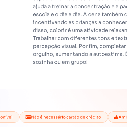
ajuda a treinar a concentração e a p
escola e o dia a dia. A cena também d
incentivando as crianças a conhece
disso, colorir é uma atividade relaxa
Trabalhar com diferentes tons e text
percepção visual. Por fim, completar
orgulho, aumentando a autoestima. É
sozinha ou em grupo!
ponível
Não é necessário cartão de crédito
Amig