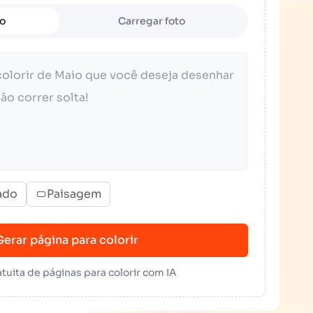
to
Carregar foto
ado
Paisagem
Gerar página para colorir
tuita de páginas para colorir com IA