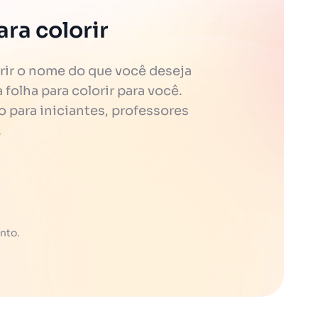
ra colorir
rir o nome do que você deseja
folha para colorir para você.
o para iniciantes, professores
.
nto.