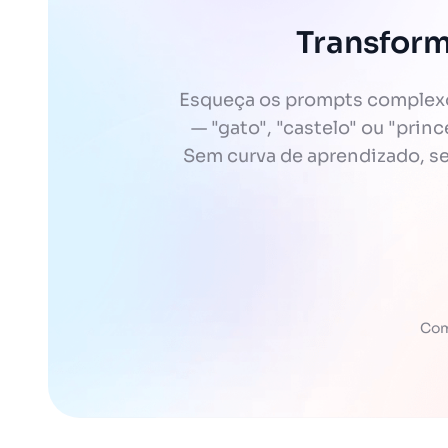
Transform
Esqueça os prompts complexos
— "gato", "castelo" ou "prin
Sem curva de aprendizado, sem
Com