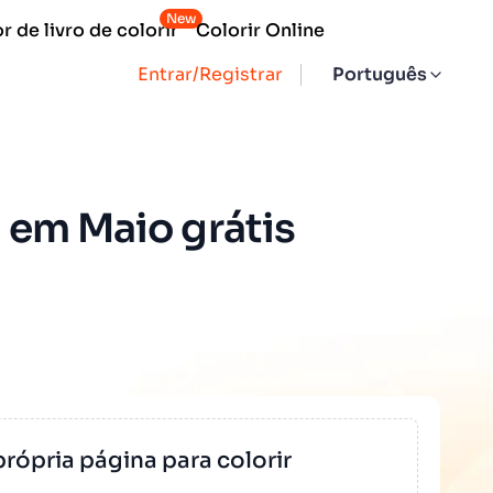
New
 de livro de colorir
Colorir Online
Entrar/Registrar
Português
 em Maio grátis
própria página para colorir