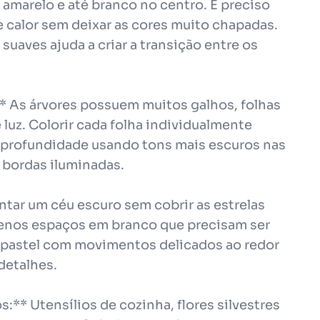
 amarelo e até branco no centro. É preciso
 e calor sem deixar as cores muito chapadas.
suaves ajuda a criar a transição entre os
** As árvores possuem muitos galhos, folhas
luz. Colorir cada folha individualmente
ar profundidade usando tons mais escuros nas
s bordas iluminadas.
ntar um céu escuro sem cobrir as estrelas
uenos espaços em branco que precisam ser
iz pastel com movimentos delicados ao redor
detalhes.
** Utensílios de cozinha, flores silvestres