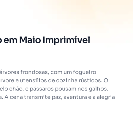
o em Maio Imprimível
árvores frondosas, com um fogueiro
vore e utensílios de cozinha rústicos. O
 pelo chão, e pássaros pousam nos galhos.
 A cena transmite paz, aventura e a alegria