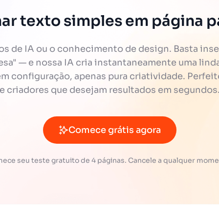
ar texto simples em página pa
 de IA ou o conhecimento de design. Basta inse
cesa" — e nossa IA cria instantaneamente uma linda 
 configuração, apenas pura criatividade. Perfeit
e criadores que desejam resultados em segundos
Comece grátis agora
ece seu teste gratuito de 4 páginas. Cancele a qualquer mome