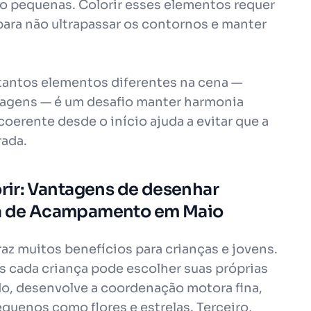
to pequenas. Colorir esses elementos requer
para não ultrapassar os contornos e manter
 tantos elementos diferentes na cena —
onagens — é um desafio manter harmonia
coerente desde o início ajuda a evitar que a
rada.
orir: Vantagens de desenhar
ena de Acampamento em Maio
az muitos benefícios para crianças e jovens.
ois cada criança pode escolher suas próprias
do, desenvolve a coordenação motora fina,
quenos como flores e estrelas. Terceiro,