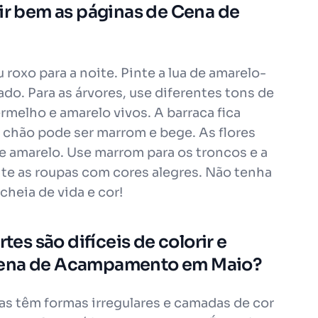
rir bem as páginas de Cena de
roxo para a noite. Pinte a lua de amarelo-
ado. Para as árvores, use diferentes tons de
ermelho e amarelo vivos. A barraca fica
O chão pode ser marrom e bege. As flores
o e amarelo. Use marrom para os troncos e a
te as roupas com cores alegres. Não tenha
cheia de vida e cor!
tes são difíceis de colorir e
Cena de Acampamento em Maio?
as têm formas irregulares e camadas de cor