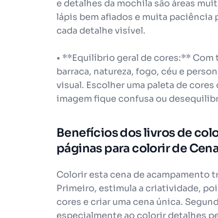
e detalhes da mochila são áreas mui
lápis bem afiados e muita paciência 
cada detalhe visível.
• **Equilíbrio geral de cores:** Com
barraca, natureza, fogo, céu e pers
visual. Escolher uma paleta de cores 
imagem fique confusa ou desequilib
Benefícios dos livros de col
páginas para colorir de C
Colorir esta cena de acampamento tr
Primeiro, estimula a criatividade, p
cores e criar uma cena única. Segun
especialmente ao colorir detalhes pe