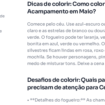
Dicas de colorir: Como colo
Acampamento em Maio?
 de
Comece pelo céu. Use azul-escuro ou 
claro e as estrelas de branco ou dour
e
verde. O fogueiro pode ter laranja, v
bonita em azul, verde ou vermelho. 
silvestres ficam lindas em rosa, rox
mochila. Se houver personagens, pin
medo de misturar tons. Deixe a cena 
Desafios de colorir: Quais par
precisam de atenção para 
• **Detalhes do fogueiro:** As cham