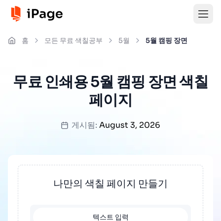
홈
모든 무료 색칠공부
5월
5월 캠핑 장면
무료 인쇄용 5월 캠핑 장면 색칠
페이지
게시됨:
August 3, 2026
나만의 색칠 페이지 만들기
텍스트 입력