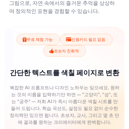
그림으로, 자연 속에서의 즐거운 추억을 상상하
며 창의적인 표현을 경험할 수 있습니다.
무료 체험 가능
신용카드 필요 없음
초보자 친화적
간단한 텍스트를 색칠 페이지로 변환
복잡한 AI 프롬프트나 디자인 노하우는 잊으세요. 원하
는 것의 이름을 입력하기만 하면 — "고양이", "성", 또
는 "공주" — 저희 AI가 즉시 아름다운 색칠 시트를 만
들어 드립니다. 학습 곡선도, 설정도 필요 없이 순수한
창의력만 있으면 됩니다. 초보자, 교사, 그리고 몇 초 만
에 결과를 원하는 크리에이터에게 완벽합니다.