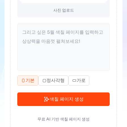
사진 업로드
기본
정사각형
가로
색칠 페이지 생성
무료 AI 기반 색칠 페이지 생성