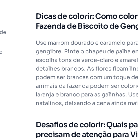
Dicas de colorir: Como color
Fazenda de Biscoito de Gen
 de
Use marrom dourado e caramelo para 
gengibre. Pinte o chapéu de palha e
e
escolha tons de verde-claro e amare
detalhes brancos. As flores ficam lin
podem ser brancas com um toque de a
animais da fazenda podem ser colori
laranja e branco para as galinhas. Us
natalinos, deixando a cena ainda mais
Desafios de colorir: Quais par
precisam de atenção para Vi