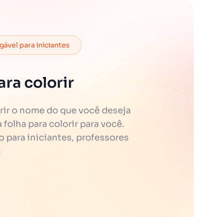
ável para iniciantes
ra colorir
rir o nome do que você deseja
folha para colorir para você.
o para iniciantes, professores
.