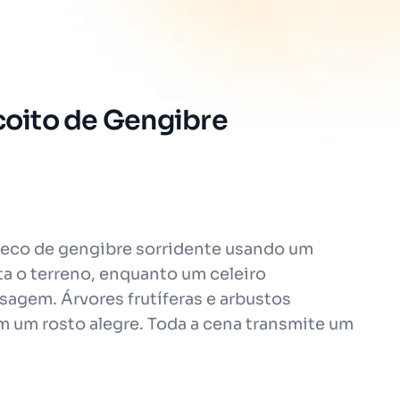
scoito de Gengibre
neco de gengibre sorridente usando um
ta o terreno, enquanto um celeiro
agem. Árvores frutíferas e arbustos
m um rosto alegre. Toda a cena transmite um