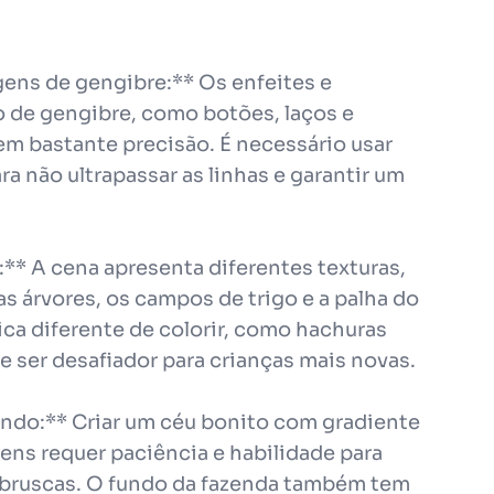
ens de gengibre:** Os enfeites e
 de gengibre, como botões, laços e
em bastante precisão. É necessário usar
ra não ultrapassar as linhas e garantir um
:** A cena apresenta diferentes texturas,
as árvores, os campos de trigo e a palha do
ca diferente de colorir, como hachuras
 ser desafiador para crianças mais novas.
fundo:** Criar um céu bonito com gradiente
vens requer paciência e habilidade para
s bruscas. O fundo da fazenda também tem