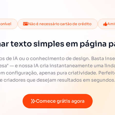
ponível
Não é necessário cartão de crédito
Amig
ar texto simples em página pa
 de IA ou o conhecimento de design. Basta inse
cesa" — e nossa IA cria instantaneamente uma linda 
 configuração, apenas pura criatividade. Perfeit
e criadores que desejam resultados em segundos
Comece grátis agora