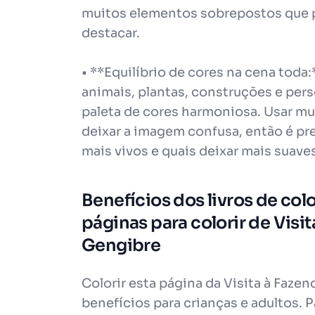
muitos elementos sobrepostos que p
destacar.
• **Equilíbrio de cores na cena tod
animais, plantas, construções e per
paleta de cores harmoniosa. Usar m
deixar a imagem confusa, então é pr
mais vivos e quais deixar mais suave
Benefícios dos livros de col
páginas para colorir de Visi
Gengibre
Colorir esta página da Visita à Faze
benefícios para crianças e adultos. P