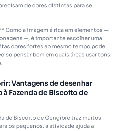
recisam de cores distintas para se
a:** Como a imagem é rica em elementos —
sonagens —, é importante escolher uma
uitas cores fortes ao mesmo tempo pode
eciso pensar bem em quais áreas usar tons
s.
orir: Vantagens de desenhar
ta à Fazenda de Biscoito de
nda de Biscoito de Gengibre traz muitos
ara os pequenos, a atividade ajuda a