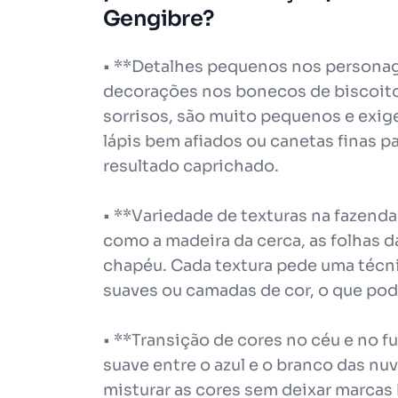
Gengibre?
• **Detalhes pequenos nos personag
decorações nos bonecos de biscoito
sorrisos, são muito pequenos e exig
lápis bem afiados ou canetas finas pa
resultado caprichado.
• **Variedade de texturas na fazenda
como a madeira da cerca, as folhas d
chapéu. Cada textura pede uma técni
suaves ou camadas de cor, o que pode
• **Transição de cores no céu e no 
suave entre o azul e o branco das nu
misturar as cores sem deixar marca