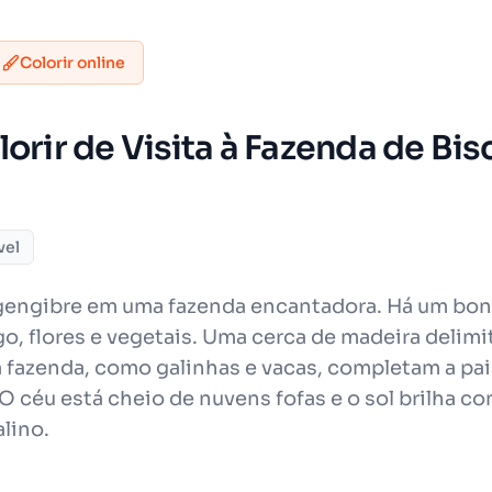
Colorir online
orir de Visita à Fazenda de Bi
vel
gengibre em uma fazenda encantadora. Há um bo
o, flores e vegetais. Uma cerca de madeira delimi
fazenda, como galinhas e vacas, completam a pais
céu está cheio de nuvens fofas e o sol brilha co
lino.