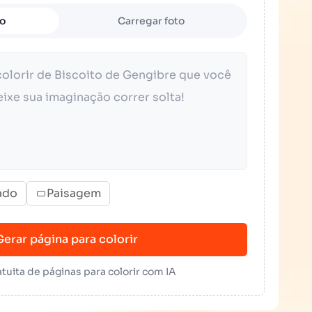
to
Carregar foto
ado
Paisagem
Gerar página para colorir
tuita de páginas para colorir com IA