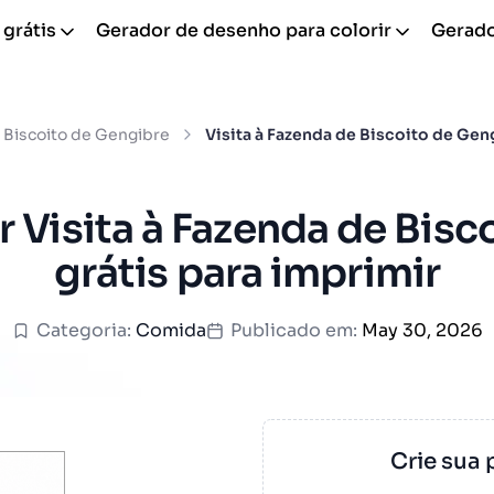
 grátis
Gerador de desenho para colorir
Gerador
Biscoito de Gengibre
Visita à Fazenda de Biscoito de Gen
r Visita à Fazenda de Bis
grátis para imprimir
Categoria:
Comida
Publicado em:
May 30, 2026
Crie sua 