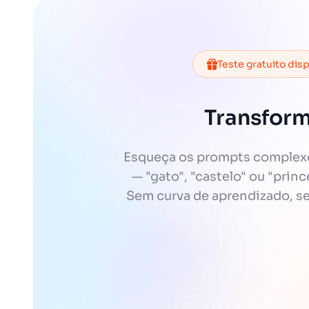
Teste gratuito dis
Transform
Esqueça os prompts complexos
— "gato", "castelo" ou "prin
Sem curva de aprendizado, sem