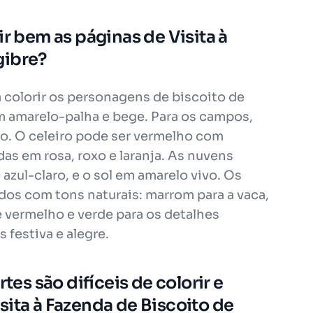
ir bem as páginas de Visita à
gibre?
colorir os personagens de biscoito de
m amarelo-palha e bege. Para os campos,
lo. O celeiro pode ser vermelho com
das em rosa, roxo e laranja. As nuvens
zul-claro, e o sol em amarelo vivo. Os
dos com tons naturais: marrom para a vaca,
e vermelho e verde para os detalhes
 festiva e alegre.
tes são difíceis de colorir e
sita à Fazenda de Biscoito de