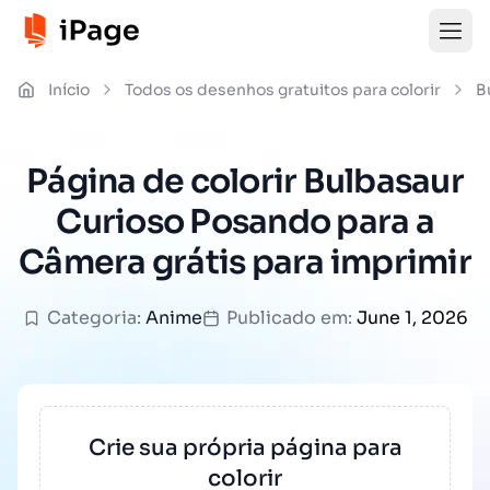
Início
Todos os desenhos gratuitos para colorir
B
Página de colorir Bulbasaur
Curioso Posando para a
Câmera grátis para imprimir
Categoria:
Anime
Publicado em:
June 1, 2026
Crie sua própria página para
colorir