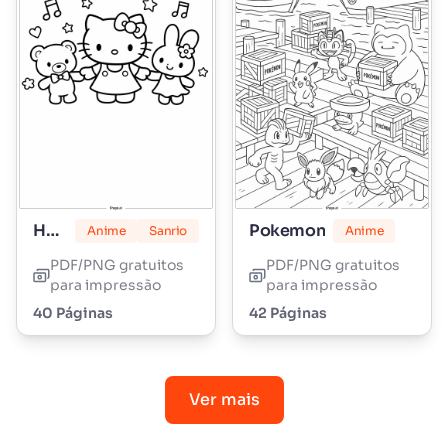
Hello Kitty
Pokemon
Anime
Sanrio
Anime
PDF/PNG gratuitos
PDF/PNG gratuitos
para impressão
para impressão
40 Páginas
42 Páginas
Ver mais