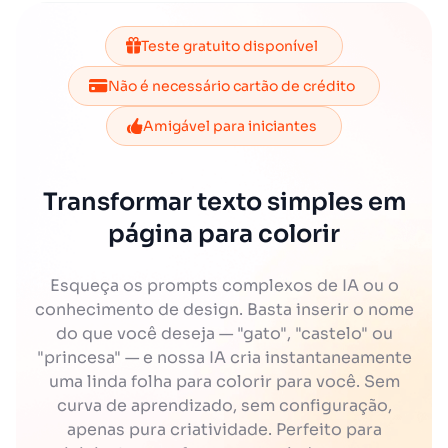
Teste gratuito disponível
Não é necessário cartão de crédito
Amigável para iniciantes
Transformar texto simples em
página para colorir
Esqueça os prompts complexos de IA ou o
conhecimento de design. Basta inserir o nome
do que você deseja — "gato", "castelo" ou
"princesa" — e nossa IA cria instantaneamente
uma linda folha para colorir para você. Sem
curva de aprendizado, sem configuração,
apenas pura criatividade. Perfeito para