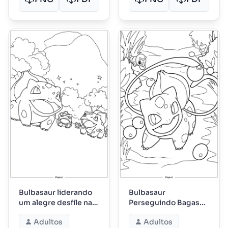
Bulbasaur liderando
Bulbasaur
um alegre desfile na
Perseguindo Bagas
floresta
Enquanto os Amigos
Adultos
Adultos
da Floresta Observam