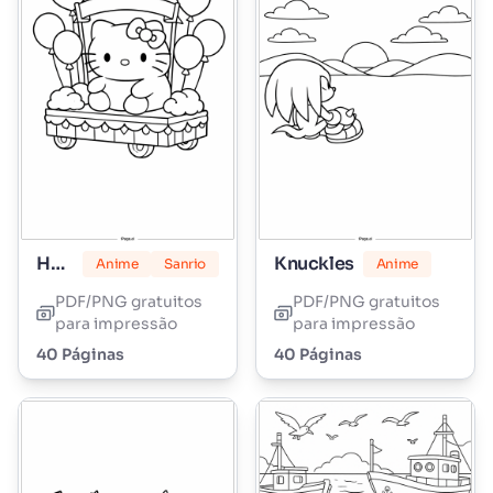
Hello Kitty Marshmallow
Knuckles
Anime
Sanrio
Anime
PDF/PNG gratuitos
PDF/PNG gratuitos
para impressão
para impressão
40 Páginas
40 Páginas