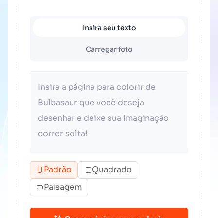
Insira seu texto
Carregar foto
Padrão
Quadrado
Paisagem