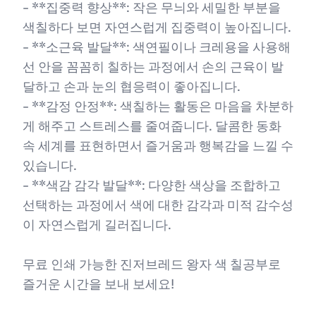
- **집중력 향상**: 작은 무늬와 세밀한 부분을
색칠하다 보면 자연스럽게 집중력이 높아집니다.
- **소근육 발달**: 색연필이나 크레용을 사용해
선 안을 꼼꼼히 칠하는 과정에서 손의 근육이 발
달하고 손과 눈의 협응력이 좋아집니다.
- **감정 안정**: 색칠하는 활동은 마음을 차분하
게 해주고 스트레스를 줄여줍니다. 달콤한 동화
속 세계를 표현하면서 즐거움과 행복감을 느낄 수
있습니다.
- **색감 감각 발달**: 다양한 색상을 조합하고
선택하는 과정에서 색에 대한 감각과 미적 감수성
이 자연스럽게 길러집니다.
무료 인쇄 가능한 진저브레드 왕자 색 칠공부로
즐거운 시간을 보내 보세요!