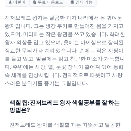
어린이
무료 다운로드
인쇄 가능
진저브레드 왕자는 달콤한 과자 나라에서 온 귀여운
왕자입니다. 그는 생강 쿠키로 만들어진 몸을 가지고
있으며, 머리에는 작은 왕관을 쓰고 있습니다. 화려한
왕자 의상을 입고 있으며, 옷에는 아이싱으로 장식된
정교한 무늬가 새겨져 있습니다. 손에는 작은 지팡이
를 들고 있고, 얼굴에는 밝고 친근한 미소가 가득합니
다. 주변에는 사탕, 별, 눈꽃 장식이 흩어져 있어 동화
속 세계를 연상시킵니다. 전체적으로 따뜻하고 사랑
스러운 분위기를 풍기는 그림입니다.
색칠 팁: 진저브레드 왕자 색칠공부를 잘 하는
방법은?
진저브레드 왕자를 색칠할 때는 따뜻하고 달콤한