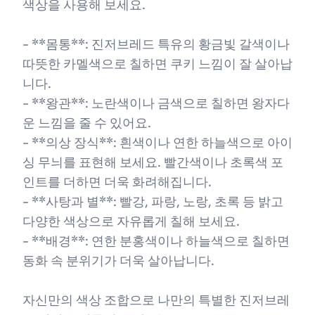
색상을 사용해 보세요.
- **몸통**: 진저브레드 특유의 황금빛 갈색이나
따뜻한 카멜색으로 칠하면 쿠키 느낌이 잘 살아납
니다.
- **왕관**: 노란색이나 금색으로 칠하면 왕자다
운 느낌을 줄 수 있어요.
- **의상 장식**: 흰색이나 연한 하늘색으로 아이
싱 무늬를 표현해 보세요. 빨간색이나 초록색 포
인트를 더하면 더욱 화려해집니다.
- **사탕과 별**: 빨강, 파랑, 노랑, 초록 등 밝고
다양한 색상으로 자유롭게 칠해 보세요.
- **배경**: 연한 분홍색이나 하늘색으로 칠하면
동화 속 분위기가 더욱 살아납니다.
자신만의 색상 조합으로 나만의 특별한 진저브레