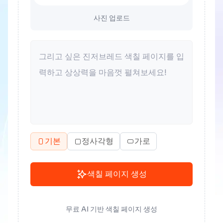
사진 업로드
기본
정사각형
가로
색칠 페이지 생성
무료 AI 기반 색칠 페이지 생성