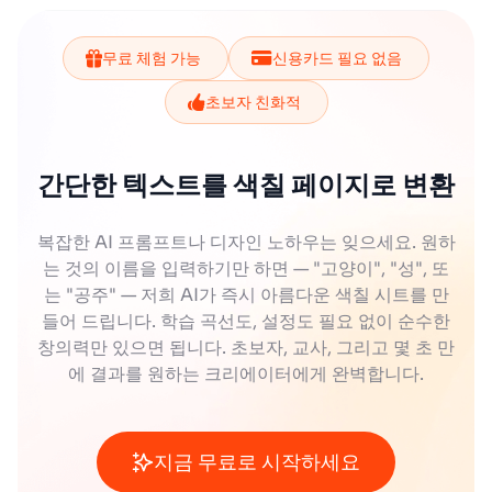
무료 체험 가능
신용카드 필요 없음
초보자 친화적
간단한 텍스트를 색칠 페이지로 변환
복잡한 AI 프롬프트나 디자인 노하우는 잊으세요. 원하
는 것의 이름을 입력하기만 하면 — "고양이", "성", 또
는 "공주" — 저희 AI가 즉시 아름다운 색칠 시트를 만
들어 드립니다. 학습 곡선도, 설정도 필요 없이 순수한
창의력만 있으면 됩니다. 초보자, 교사, 그리고 몇 초 만
에 결과를 원하는 크리에이터에게 완벽합니다.
지금 무료로 시작하세요