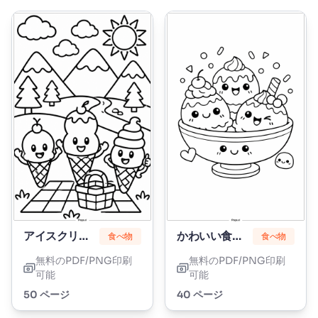
アイスクリームコーン
かわいい食べ物
食べ物
食べ物
無料のPDF/PNG印刷
無料のPDF/PNG印刷
可能
可能
50 ページ
40 ページ