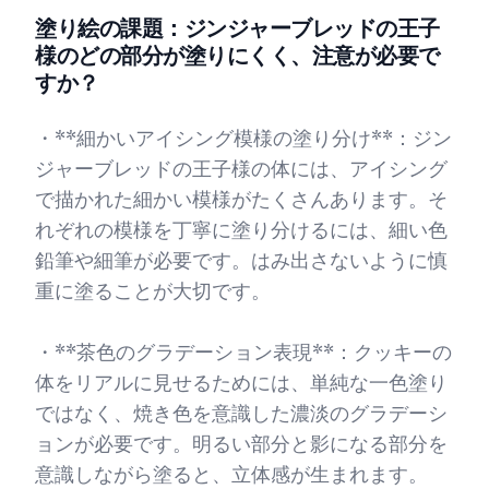
塗り絵の課題：ジンジャーブレッドの王子
様のどの部分が塗りにくく、注意が必要で
すか？
・**細かいアイシング模様の塗り分け**：ジン
ジャーブレッドの王子様の体には、アイシング
で描かれた細かい模様がたくさんあります。そ
れぞれの模様を丁寧に塗り分けるには、細い色
鉛筆や細筆が必要です。はみ出さないように慎
重に塗ることが大切です。
・**茶色のグラデーション表現**：クッキーの
体をリアルに見せるためには、単純な一色塗り
ではなく、焼き色を意識した濃淡のグラデーシ
ョンが必要です。明るい部分と影になる部分を
意識しながら塗ると、立体感が生まれます。