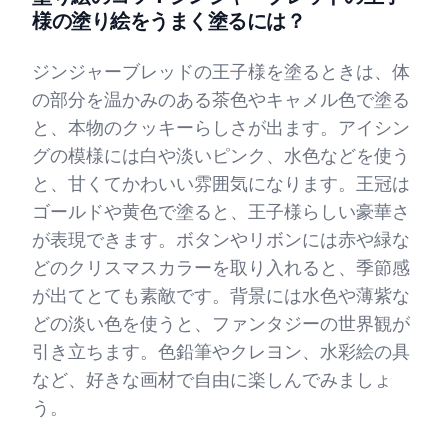
様の塗り絵をうまく塗るには？
ジンジャーブレッドの王子様を塗るときは、体
の部分を温かみのある茶色やキャメル色で塗る
と、本物のクッキーらしさが出ます。アイシン
グの模様には白や淡いピンク、水色などを使う
と、甘くてかわいい雰囲気になります。王冠は
ゴールドや黄色で塗ると、王子様らしい豪華さ
が表現できます。ボタンやリボンには赤や緑な
どのクリスマスカラーを取り入れると、季節感
が出てとても素敵です。背景には水色や薄紫な
どの淡い色を使うと、ファンタジーの世界観が
引き立ちます。色鉛筆やクレヨン、水彩絵の具
など、好きな画材で自由に楽しんでみましょ
う。