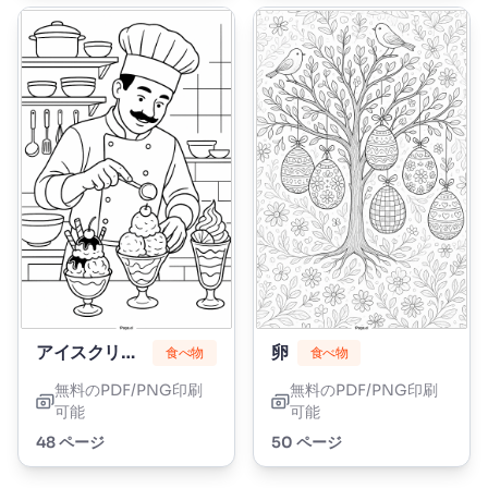
アイスクリーム
卵
食べ物
食べ物
無料のPDF/PNG印刷
無料のPDF/PNG印刷
可能
可能
48 ページ
50 ページ