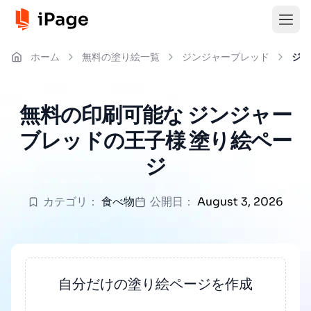
ホーム
無料の塗り絵一覧
ジンジャーブレッド
ジン
無料の印刷可能な ジンジャー
ブレッドの王子様 塗り絵ペー
ジ
カテゴリ：
食べ物
公開日：
August 3, 2026
自分だけの塗り絵ページを作成