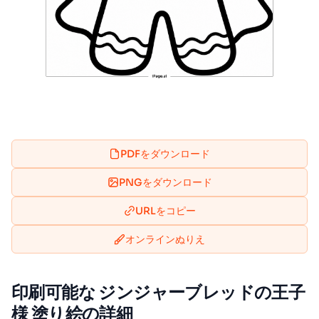
PDFをダウンロード
PNGをダウンロード
URLをコピー
オンラインぬりえ
印刷可能な ジンジャーブレッドの王子
様 塗り絵の詳細