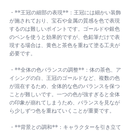
・**王冠の細部の表現**：王冠には細かい装飾
が施されており、宝石や金属の質感を色で表現
するのは難しいポイントです。ゴールドや銀色
のペンを使うと効果的ですが、色鉛筆だけで表
現する場合は、黄色と茶色を重ねて塗る工夫が
必要です。
・**全体の色バランスの調整**：体の茶色、ア
イシングの白、王冠のゴールドなど、複数の色
が混在するため、全体的な色のバランスを保つ
ことが難しいです。一つの色が強すぎると全体
の印象が崩れてしまうため、バランスを見なが
ら少しずつ色を重ねていくことが重要です。
・**背景との調和**：キャラクターを引き立て