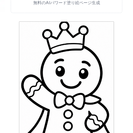
無料のAIパワード塗り絵ページ生成