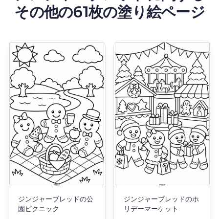
その他の61枚の塗り絵ページ
ジンジャーブレッドの公
ジンジャーブレッドのホ
園ピクニック
リデーマーケット