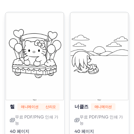
헬로키티 마시멜로우
너클즈
애니메이션
산리오
애니메이션
무료 PDF/PNG 인쇄 가
무료 PDF/PNG 인쇄 가
능
능
40 페이지
40 페이지