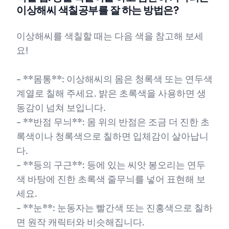
이상해씨 색칠공부를 잘 하는 방법은?
이상해씨를 색칠할 때는 다음 색을 참고해 보세
요!
- **몸통**: 이상해씨의 몸은 청록색 또는 연두색
계열로 칠해 주세요. 밝은 초록색을 사용하면 생
동감이 넘쳐 보입니다.
- **반점 무늬**: 몸 위의 반점은 조금 더 진한 초
록색이나 청록색으로 칠하면 입체감이 살아납니
다.
- **등의 구근**: 등에 있는 씨앗 봉오리는 연두
색 바탕에 진한 초록색 줄무늬를 넣어 표현해 보
세요.
- **눈**: 눈동자는 빨간색 또는 진홍색으로 칠하
면 원작 캐릭터와 비슷해집니다.