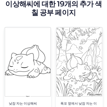
이상해씨에 대한 19개의 추가 색
칠 공부 페이지
낮잠 자는 이상해씨
폭포 옆에서 낮잠 자는 이