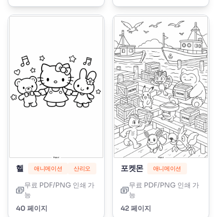
헬로 키티
포켓몬
애니메이션
산리오
애니메이션
무료 PDF/PNG 인쇄 가
무료 PDF/PNG 인쇄 가
능
능
40 페이지
42 페이지