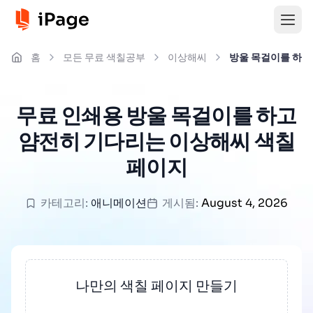
홈
모든 무료 색칠공부
이상해씨
방울 목걸이를 하고
무료 인쇄용 방울 목걸이를 하고
얌전히 기다리는 이상해씨 색칠
페이지
카테고리:
애니메이션
게시됨:
August 4, 2026
나만의 색칠 페이지 만들기