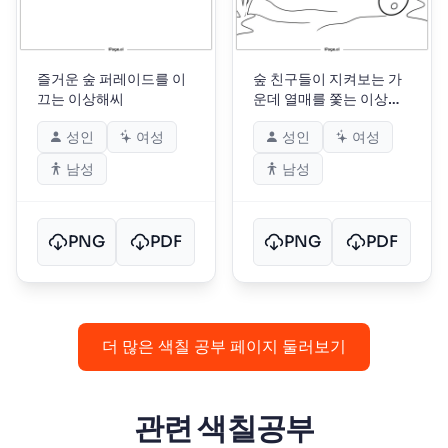
즐거운 숲 퍼레이드를 이
숲 친구들이 지켜보는 가
끄는 이상해씨
운데 열매를 쫓는 이상해
씨
성인
여성
성인
여성
남성
남성
PNG
PDF
PNG
PDF
더 많은 색칠 공부 페이지 둘러보기
관련 색칠공부