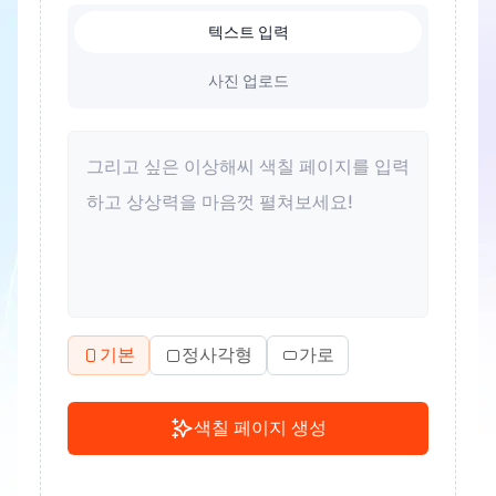
텍스트 입력
사진 업로드
기본
정사각형
가로
색칠 페이지 생성