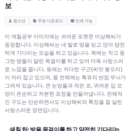
보
청소년
무료 다운로드
인쇄 가능
이 색칠공부 이미지에는 귀여운 포켓몬 이상해씨가
등장합니다. 이상해씨는 네 발로 땅을 딛고 앉아 얌전
하게 기다리는 모습을 하고 있습니다. 목에는 작고 동
그란 방울이 달린 목걸이를 하고 있어 더욱 사랑스러
운 느낌을 줍니다. 등에는 커다란 구근(씨앗 봉오리)
이 자리 잡고 있으며, 몸 전체에는 특유의 반점 무늬가
그려져 있습니다. 큰 눈망울과 작은 코, 귀여운 입 모
양이 온순하고 차분한 표정을 만들어냅니다. 전체적
인 구도는 단순하면서도 이상해씨의 특징을 잘 살린
사랑스러운 장면입니다.
색칠 팁: 방울 목걸이를 하고 얌전히 기다리는