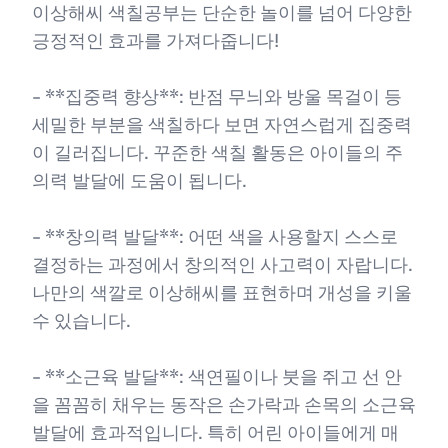
이상해씨 색칠공부는 단순한 놀이를 넘어 다양한
긍정적인 효과를 가져다줍니다!
- **집중력 향상**: 반점 무늬와 방울 목걸이 등
세밀한 부분을 색칠하다 보면 자연스럽게 집중력
이 길러집니다. 꾸준한 색칠 활동은 아이들의 주
의력 발달에 도움이 됩니다.
- **창의력 발달**: 어떤 색을 사용할지 스스로
결정하는 과정에서 창의적인 사고력이 자랍니다.
나만의 색깔로 이상해씨를 표현하며 개성을 키울
수 있습니다.
- **소근육 발달**: 색연필이나 붓을 쥐고 선 안
을 꼼꼼히 채우는 동작은 손가락과 손목의 소근육
발달에 효과적입니다. 특히 어린 아이들에게 매