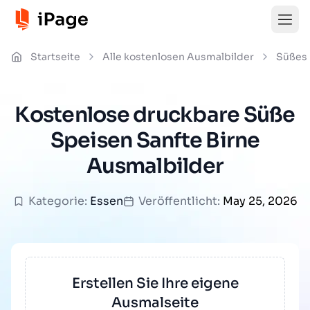
Startseite
Alle kostenlosen Ausmalbilder
Süßes
Kostenlose druckbare Süße
Speisen Sanfte Birne
Ausmalbilder
Kategorie:
Essen
Veröffentlicht:
May 25, 2026
Erstellen Sie Ihre eigene
Ausmalseite