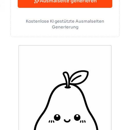
Ausmalseite generieren
Kostenlose KI gestützte Ausmalseiten
Generierung