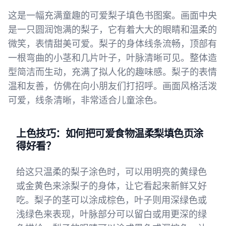
这是一幅充满童趣的可爱梨子填色书图案。画面中央
是一只圆润饱满的梨子，它有着大大的眼睛和温柔的
微笑，表情甜美可爱。梨子的身体线条流畅，顶部有
一根弯曲的小茎和几片叶子，叶脉清晰可见。整体造
型简洁而生动，充满了拟人化的趣味感。梨子的表情
温和友善，仿佛在向小朋友们打招呼。画面风格活泼
可爱，线条清晰，非常适合儿童涂色。
上色技巧：如何把可爱食物温柔梨填色页涂
得好看？
给这只温柔的梨子涂色时，可以用明亮的黄绿色
或金黄色来涂梨子的身体，让它看起来新鲜又好
吃。梨子的茎可以涂成棕色，叶子则用深绿色或
浅绿色来表现，叶脉部分可以留白或用更深的绿