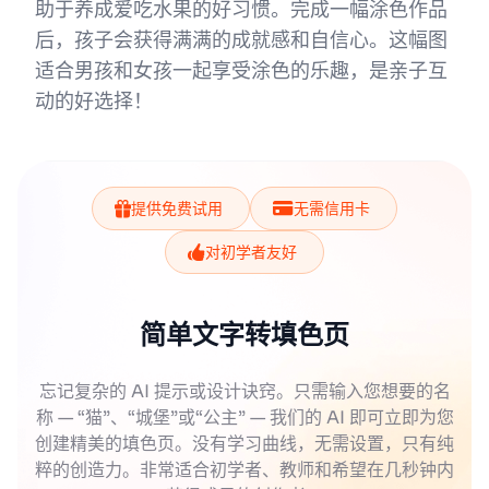
助于养成爱吃水果的好习惯。完成一幅涂色作品
后，孩子会获得满满的成就感和自信心。这幅图
适合男孩和女孩一起享受涂色的乐趣，是亲子互
动的好选择！
提供免费试用
无需信用卡
对初学者友好
简单文字转填色页
忘记复杂的 AI 提示或设计诀窍。只需输入您想要的名
称 — “猫”、“城堡”或“公主” — 我们的 AI 即可立即为您
创建精美的填色页。没有学习曲线，无需设置，只有纯
粹的创造力。非常适合初学者、教师和希望在几秒钟内