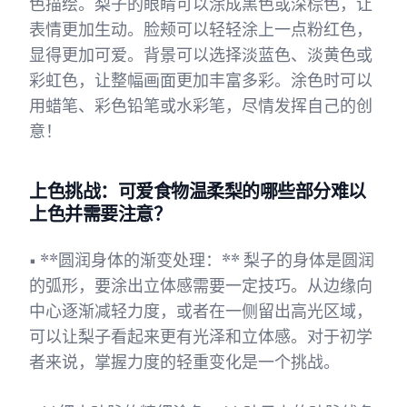
色描绘。梨子的眼睛可以涂成黑色或深棕色，让
表情更加生动。脸颊可以轻轻涂上一点粉红色，
显得更加可爱。背景可以选择淡蓝色、淡黄色或
彩虹色，让整幅画面更加丰富多彩。涂色时可以
用蜡笔、彩色铅笔或水彩笔，尽情发挥自己的创
意！
上色挑战：可爱食物温柔梨的哪些部分难以
上色并需要注意？
• **圆润身体的渐变处理：** 梨子的身体是圆润
的弧形，要涂出立体感需要一定技巧。从边缘向
中心逐渐减轻力度，或者在一侧留出高光区域，
可以让梨子看起来更有光泽和立体感。对于初学
者来说，掌握力度的轻重变化是一个挑战。