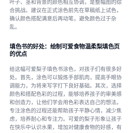
叶子、茎和背景的颜色相互协调，是整幅图的综
合挑战。建议在正式涂色前先在草稿纸上试色，
确认颜色搭配满意后再动笔，避免颜色过于杂
乱。
填色书的好处：绘制可爱食物温柔梨填色页
的优点
给这幅可爱梨子填色书涂色，对孩子们有很多好
处。首先，涂色可以锻炼手部肌肉，提高手眼协
调能力，为将来写字打下良好基础。其次，选择
颜色和搭配色彩的过程，能够培养孩子的审美感
和创造力，让他们学会用色彩表达自己的想法。
专注涂色的过程还能帮助孩子平静心情，减少焦
虑，培养耐心和专注力。可爱的梨子形象让孩子
在快乐中认识水果，增加对健康食物的好感，有