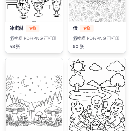
冰淇淋
蛋
食物
食物
免费 PDF/PNG 可打印
免费 PDF/PNG 可打印
48 张
50 张