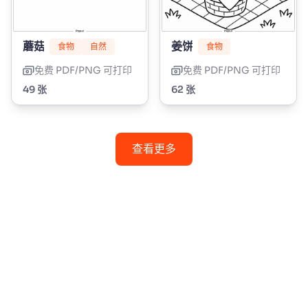
蘑菇
姜饼
食物
自然
食物
免费 PDF/PNG 可打印
免费 PDF/PNG 可打印
49 张
62 张
查看更多