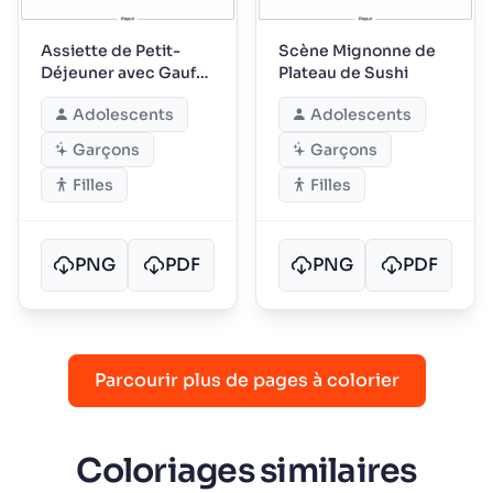
Assiette de Petit-
Scène Mignonne de
Déjeuner avec Gaufre
Plateau de Sushi
Mignonne
Adolescents
Adolescents
Garçons
Garçons
Filles
Filles
PNG
PDF
PNG
PDF
Parcourir plus de pages à colorier
Coloriages similaires