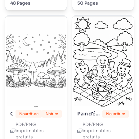
48 Pages
50 Pages
Champignon
Pain d'épices
Nourriture
Nature
Nourriture
PDF/PNG
PDF/PNG
imprimables
imprimables
gratuits
gratuits