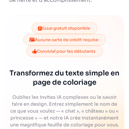
de fierté et d'accomplissement.
Essai gratuit disponible
Aucune carte de crédit requise
Convivial pour les débutants
Transformez du texte simple en
page de coloriage
Oubliez les invites IA complexes ou le savoir
faire en design. Entrez simplement le nom de
ce que vous voulez — « chat », « château » ou «
princesse » — et notre IA crée instantanément
une magnifique feuille de coloriage pour vous.