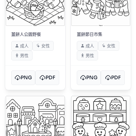
薑餅人公園野餐
薑餅節日市集
成人
女性
成人
女性
男性
男性
PNG
PDF
PNG
PDF