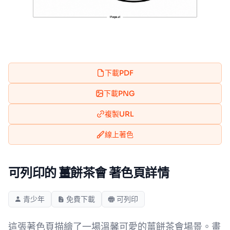
下載PDF
下載PNG
複製URL
線上著色
可列印的 薑餅茶會 著色頁詳情
青少年
免費下載
可列印
這張著色頁描繪了一場溫馨可愛的薑餅茶會場景。畫