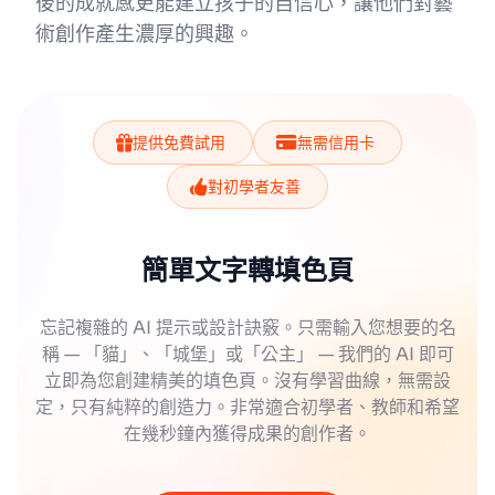
後的成就感更能建立孩子的自信心，讓他們對藝
術創作產生濃厚的興趣。
提供免費試用
無需信用卡
對初學者友善
簡單文字轉填色頁
忘記複雜的 AI 提示或設計訣竅。只需輸入您想要的名
稱 — 「貓」、「城堡」或「公主」 — 我們的 AI 即可
立即為您創建精美的填色頁。沒有學習曲線，無需設
定，只有純粹的創造力。非常適合初學者、教師和希望
在幾秒鐘內獲得成果的創作者。