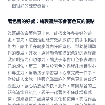
一個很好的練習機會。
著色書的好處：繪製薑餅茶會著色頁的優點
為薑餅茶會著色頁上色，能帶來許多美好的益
處。首先，這個活動能有效訓練孩子的手眼協調
能力，讓小手在輪廓線內仔細塗色，幫助精細動
作的發展。其次，選擇顏色和搭配色彩的過程能
激發創造力和想像力，讓孩子學會用色彩表達自
己的想法。第三，專注於著色的過程能培養耐心
和專注力，幫助孩子學習靜下心來完成一件事。
對於成人來說，這張充滿童趣的著色頁能有效舒
緩壓力，讓心情放鬆愉快。此外，薑餅茶會的主
題充滿節日氣氛，親子一起著色不僅能增進感
情，還能讓孩子認識茶會文化和禮儀。完成作品