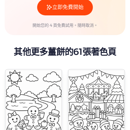
立即免費開始
開始您的 4 頁免費試用。隨時取消。
其他更多薑餅的61張著色頁