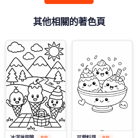
其他相關的著色頁
冰淇淋甜筒
可愛料理
食物
食物