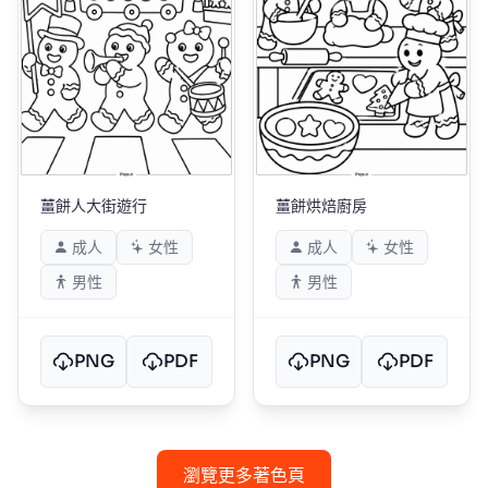
薑餅人大街遊行
薑餅烘焙廚房
成人
女性
成人
女性
男性
男性
PNG
PDF
PNG
PDF
瀏覽更多著色頁