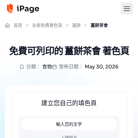
首頁
全部免費著色頁
薑餅
薑餅茶會
免費可列印的 薑餅茶會 著色頁
分類：
食物
發佈日期：
May 30, 2026
建立您自己的填色頁
輸入您的文字
上傳照片