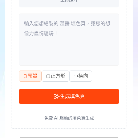
預設
正方形
橫向
生成填色頁
免費 AI 驅動的填色頁生成