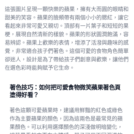
這張圖片呈現一顆快樂的蘋果，擁有大而圓的眼睛和
甜美的笑容。蘋果的臉頰帶有兩個小小的腮紅，讓它
看起來非常可愛又親切。頂部有一片葉子和短短的果
梗，展現自然清新的樣貌。蘋果的形狀圓潤飽滿，容
易辨認。蘋果上歡樂的表情，增添了活潑與趣味的感
覺，非常適合孩子們著色。這個可愛的食物角色簡單
卻迷人，設計是為了帶給孩子們創意與歡樂，讓他們
在選色彩時能夠賦予它生命。
著色技巧：如何把可愛食物微笑蘋果著色頁
塗得好看？
著色這顆可愛蘋果時，建議用鮮豔的紅色或綠色
作為主要蘋果的顏色，因為這兩色是最常見的蘋
果顏色。可以利用選擇顏色的深淺做明暗變化，