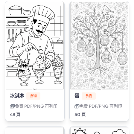
冰淇淋
蛋
食物
食物
免費 PDF/PNG 可列印
免費 PDF/PNG 可列印
48 頁
50 頁