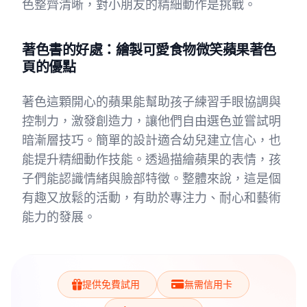
色整齊清晰，對小朋友的精細動作是挑戰。
著色書的好處：繪製可愛食物微笑蘋果著色
頁的優點
著色這顆開心的蘋果能幫助孩子練習手眼協調與
控制力，激發創造力，讓他們自由選色並嘗試明
暗漸層技巧。簡單的設計適合幼兒建立信心，也
能提升精細動作技能。透過描繪蘋果的表情，孩
子們能認識情緒與臉部特徵。整體來說，這是個
有趣又放鬆的活動，有助於專注力、耐心和藝術
能力的發展。
提供免費試用
無需信用卡