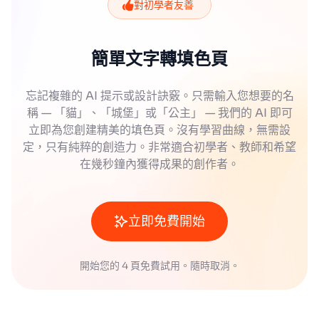
對初學者友善
簡單文字轉填色頁
忘記複雜的 AI 提示或設計訣竅。只需輸入您想要的名
稱 — 「貓」、「城堡」或「公主」 — 我們的 AI 即可
立即為您創建精美的填色頁。沒有學習曲線，無需設
定，只有純粹的創造力。非常適合初學者、教師和希望
在幾秒鐘內獲得成果的創作者。
立即免費開始
開始您的 4 頁免費試用。隨時取消。