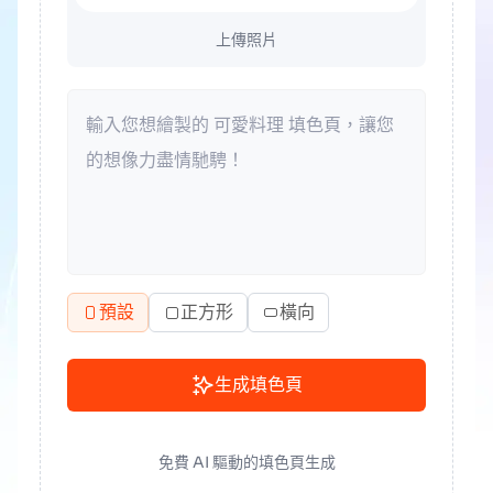
上傳照片
預設
正方形
橫向
生成填色頁
免費 AI 驅動的填色頁生成