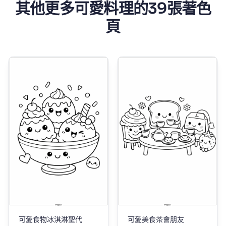
其他更多可愛料理的39張著色
頁
可愛食物冰淇淋聖代
可愛美食茶會朋友