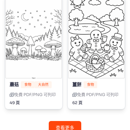
蘑菇
薑餅
食物
大自然
食物
免費 PDF/PNG 可列印
免費 PDF/PNG 可列印
49 頁
62 頁
查看更多