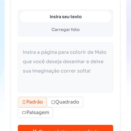
Insira seu texto
Carregar foto
Padrão
Quadrado
Paisagem