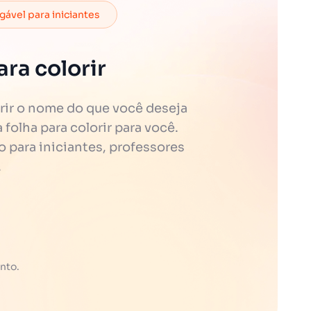
ável para iniciantes
ra colorir
rir o nome do que você deseja
folha para colorir para você.
o para iniciantes, professores
.
nto.