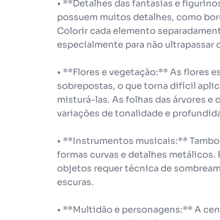
• **Detalhes das fantasias e figurino
possuem muitos detalhes, como borda
Colorir cada elemento separadamente
especialmente para não ultrapassar 
• **Flores e vegetação:** As flores 
sobrepostas, o que torna difícil apl
misturá-las. As folhas das árvores e 
variações de tonalidade e profundid
• **Instrumentos musicais:** Tambo
formas curvas e detalhes metálicos.
objetos requer técnica de sombream
escuras.
• **Multidão e personagens:** A ce