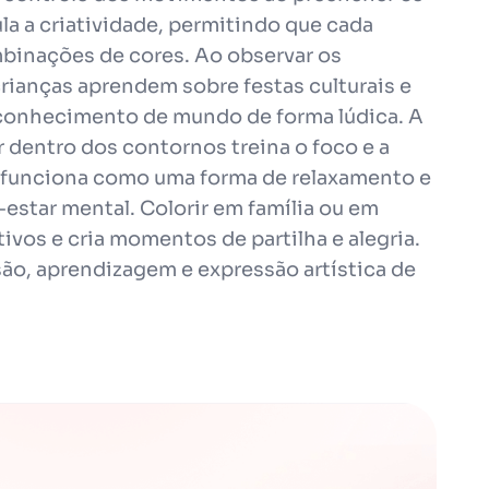
a a criatividade, permitindo que cada
mbinações de cores. Ao observar os
crianças aprendem sobre festas culturais e
 conhecimento de mundo de forma lúdica. A
 dentro dos contornos treina o foco e a
de funciona como uma forma de relaxamento e
estar mental. Colorir em família ou em
ivos e cria momentos de partilha e alegria.
são, aprendizagem e expressão artística de