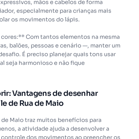
expressivos, mãos e cabelos de forma
iador, especialmente para crianças mais
olar os movimentos do lápis.
de cores:** Com tantos elementos na mesma
as, balões, pessoas e cenário —, manter um
desafio. É preciso planejar quais tons usar
nal seja harmonioso e não fique
orir: Vantagens de desenhar
ile de Rua de Maio
a de Maio traz muitos benefícios para
uenos, a atividade ajuda a desenvolver a
e controle dos movimentos ao preencher os