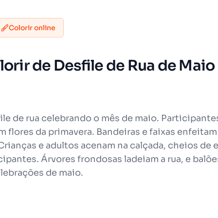
Colorir online
orir de Desfile de Rua de Maio
e de rua celebrando o mês de maio. Participante
m flores da primavera. Bandeiras e faixas enfeit
rianças e adultos acenam na calçada, cheios de
cipantes. Árvores frondosas ladeiam a rua, e balõe
elebrações de maio.