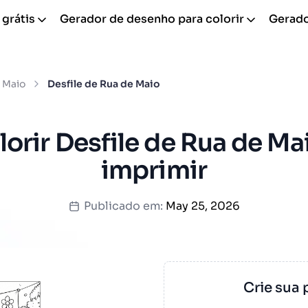
 grátis
Gerador de desenho para colorir
Gerador
Maio
Desfile de Rua de Maio
orir Desfile de Rua de Ma
imprimir
Publicado em:
May 25, 2026
Crie sua 