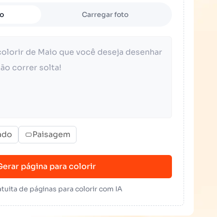
to
Carregar foto
ado
Paisagem
Gerar página para colorir
tuita de páginas para colorir com IA