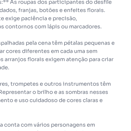
s:** As roupas dos participantes do desfile
dos, franjas, botões e enfeites florais.
 exige paciência e precisão,
os contornos com lápis ou marcadores.
espalhadas pela cena têm pétalas pequenas e
icar cores diferentes em cada uma sem
os arranjos florais exigem atenção para criar
ade.
res, trompetes e outros instrumentos têm
 Representar o brilho e as sombras nesses
ento e uso cuidadoso de cores claras e
na conta com vários personagens em