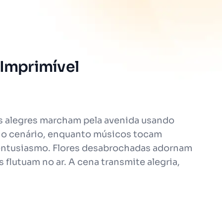
 Imprimível
s alegres marcham pela avenida usando
am o cenário, enquanto músicos tocam
 entusiasmo. Flores desabrochadas adornam
s flutuam no ar. A cena transmite alegria,