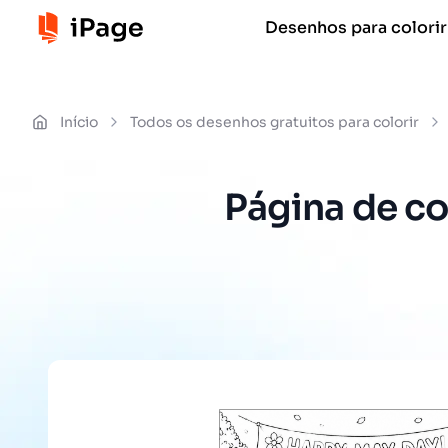
Desenhos para colorir
Início
Todos os desenhos gratuitos para colorir
Página de col