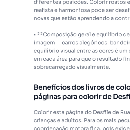
diferentes posições. Colorir rostos 
realista e harmoniosa pode ser desaf
novas que estão aprendendo a contr
• **Composição geral e equilíbrio 
imagem — carros alegóricos, bandeir
equilíbrio visual entre as cores é um 
em cada área para que o resultado fi
sobrecarregado visualmente.
Benefícios dos livros de col
páginas para colorir de Desf
Colorir esta página do Desfile de Ru
crianças e adultos. Para os mais peq
coordenação motora fina, pois exig