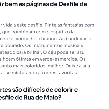
ir bem as páginas de Desfile de
r vida a este desfile! Pinte as fantasias com
de, que combinam com o espírito da
te roxo, vermelho e branco. As bandeiras e
ho e dourado. Os instrumentos musicais
teado para brilhar. O céu pode ser azul
es ficam ótimas em verde-esmeralda. Os
uanto mais coloridos, melhor! Deixe a sua
rta-se misturando as cores favoritas.
tes são difíceis de colorir e
sfile de Rua de Maio?