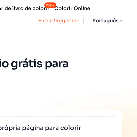
New
 de livro de colorir
Colorir Online
Entrar/Registrar
Português
io grátis para
própria página para colorir