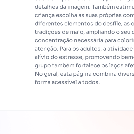
detalhes da imagem. Também estimul
criança escolha as suas próprias co
diferentes elementos do desfile, as 
tradições de maio, ampliando o seu
concentração necessária para colorir
atenção. Para os adultos, a ativida
alívio do estresse, promovendo bem-
grupo também fortalece os laços afet
No geral, esta página combina diver
forma acessível a todos.