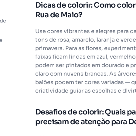
Dicas de colorir: Como color
Rua de Maio?
 de
Use cores vibrantes e alegres para da
tons de rosa, amarelo, laranja e ver
e
primavera. Para as flores, experimen
faixas ficam lindas em azul, vermel
podem ser pintados em dourado e pra
claro com nuvens brancas. As árvor
balões podem ter cores variadas — q
criatividade guiar as escolhas e divi
Desafios de colorir: Quais par
precisam de atenção para De