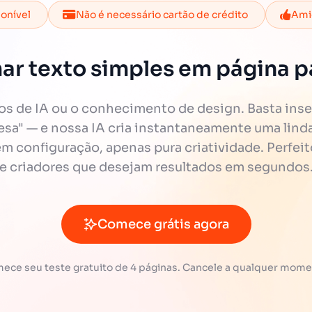
ponível
Não é necessário cartão de crédito
Amig
ar texto simples em página pa
 de IA ou o conhecimento de design. Basta inse
cesa" — e nossa IA cria instantaneamente uma linda 
 configuração, apenas pura criatividade. Perfeit
e criadores que desejam resultados em segundos
Comece grátis agora
ece seu teste gratuito de 4 páginas. Cancele a qualquer mome