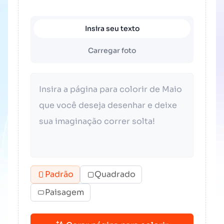
Insira seu texto
Carregar foto
Padrão
Quadrado
Paisagem