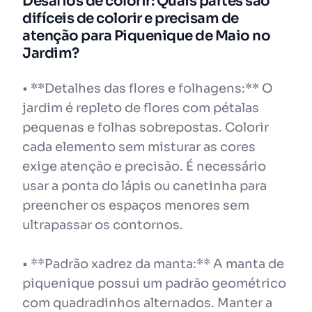
Desafios de colorir: Quais partes são
difíceis de colorir e precisam de
atenção para Piquenique de Maio no
Jardim?
• **Detalhes das flores e folhagens:** O
jardim é repleto de flores com pétalas
pequenas e folhas sobrepostas. Colorir
cada elemento sem misturar as cores
exige atenção e precisão. É necessário
usar a ponta do lápis ou canetinha para
preencher os espaços menores sem
ultrapassar os contornos.
• **Padrão xadrez da manta:** A manta de
piquenique possui um padrão geométrico
com quadradinhos alternados. Manter a