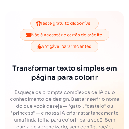
Teste gratuito disponível
Não é necessário cartão de crédito
Amigável para iniciantes
Transformar texto simples em
página para colorir
Esqueça os prompts complexos de IA ou o
conhecimento de design. Basta inserir o nome
do que você deseja — "gato", "castelo" ou
"princesa" — e nossa IA cria instantaneamente
uma linda folha para colorir para você. Sem
curva de aprendizado, sem configuração,