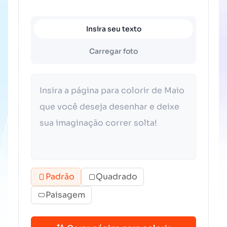
Insira seu texto
Carregar foto
Padrão
Quadrado
Paisagem