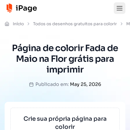
Início
Todos os desenhos gratuitos para colorir
M
Página de colorir Fada de
Maio na Flor grátis para
imprimir
Publicado em:
May 25, 2026
Crie sua própria página para
colorir