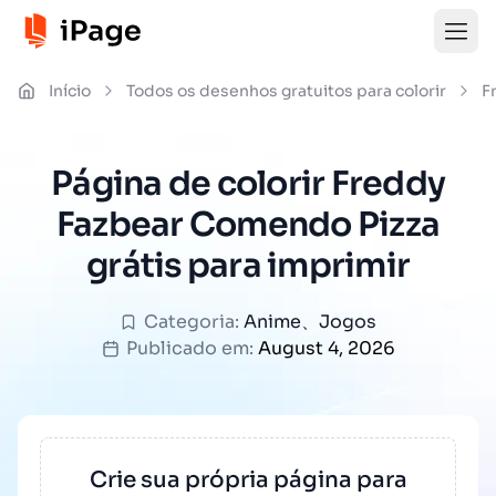
Início
Todos os desenhos gratuitos para colorir
F
Página de colorir Freddy
Fazbear Comendo Pizza
grátis para imprimir
Categoria:
Anime
、
Jogos
Publicado em:
August 4, 2026
Crie sua própria página para