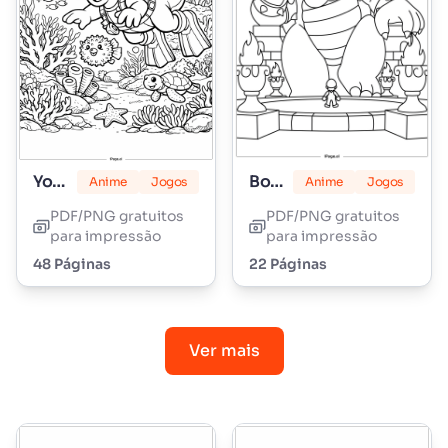
Yoshi
Bowser
Anime
Jogos
Anime
Jogos
PDF/PNG gratuitos
PDF/PNG gratuitos
para impressão
para impressão
48 Páginas
22 Páginas
Ver mais