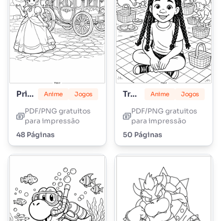
Princesa Peach
Tranças Lily Love
Anime
Jogos
Anime
Jogos
PDF/PNG gratuitos
PDF/PNG gratuitos
para impressão
para impressão
48 Páginas
50 Páginas