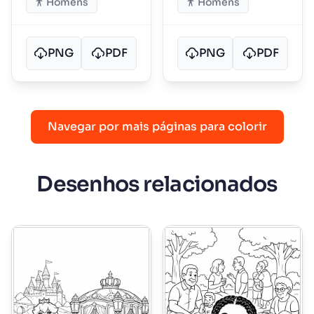
Homens
Homens
PNG
PDF
PNG
PDF
Navegar por mais páginas para colorir
Desenhos relacionados