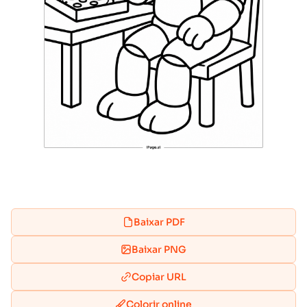
Baixar PDF
Baixar PNG
Copiar URL
Colorir online