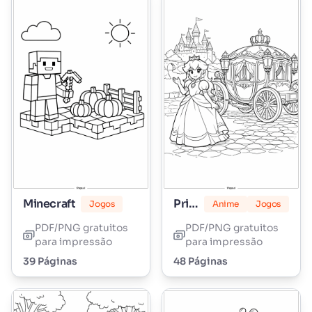
Minecraft
Princesa Peach
Jogos
Anime
Jogos
PDF/PNG gratuitos
PDF/PNG gratuitos
para impressão
para impressão
39 Páginas
48 Páginas