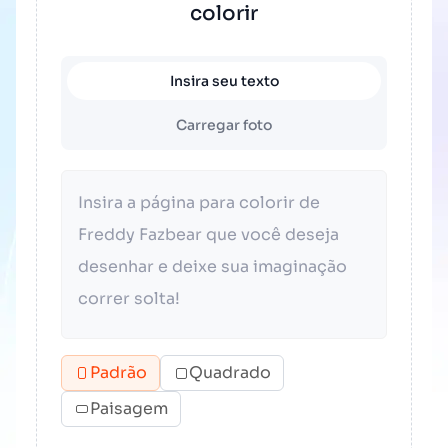
colorir
Insira seu texto
Carregar foto
Padrão
Quadrado
Paisagem