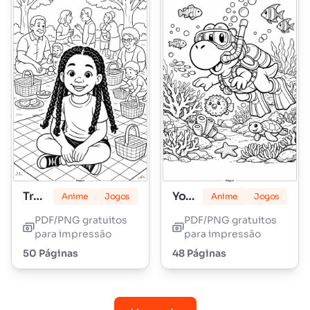
Tranças Lily Love
Yoshi
Anime
Jogos
Anime
Jogos
PDF/PNG gratuitos
PDF/PNG gratuitos
para impressão
para impressão
50 Páginas
48 Páginas