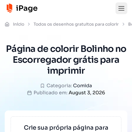
Início
Todos os desenhos gratuitos para colorir
B
Página de colorir Bolinho no
Escorregador grátis para
imprimir
Categoria:
Comida
Publicado em:
August 3, 2026
Crie sua própria página para