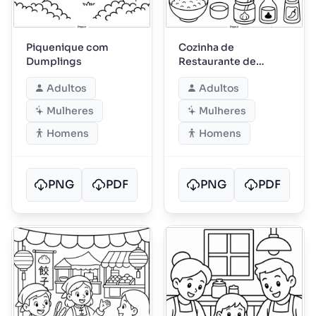
Piquenique com
Cozinha de
Dumplings
Restaurante de
Dumplings
Adultos
Adultos
Mulheres
Mulheres
Homens
Homens
PNG
PDF
PNG
PDF