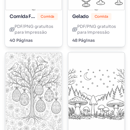
Comida Fofa
Gelado
Comida
Comida
PDF/PNG gratuitos
PDF/PNG gratuitos
para impressão
para impressão
40 Páginas
48 Páginas