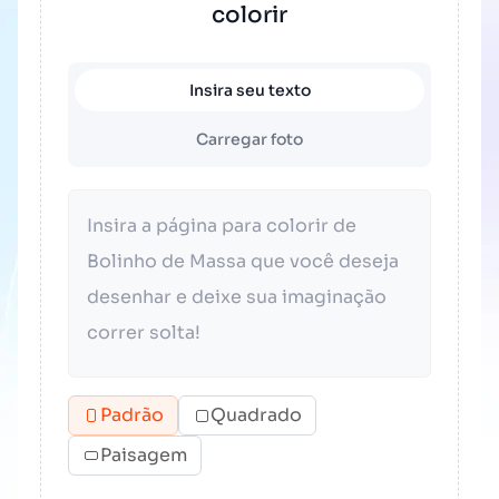
colorir
Insira seu texto
Carregar foto
Padrão
Quadrado
Paisagem