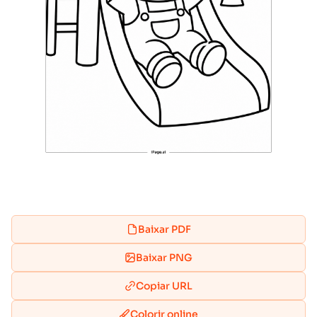
Baixar PDF
Baixar PNG
Copiar URL
Colorir online