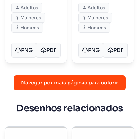
floresta
Enquanto os Amigos
Adultos
Adultos
da Floresta Observam
Mulheres
Mulheres
Homens
Homens
PNG
PDF
PNG
PDF
Navegar por mais páginas para colorir
Desenhos relacionados