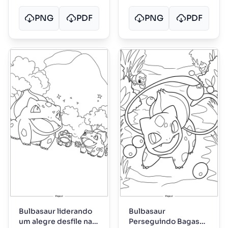
PNG
PDF
PNG
PDF
Bulbasaur liderando
Bulbasaur
um alegre desfile na
Perseguindo Bagas