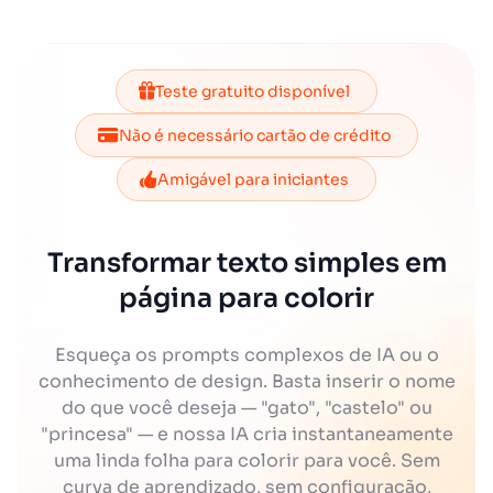
Teste gratuito disponível
Não é necessário cartão de crédito
Amigável para iniciantes
Transformar texto simples em
página para colorir
Esqueça os prompts complexos de IA ou o
conhecimento de design. Basta inserir o nome
do que você deseja — "gato", "castelo" ou
"princesa" — e nossa IA cria instantaneamente
uma linda folha para colorir para você. Sem
curva de aprendizado, sem configuração,