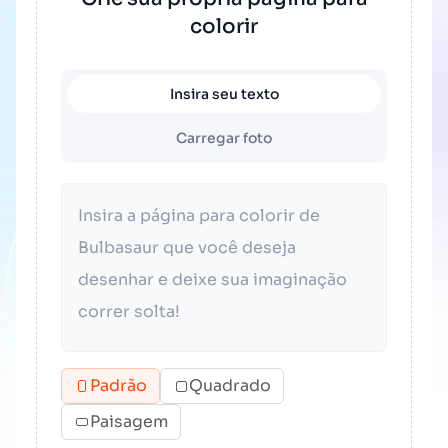
colorir
Insira seu texto
Carregar foto
Padrão
Quadrado
Paisagem