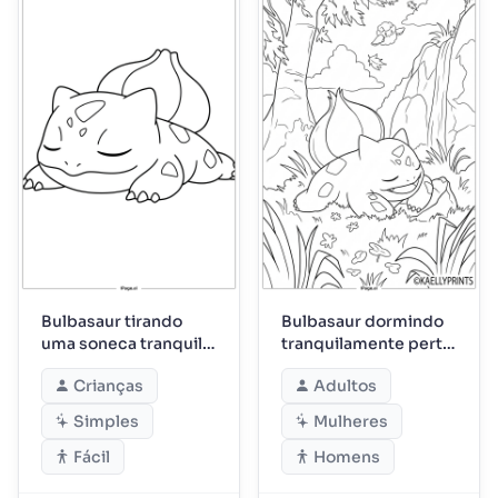
Bulbasaur tirando
Bulbasaur dormindo
uma soneca tranquila
tranquilamente perto
à tarde
da cachoeira
Crianças
Adultos
Simples
Mulheres
Fácil
Homens