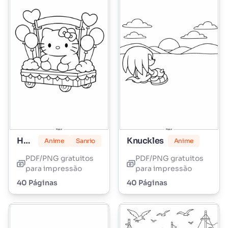
Hello Kitty Marshmallow
Knuckles
Anime
Sanrio
Anime
PDF/PNG gratuitos
PDF/PNG gratuitos
para impressão
para impressão
40 Páginas
40 Páginas