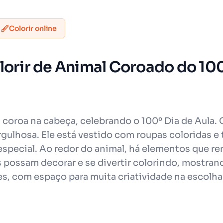
Colorir online
lorir de Animal Coroado do 100
oroa na cabeça, celebrando o 100º Dia de Aula. O
ulhosa. Ele está vestido com roupas coloridas e 
special. Ao redor do animal, há elementos que rem
s possam decorar e se divertir colorindo, mostra
es, com espaço para muita criatividade na escolha