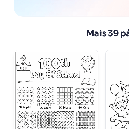
Mais 39 pá