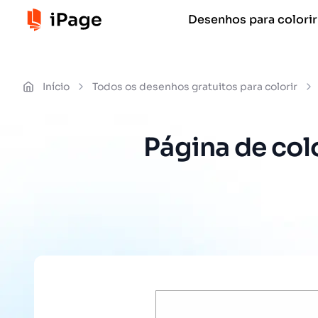
Desenhos para colorir
Início
Todos os desenhos gratuitos para colorir
Página de col