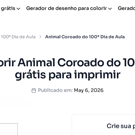
 grátis
Gerador de desenho para colorir
Gerador
100º Dia de Aula
Animal Coroado do 100º Dia de Aula
orir Animal Coroado do 10
grátis para imprimir
Publicado em:
May 6, 2026
Crie sua 