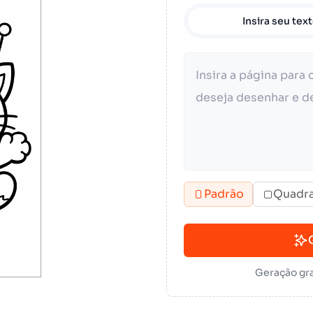
Insira seu tex
Padrão
Quadr
Geração gra