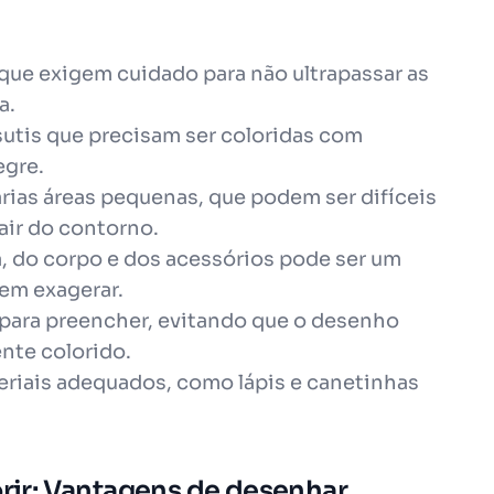
que exigem cuidado para não ultrapassar as
a.
sutis que precisam ser coloridas com
egre.
rias áreas pequenas, que podem ser difíceis
air do contorno.
oa, do corpo e dos acessórios pode ser um
em exagerar.
e para preencher, evitando que o desenho
nte colorido.
teriais adequados, como lápis e canetinhas
orir: Vantagens de desenhar