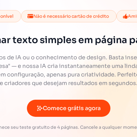
ponível
Não é necessário cartão de crédito
Amig
ar texto simples em página pa
 de IA ou o conhecimento de design. Basta inse
cesa" — e nossa IA cria instantaneamente uma linda 
 configuração, apenas pura criatividade. Perfeit
e criadores que desejam resultados em segundos
Comece grátis agora
ece seu teste gratuito de 4 páginas. Cancele a qualquer mome