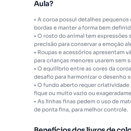
Aula?
• A coroa possui detalhes pequenos 
bordas e manter a forma bem definid
• O rosto do animal tem expressões 
precisão para conservar a emoção al
• Roupas e acessórios apresentam vá
para crianças menores usarem sem s
• O equilíbrio entre as cores da cor
desafio para harmonizar o desenho s
• O fundo aberto requer criatividad
fique ou muito vazio ou exageradame
• As linhas finas pedem o uso de ma
de ponta fina, para melhor controle.
Benefícios dos livros de col