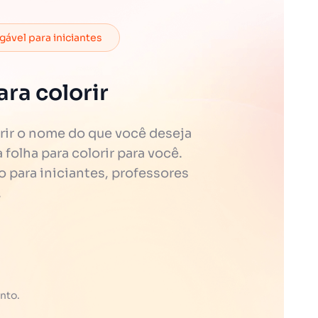
ável para iniciantes
ra colorir
rir o nome do que você deseja
folha para colorir para você.
o para iniciantes, professores
.
nto.