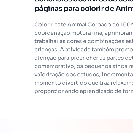
páginas para colorir de Ani
Colorir este Animal Coroado do 100º
coordenação motora fina, aprimoran
trabalhar as cores e combinações est
crianças. A atividade também promov
atenção para preencher as partes de
comemorativo, os pequenos ainda re
valorização dos estudos, incrementa
momento divertido que traz relaxamen
proporcionando aprendizado de form