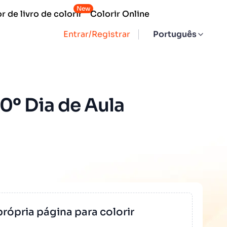
New
 de livro de colorir
Colorir Online
Entrar/Registrar
Português
0º Dia de Aula
própria página para colorir