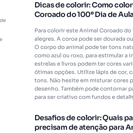
Dicas de colorir: Como colo
Coroado do 100º Dia de Aul
 de
Para colorir este Animal Coroado do 
alegres. A coroa pode ser dourada ou
e
O corpo do animal pode ter tons natu
como azul ou roxo, para estimular a
estrelas e livros podem ter cores vari
ótimas opções. Utilize lápis de cor, c
tons. Não hesite em misturar cores p
desenho. Também pode contornar par
para ser criativo com fundos e detalh
Desafios de colorir: Quais par
precisam de atenção para A