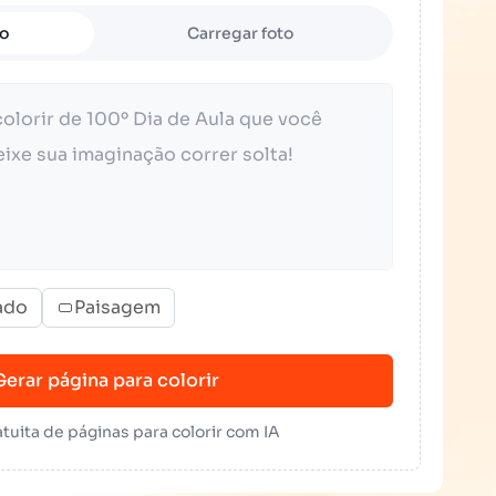
to
Carregar foto
ado
Paisagem
Gerar página para colorir
tuita de páginas para colorir com IA