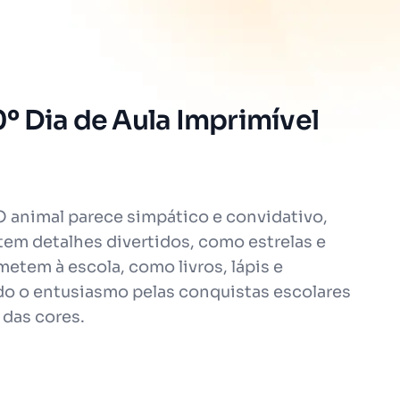
º Dia de Aula Imprimível
 animal parece simpático e convidativo,
tem detalhes divertidos, como estrelas e
etem à escola, como livros, lápis e
ndo o entusiasmo pelas conquistas escolares
 das cores.