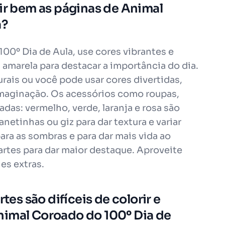
rir bem as páginas de Animal
a?
100º Dia de Aula, use cores vibrantes e
 amarela para destacar a importância do dia.
rais ou você pode usar cores divertidas,
 imaginação. Os acessórios como roupas,
adas: vermelho, verde, laranja e rosa são
anetinhas ou giz para dar textura e variar
ara as sombras e para dar mais vida ao
tes para dar maior destaque. Aproveite
es extras.
tes são difíceis de colorir e
nimal Coroado do 100º Dia de