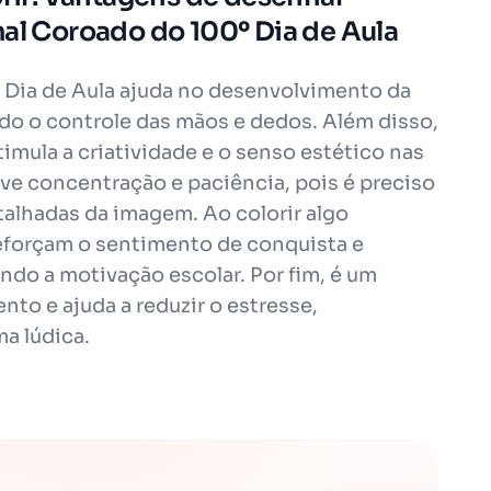
mal Coroado do 100º Dia de Aula
 Dia de Aula ajuda no desenvolvimento da
do o controle das mãos e dedos. Além disso,
imula a criatividade e o senso estético nas
e concentração e paciência, pois é preciso
talhadas da imagem. Ao colorir algo
forçam o sentimento de conquista e
ndo a motivação escolar. Por fim, é um
to e ajuda a reduzir o estresse,
a lúdica.