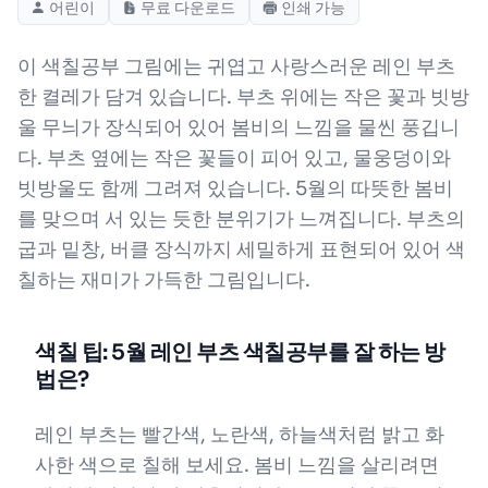
어린이
무료 다운로드
인쇄 가능
이 색칠공부 그림에는 귀엽고 사랑스러운 레인 부츠
한 켤레가 담겨 있습니다. 부츠 위에는 작은 꽃과 빗방
울 무늬가 장식되어 있어 봄비의 느낌을 물씬 풍깁니
다. 부츠 옆에는 작은 꽃들이 피어 있고, 물웅덩이와
빗방울도 함께 그려져 있습니다. 5월의 따뜻한 봄비
를 맞으며 서 있는 듯한 분위기가 느껴집니다. 부츠의
굽과 밑창, 버클 장식까지 세밀하게 표현되어 있어 색
칠하는 재미가 가득한 그림입니다.
색칠 팁: 5월 레인 부츠 색칠공부를 잘 하는 방
법은?
레인 부츠는 빨간색, 노란색, 하늘색처럼 밝고 화
사한 색으로 칠해 보세요. 봄비 느낌을 살리려면