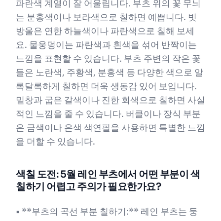
파란색 계열이 잘 어울립니다. 부츠 위의 꽃 무늬
는 분홍색이나 보라색으로 칠하면 예쁩니다. 빗
방울은 연한 하늘색이나 파란색으로 칠해 보세
요. 물웅덩이는 파란색과 흰색을 섞어 반짝이는
느낌을 표현할 수 있습니다. 부츠 주변의 작은 꽃
들은 노란색, 주황색, 분홍색 등 다양한 색으로 알
록달록하게 칠하면 더욱 생동감 있어 보입니다.
밑창과 굽은 갈색이나 진한 회색으로 칠하면 사실
적인 느낌을 줄 수 있습니다. 버클이나 장식 부분
은 금색이나 은색 색연필을 사용하면 특별한 느낌
을 더할 수 있습니다.
색칠 도전: 5월 레인 부츠에서 어떤 부분이 색
칠하기 어렵고 주의가 필요한가요?
• **부츠의 곡선 부분 칠하기:** 레인 부츠는 둥