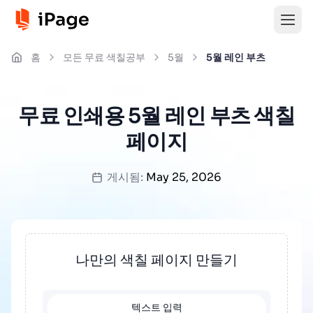
홈
모든 무료 색칠공부
5월
5월 레인 부츠
무료 인쇄용 5월 레인 부츠 색칠
페이지
게시됨:
May 25, 2026
나만의 색칠 페이지 만들기
텍스트 입력