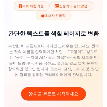
무료 체험 가능
신용카드 필요 없음
초보자 친화적
간단한 텍스트를 색칠 페이지로 변환
복잡한 AI 프롬프트나 디자인 노하우는 잊으세요. 원하
는 것의 이름을 입력하기만 하면 — "고양이", "성", 또
는 "공주" — 저희 AI가 즉시 아름다운 색칠 시트를 만
들어 드립니다. 학습 곡선도, 설정도 필요 없이 순수한
창의력만 있으면 됩니다. 초보자, 교사, 그리고 몇 초 만
에 결과를 원하는 크리에이터에게 완벽합니다.
지금 무료로 시작하세요