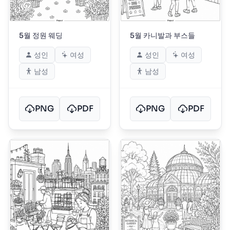
5월 정원 웨딩
5월 카니발과 부스들
성인
여성
성인
여성
남성
남성
PNG
PDF
PNG
PDF