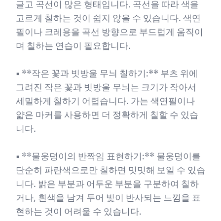
글고 곡선이 많은 형태입니다. 곡선을 따라 색을
고르게 칠하는 것이 쉽지 않을 수 있습니다. 색연
필이나 크레용을 곡선 방향으로 부드럽게 움직이
며 칠하는 연습이 필요합니다.
• **작은 꽃과 빗방울 무늬 칠하기:** 부츠 위에
그려진 작은 꽃과 빗방울 무늬는 크기가 작아서
세밀하게 칠하기 어렵습니다. 가는 색연필이나
얇은 마커를 사용하면 더 정확하게 칠할 수 있습
니다.
• **물웅덩이의 반짝임 표현하기:** 물웅덩이를
단순히 파란색으로만 칠하면 밋밋해 보일 수 있습
니다. 밝은 부분과 어두운 부분을 구분하여 칠하
거나, 흰색을 남겨 두어 빛이 반사되는 느낌을 표
현하는 것이 어려울 수 있습니다.