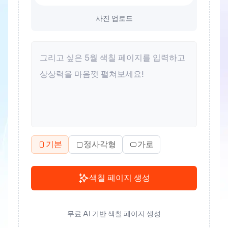
사진 업로드
기본
정사각형
가로
색칠 페이지 생성
무료 AI 기반 색칠 페이지 생성