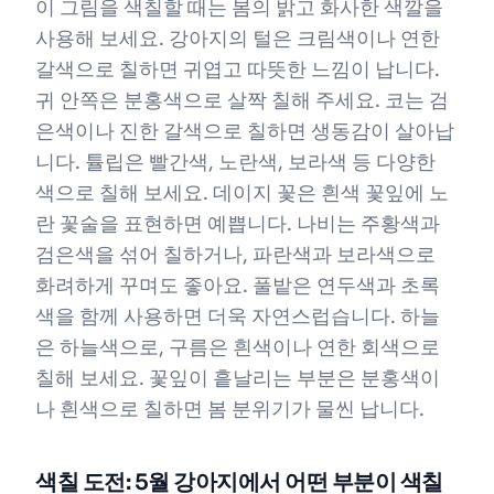
이 그림을 색칠할 때는 봄의 밝고 화사한 색깔을
사용해 보세요. 강아지의 털은 크림색이나 연한
갈색으로 칠하면 귀엽고 따뜻한 느낌이 납니다.
귀 안쪽은 분홍색으로 살짝 칠해 주세요. 코는 검
은색이나 진한 갈색으로 칠하면 생동감이 살아납
니다. 튤립은 빨간색, 노란색, 보라색 등 다양한
색으로 칠해 보세요. 데이지 꽃은 흰색 꽃잎에 노
란 꽃술을 표현하면 예쁩니다. 나비는 주황색과
검은색을 섞어 칠하거나, 파란색과 보라색으로
화려하게 꾸며도 좋아요. 풀밭은 연두색과 초록
색을 함께 사용하면 더욱 자연스럽습니다. 하늘
은 하늘색으로, 구름은 흰색이나 연한 회색으로
칠해 보세요. 꽃잎이 흩날리는 부분은 분홍색이
나 흰색으로 칠하면 봄 분위기가 물씬 납니다.
색칠 도전: 5월 강아지에서 어떤 부분이 색칠