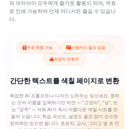
와 여자아이 모두에게 즐거운 활동이 되며, 무료
로 인쇄 가능하여 언제 어디서든 즐길 수 있습니
다.
무료 체험 가능
신용카드 필요 없음
초보자 친화적
간단한 텍스트를 색칠 페이지로 변환
복잡한 AI 프롬프트나 디자인 노하우는 잊으세요. 원하
는 것의 이름을 입력하기만 하면 — "고양이", "성", 또
는 "공주" — 저희 AI가 즉시 아름다운 색칠 시트를 만
들어 드립니다. 학습 곡선도, 설정도 필요 없이 순수한
창의력만 있으면 됩니다. 초보자, 교사, 그리고 몇 초 만