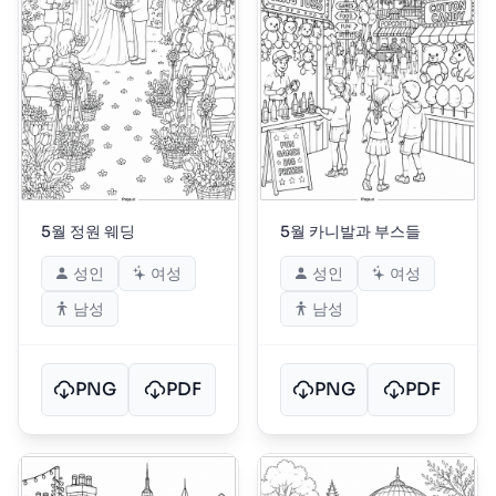
5월 정원 웨딩
5월 카니발과 부스들
성인
여성
성인
여성
남성
남성
PNG
PDF
PNG
PDF