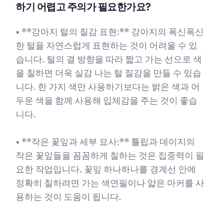
하기 어렵고 주의가 필요한가요?
• **강아지 털의 질감 표현:** 강아지의 폭신폭신
한 털을 자연스럽게 표현하는 것이 어려울 수 있
습니다. 털의 결 방향을 따라 짧고 가는 선으로 색
을 칠하면 더욱 실감 나는 털 질감을 만들 수 있습
니다. 한 가지 색만 사용하기보다는 밝은 색과 어
두운 색을 함께 사용해 입체감을 주는 것이 좋습
니다.
• **작은 꽃잎과 세부 묘사:** 튤립과 데이지의
작은 꽃잎들을 꼼꼼하게 칠하는 것은 집중력이 필
요한 작업입니다. 꽃잎 하나하나를 경계선 안에
정확히 칠하려면 가는 색연필이나 얇은 마커를 사
용하는 것이 도움이 됩니다.