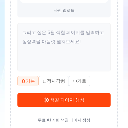
사진 업로드
기본
정사각형
가로
색칠 페이지 생성
무료 AI 기반 색칠 페이지 생성