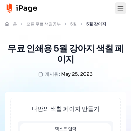
홈
모든 무료 색칠공부
5월
5월 강아지
무료 인쇄용 5월 강아지 색칠 페
이지
게시됨:
May 25, 2026
나만의 색칠 페이지 만들기
텍스트 입력