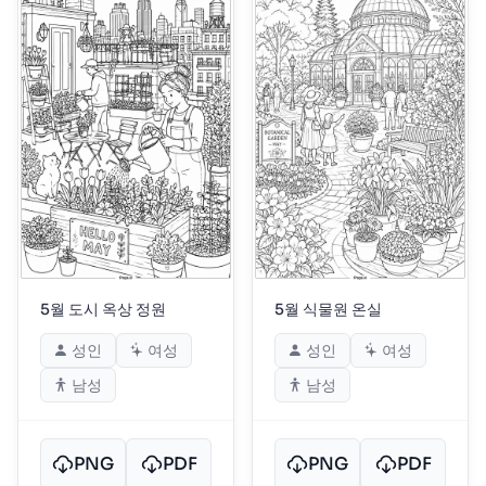
5월 도시 옥상 정원
5월 식물원 온실
성인
여성
성인
여성
남성
남성
PNG
PDF
PNG
PDF