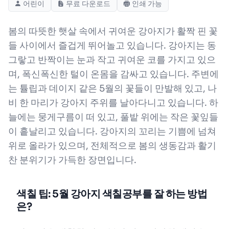
어린이
무료 다운로드
인쇄 가능
봄의 따뜻한 햇살 속에서 귀여운 강아지가 활짝 핀 꽃
들 사이에서 즐겁게 뛰어놀고 있습니다. 강아지는 동
그랗고 반짝이는 눈과 작고 귀여운 코를 가지고 있으
며, 폭신폭신한 털이 온몸을 감싸고 있습니다. 주변에
는 튤립과 데이지 같은 5월의 꽃들이 만발해 있고, 나
비 한 마리가 강아지 주위를 날아다니고 있습니다. 하
늘에는 뭉게구름이 떠 있고, 풀밭 위에는 작은 꽃잎들
이 흩날리고 있습니다. 강아지의 꼬리는 기쁨에 넘쳐
위로 올라가 있으며, 전체적으로 봄의 생동감과 활기
찬 분위기가 가득한 장면입니다.
색칠 팁: 5월 강아지 색칠공부를 잘 하는 방법
은?