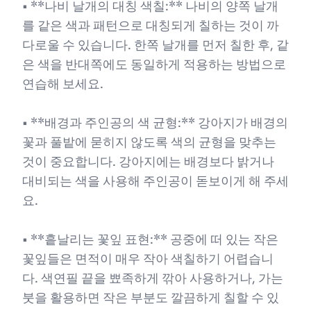
• **나비 날개의 대칭 색칠:** 나비의 양쪽 날개
를 같은 색과 패턴으로 대칭되게 칠하는 것이 까
다로울 수 있습니다. 한쪽 날개를 먼저 칠한 후, 같
은 색을 반대쪽에도 동일하게 적용하는 방법으로
연습해 보세요.
• **배경과 주인공의 색 균형:** 강아지가 배경의
꽃과 풀밭에 묻히지 않도록 색의 균형을 맞추는
것이 중요합니다. 강아지에는 배경보다 밝거나
대비되는 색을 사용해 주인공이 돋보이게 해 주세
요.
• **흩날리는 꽃잎 표현:** 공중에 떠 있는 작은
꽃잎들은 면적이 매우 작아 색칠하기 어렵습니
다. 색연필 끝을 뾰족하게 깎아 사용하거나, 가는
붓을 활용하면 작은 부분도 깔끔하게 칠할 수 있