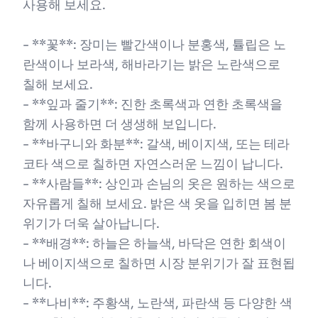
사용해 보세요.
- **꽃**: 장미는 빨간색이나 분홍색, 튤립은 노
란색이나 보라색, 해바라기는 밝은 노란색으로
칠해 보세요.
- **잎과 줄기**: 진한 초록색과 연한 초록색을
함께 사용하면 더 생생해 보입니다.
- **바구니와 화분**: 갈색, 베이지색, 또는 테라
코타 색으로 칠하면 자연스러운 느낌이 납니다.
- **사람들**: 상인과 손님의 옷은 원하는 색으로
자유롭게 칠해 보세요. 밝은 색 옷을 입히면 봄 분
위기가 더욱 살아납니다.
- **배경**: 하늘은 하늘색, 바닥은 연한 회색이
나 베이지색으로 칠하면 시장 분위기가 잘 표현됩
니다.
- **나비**: 주황색, 노란색, 파란색 등 다양한 색