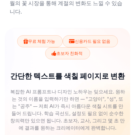
월의 꽃 시장을 통해 계절의 변화도 느낄 수 있습
니다.
무료 체험 가능
신용카드 필요 없음
초보자 친화적
간단한 텍스트를 색칠 페이지로 변환
복잡한 AI 프롬프트나 디자인 노하우는 잊으세요. 원하
는 것의 이름을 입력하기만 하면 — "고양이", "성", 또
는 "공주" — 저희 AI가 즉시 아름다운 색칠 시트를 만
들어 드립니다. 학습 곡선도, 설정도 필요 없이 순수한
창의력만 있으면 됩니다. 초보자, 교사, 그리고 몇 초 만
에 결과를 원하는 크리에이터에게 완벽합니다.