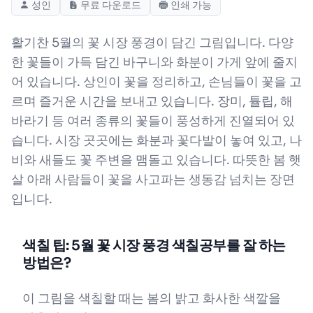
성인
무료 다운로드
인쇄 가능
활기찬 5월의 꽃 시장 풍경이 담긴 그림입니다. 다양
한 꽃들이 가득 담긴 바구니와 화분이 가게 앞에 줄지
어 있습니다. 상인이 꽃을 정리하고, 손님들이 꽃을 고
르며 즐거운 시간을 보내고 있습니다. 장미, 튤립, 해
바라기 등 여러 종류의 꽃들이 풍성하게 진열되어 있
습니다. 시장 곳곳에는 화분과 꽃다발이 놓여 있고, 나
비와 새들도 꽃 주변을 맴돌고 있습니다. 따뜻한 봄 햇
살 아래 사람들이 꽃을 사고파는 생동감 넘치는 장면
입니다.
색칠 팁: 5월 꽃 시장 풍경 색칠공부를 잘 하는
방법은?
이 그림을 색칠할 때는 봄의 밝고 화사한 색깔을