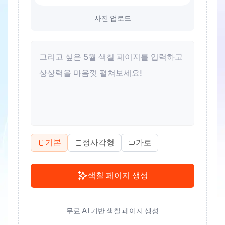
사진 업로드
기본
정사각형
가로
색칠 페이지 생성
무료 AI 기반 색칠 페이지 생성