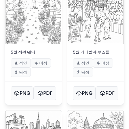
5월 정원 웨딩
5월 카니발과 부스들
성인
여성
성인
여성
남성
남성
PNG
PDF
PNG
PDF