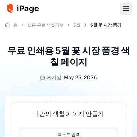
홈
모든 무료 색칠공부
5월
5월 꽃 시장 풍경
무료 인쇄용 5월 꽃 시장 풍경 색
칠 페이지
게시됨:
May 25, 2026
나만의 색칠 페이지 만들기
텍스트 입력