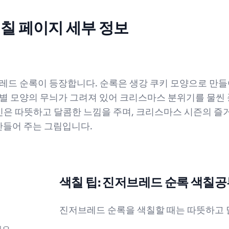
칠 페이지 세부 정보
드 순록이 등장합니다. 순록은 생강 쿠키 모양으로 만들어져
 별 모양의 무늬가 그려져 있어 크리스마스 분위기를 물씬 
인은 따뜻하고 달콤한 느낌을 주며, 크리스마스 시즌의 즐
만들어 주는 그림입니다.
색칠 팁: 진저브레드 순록 색칠공
진저브레드 순록을 색칠할 때는 따뜻하고 