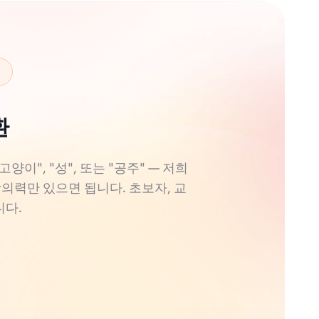
환
", "성", 또는 "공주" — 저희
창의력만 있으면 됩니다. 초보자, 교
니다.