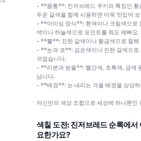
필요
- **몸통**: 진저브레드 쿠키의 특징인 
두운 갈색을 함께 사용하면 더욱 맛있어 보
- **아이싱 장식**: 흰색이나 크림색으로
색이나 하늘색으로 포인트를 줘도 예뻐요.
- **뿔**: 진한 갈색이나 황금색으로 칠해
- **눈과 코**: 검은색이나 진한 갈색으
귀엽습니다.
- **리본과 방울**: 빨간색, 초록색, 
납니다.
- **배경**: 눈 내리는 겨울 배경을 상
자신만의 색상 조합으로 세상에 하나뿐인 
색칠 도전: 진저브레드 순록에서
요한가요?