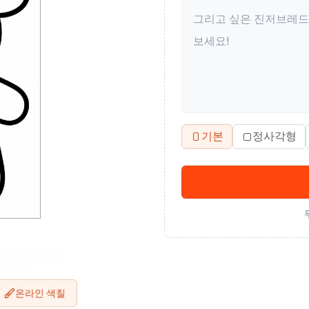
기본
정사각형
온라인 색칠