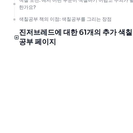
색칠 도전: 에서 어떤 부분이 색칠하기 어렵고 주의가 
한가요?
색칠공부 책의 이점: 색칠공부를 그리는 장점
진저브레드에 대한 61개의 추가 색칠
공부 페이지