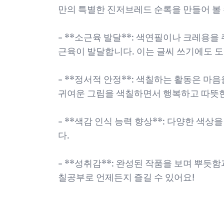
만의 특별한 진저브레드 순록을 만들어 볼 
- **소근육 발달**: 색연필이나 크레용을
근육이 발달합니다. 이는 글씨 쓰기에도 도
- **정서적 안정**: 색칠하는 활동은 
귀여운 그림을 색칠하면서 행복하고 따뜻한
- **색감 인식 능력 향상**: 다양한 색
다.
- **성취감**: 완성된 작품을 보며 뿌듯
칠공부로 언제든지 즐길 수 있어요!