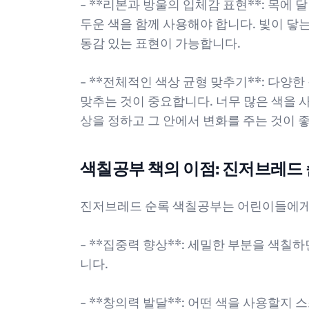
- **리본과 방울의 입체감 표현**: 목에
두운 색을 함께 사용해야 합니다. 빛이 닿는
동감 있는 표현이 가능합니다.
- **전체적인 색상 균형 맞추기**: 다양
맞추는 것이 중요합니다. 너무 많은 색을 사
상을 정하고 그 안에서 변화를 주는 것이 
색칠공부 책의 이점: 진저브레드
진저브레드 순록 색칠공부는 어린이들에게 
- **집중력 향상**: 세밀한 부분을 색칠
니다.
- **창의력 발달**: 어떤 색을 사용할지