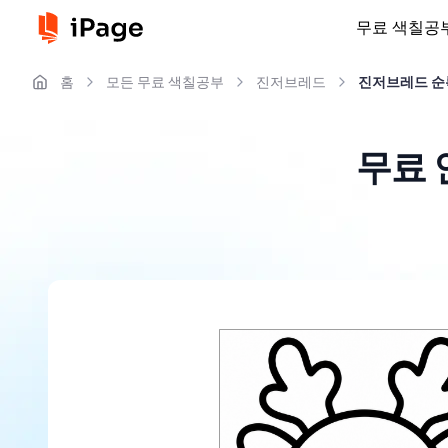
무료 색칠공
홈
모든 무료 색칠공부
진저브레드
진저브레드 순
무료 