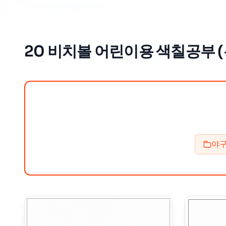
20 비치볼 어린이용 색칠공부 (
야