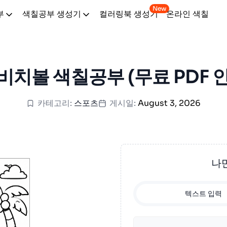
New
부
색칠공부 생성기
컬러링북 생성기
온라인 색칠
비치볼 색칠공부 (무료 PDF 
카테고리:
스포츠
게시일:
August 3, 2026
나
텍스트 입력