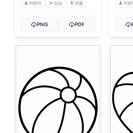
어린이
단순
쉬움
어린
PNG
PDF