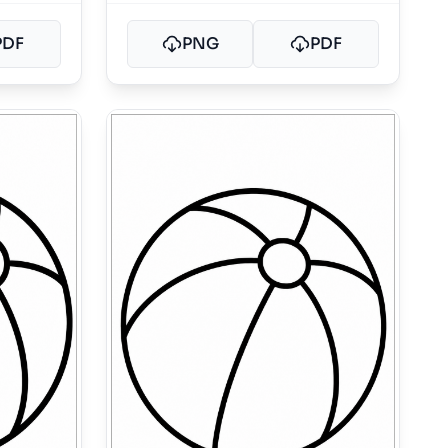
PDF
PNG
PDF