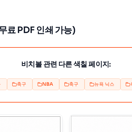
무료 PDF 인쇄 가능)
비치볼 관련 다른 색칠 페이지:
구
축구
NBA
축구
뉴욕 닉스