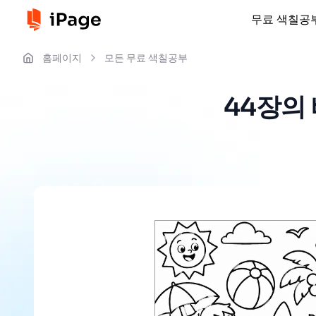
무료 색칠공
홈페이지
모든 무료 색칠공부
44장의 