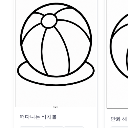
떠다니는 비치볼
만화 해