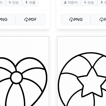
이
단순
쉬움
어린이
단순
PNG
PDF
PNG