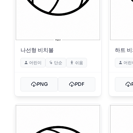
나선형 비치볼
하트 
어린이
단순
쉬움
어린
PNG
PDF