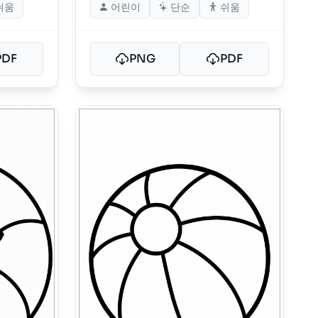
쉬움
어린이
단순
쉬움
PDF
PNG
PDF