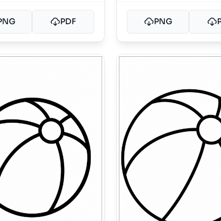
PNG
PDF
PNG