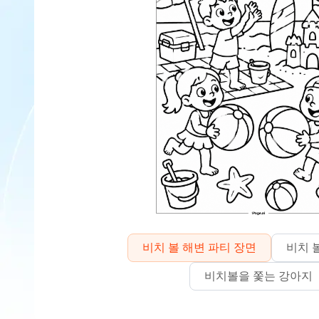
비치 볼 해변 파티 장면
비치 
비치볼을 쫓는 강아지