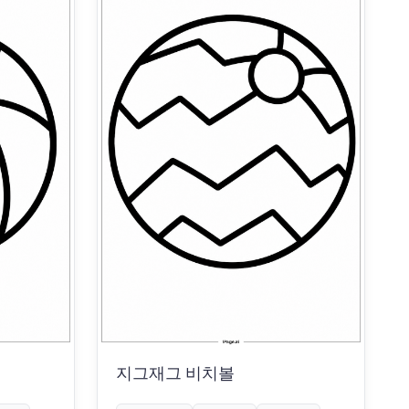
지그재그 비치볼