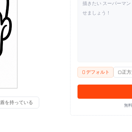
デフォルト
正方
盾を持っている
無料