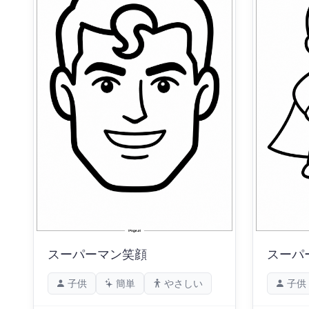
スーパーマン笑顔
スーパ
子供
簡単
やさしい
子供