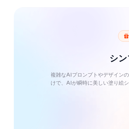
くことができます。これにより繊細な表現技術も
せたストーリーを考えながら塗ると創造性が高ま
シン
複雑なAIプロンプトやデザイン
けで、AIが瞬時に美しい塗り絵