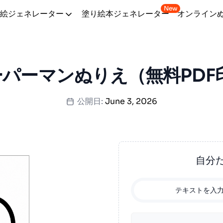
New
絵ジェネレーター
塗り絵本ジェネレーター
オンライン
ーパーマンぬりえ（無料PDF
公開日:
June 3, 2026
自分
テキストを入