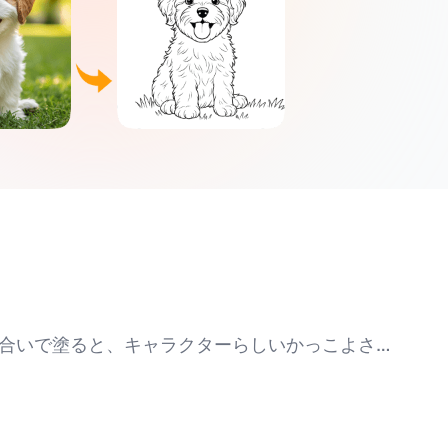
合いで塗ると、キャラクターらしいかっこよさが
もおすすめです。また、大人には影やハイライト
を紫や緑に変えてみたり、スーツを未来的なメタ
で、自分だけのスーパーマンの物語を色彩で描き