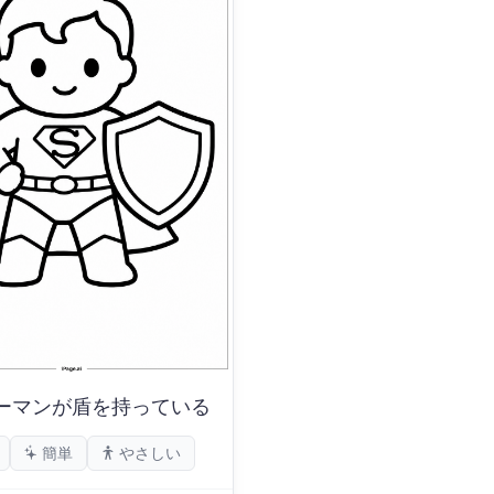
ーマンが盾を持っている
簡単
やさしい