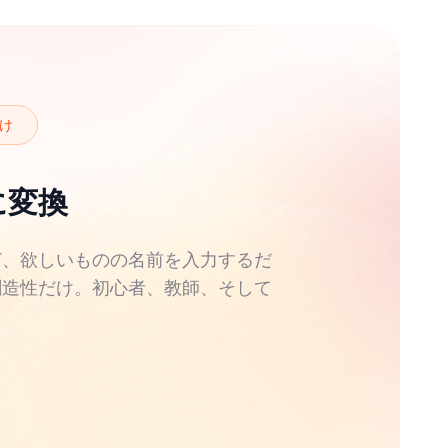
ことで想像力を育み、小学生以上はテーマに合わ
しく、教育的にも価値ある時間に変えます。
け
に変換
ど、欲しいものの名前を入力するだ
創造性だけ。初心者、教師、そして