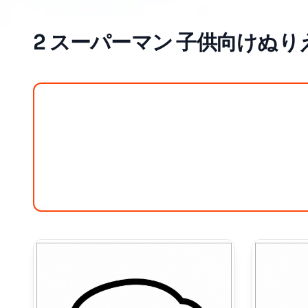
2 スーパーマン 子供向けぬりえ