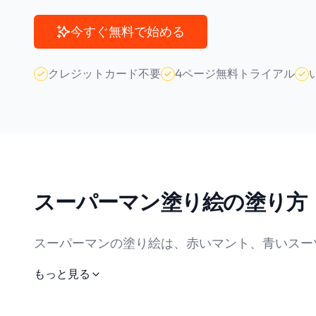
今すぐ無料で始める
クレジットカード不要
4ページ無料トライアル
スーパーマン塗り絵の塗り方
スーパーマンの塗り絵は、赤いマント、青いスー
出ます。男の子は力強く鮮やかな色使いを楽しみ
もっと見る
を加えた立体的な表現が喜ばれます。スーパーマ
リックカラーに挑戦したりすると新鮮な魅力が生