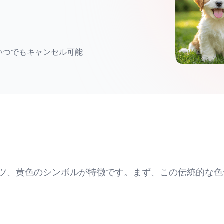
いつでもキャンセル可能
ツ、黄色のシンボルが特徴です。まず、この伝統的な色
やすく、女の子には優しいトーンで柔らかく仕上げるの
ンの塗り絵には無限のアレンジが可能で、例えばマント
まれます。さらに背景に夜空や街並みを大胆に描き込ん