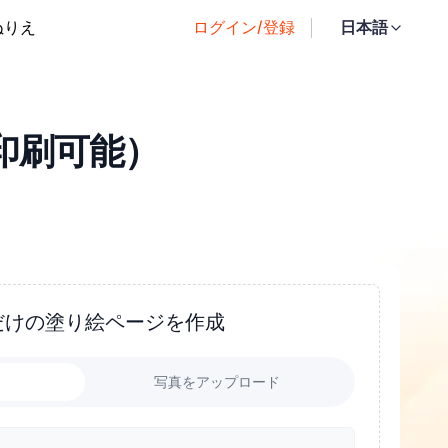
ぬりえ
ログイン/登録
日本語
印刷可能）
だけの塗り絵ページを作成
力
写真をアップロード