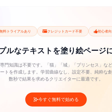
磨けます。幼児は色を決める際に好きな色を自由に選ぶ
ります。これらの活動はスーパーマンの塗り絵をより楽
無料トライアルあり
クレジットカード不要
初心者向
プルなテキストを塗り絵ページ
の専門知識は不要です。「猫」「城」「プリンセス」な
シートを作成します。学習曲線なし、設定不要、純粋な
数秒で結果を求めるクリエイターに最適です。
今すぐ無料で始める