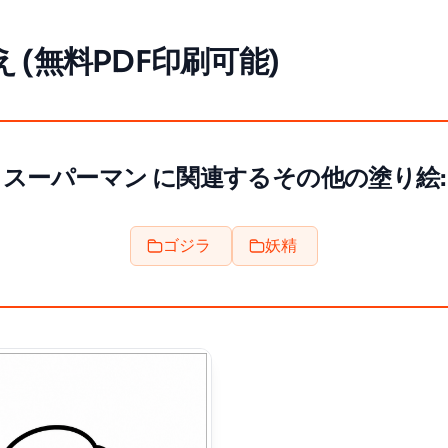
 (無料PDF印刷可能)
スーパーマン に関連するその他の塗り絵:
ゴジラ
妖精