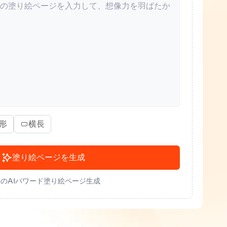
形
横長
塗り絵ページを生成
のAIパワード塗り絵ページ生成