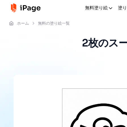
無料塗り絵
塗り
ホーム
無料の塗り絵一覧
2枚のス