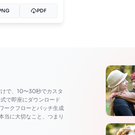
PNG
PDF
けで、10〜30秒でカスタ
形式で即座にダウンロード
ワークフローとバッチ生成
本当に大切なこと、つまり