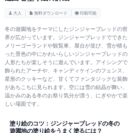
大人
無料ダウンロード
印刷可能
冬の遊園地をテーマにしたジンジャーブレッドの世
界が広がっています。ジンジャーブレッドでできた
メリーゴーランドや観覧車、屋台が並び、雪が積も
った景色の中にかわいらしいジンジャーブレッドの
人形たちが楽しそうに遊んでいます。アイシングで
飾られたアーチや、キャンディケインのフェンス、
星形のクッキーなど、甘くてファンタジックな装飾
があちこちに見られます。空には雪の結晶が舞い、
温かみのある冬のお祭り気分が漂う、にぎやかで楽
しい場面です。
塗り絵のコツ：ジンジャーブレッドの冬の
遊園地の塗り絵をうまく塗るには？