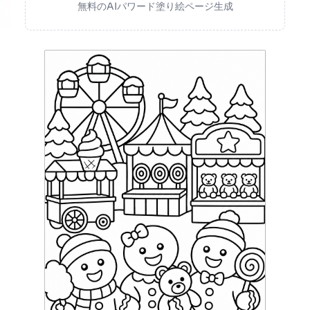
無料のAIパワード塗り絵ページ生成