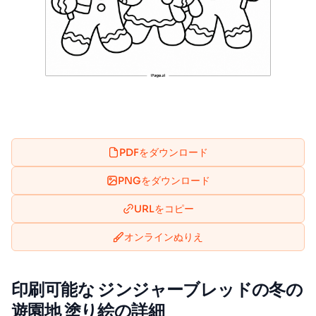
PDFをダウンロード
PNGをダウンロード
URLをコピー
オンラインぬりえ
印刷可能な ジンジャーブレッドの冬の
遊園地 塗り絵の詳細