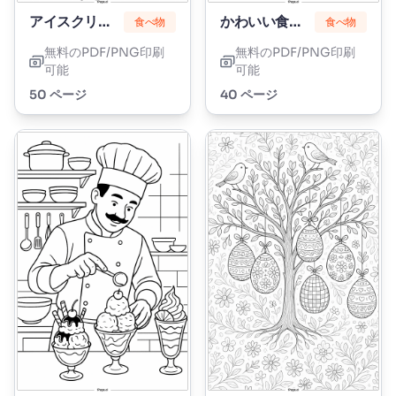
アイスクリームコーン
かわいい食べ物
食べ物
食べ物
無料のPDF/PNG印刷
無料のPDF/PNG印刷
可能
可能
50 ページ
40 ページ