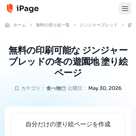
ホーム
無料の塗り絵一覧
ジンジャーブレッド
ジン
無料の印刷可能な ジンジャー
ブレッドの冬の遊園地 塗り絵
ページ
カテゴリ：
食べ物
公開日：
May 30, 2026
自分だけの塗り絵ページを作成