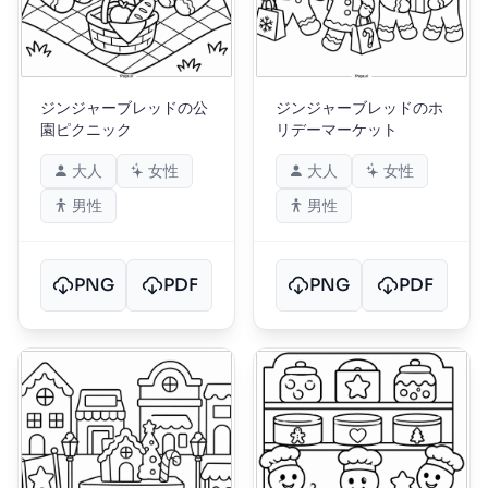
ジンジャーブレッドの公
ジンジャーブレッドのホ
園ピクニック
リデーマーケット
大人
女性
大人
女性
男性
男性
PNG
PDF
PNG
PDF