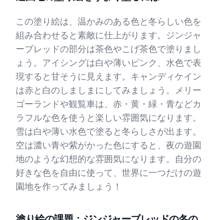
この塗り絵は、温かみのある色と冬らしい色を
組み合わせると素敵に仕上がります。ジンジャ
ーブレッドの部分は茶色やこげ茶色で塗りまし
ょう。アイシングは白や薄いピンク、水色で表
現すると甘そうに見えます。キャンディケイン
は赤と白のしましまにしてみましょう。メリー
ゴーランドや観覧車は、赤・黄・緑・青などカ
ラフルな色を使うと楽しい雰囲気になります。
雪は白や薄い水色で塗ると冬らしさが出ます。
空は濃い青や紫がかった色にすると、夜の遊園
地のような幻想的な雰囲気になります。自分の
好きな色を自由に使って、世界に一つだけの遊
園地を作ってみましょう！
塗り絵の課題：ジンジャーブレッドの冬の