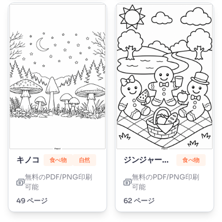
キノコ
ジンジャーブレッド
食べ物
自然
食べ物
無料のPDF/PNG印刷
無料のPDF/PNG印刷
可能
可能
49 ページ
62 ページ