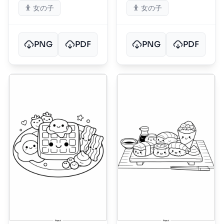
女の子
女の子
PNG
PDF
PNG
PDF