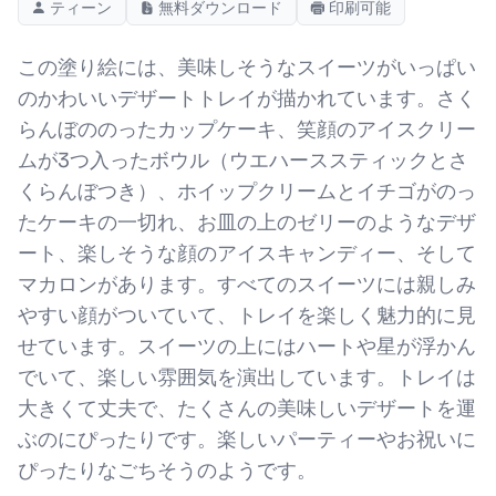
ティーン
無料ダウンロード
印刷可能
この塗り絵には、美味しそうなスイーツがいっぱい
のかわいいデザートトレイが描かれています。さく
らんぼののったカップケーキ、笑顔のアイスクリー
ムが3つ入ったボウル（ウエハーススティックとさ
くらんぼつき）、ホイップクリームとイチゴがのっ
たケーキの一切れ、お皿の上のゼリーのようなデザ
ート、楽しそうな顔のアイスキャンディー、そして
マカロンがあります。すべてのスイーツには親しみ
やすい顔がついていて、トレイを楽しく魅力的に見
せています。スイーツの上にはハートや星が浮かん
でいて、楽しい雰囲気を演出しています。トレイは
大きくて丈夫で、たくさんの美味しいデザートを運
ぶのにぴったりです。楽しいパーティーやお祝いに
ぴったりなごちそうのようです。