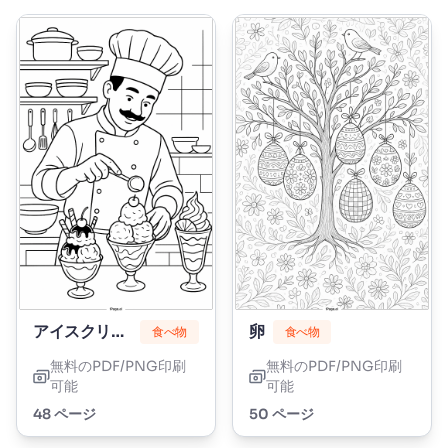
アイスクリーム
卵
食べ物
食べ物
無料のPDF/PNG印刷
無料のPDF/PNG印刷
可能
可能
48 ページ
50 ページ