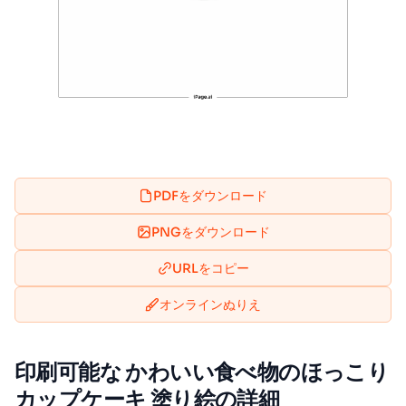
PDFをダウンロード
PNGをダウンロード
URLをコピー
オンラインぬりえ
印刷可能な かわいい食べ物のほっこり
カップケーキ 塗り絵の詳細