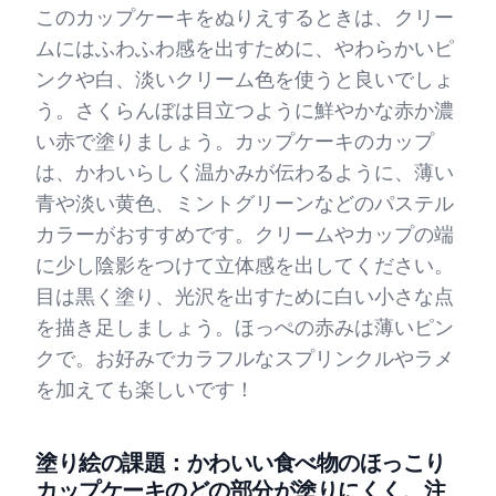
このカップケーキをぬりえするときは、クリー
ムにはふわふわ感を出すために、やわらかいピ
ンクや白、淡いクリーム色を使うと良いでしょ
う。さくらんぼは目立つように鮮やかな赤か濃
い赤で塗りましょう。カップケーキのカップ
は、かわいらしく温かみが伝わるように、薄い
青や淡い黄色、ミントグリーンなどのパステル
カラーがおすすめです。クリームやカップの端
に少し陰影をつけて立体感を出してください。
目は黒く塗り、光沢を出すために白い小さな点
を描き足しましょう。ほっぺの赤みは薄いピン
クで。お好みでカラフルなスプリンクルやラメ
を加えても楽しいです！
塗り絵の課題：かわいい食べ物のほっこり
カップケーキのどの部分が塗りにくく、注