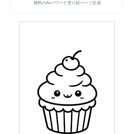
無料のAIパワード塗り絵ページ生成