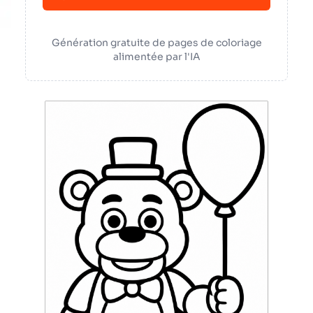
Génération gratuite de pages de coloriage
alimentée par l'IA