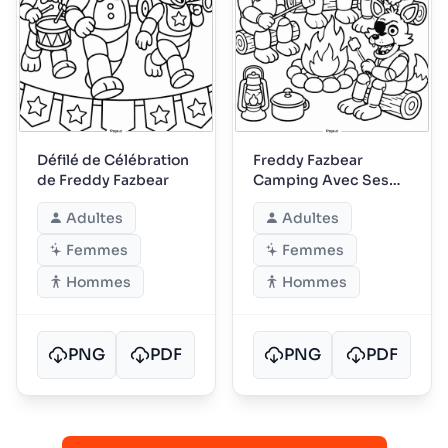
Défilé de Célébration
Freddy Fazbear
de Freddy Fazbear
Camping Avec Ses
Amis
Adultes
Adultes
Femmes
Femmes
Hommes
Hommes
PNG
PDF
PNG
PDF