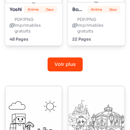
Yoshi
Bowser
Anime
Jeux
Anime
Jeux
PDF/PNG
PDF/PNG
imprimables
imprimables
gratuits
gratuits
48 Pages
22 Pages
Voir plus