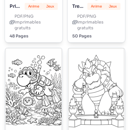
Princesse Peach
Tresses d'Amour Lily
Anime
Jeux
Anime
Jeux
PDF/PNG
PDF/PNG
imprimables
imprimables
gratuits
gratuits
48 Pages
50 Pages