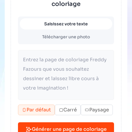
coloriage
Saisissez votre texte
Télécharger une photo
Par défaut
Carré
Paysage
Générer une page de coloriage