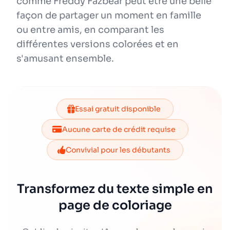
comme Freddy Fazbear peut être une belle
façon de partager un moment en famille
ou entre amis, en comparant les
différentes versions colorées et en
s'amusant ensemble.
Essai gratuit disponible
Aucune carte de crédit requise
Convivial pour les débutants
Transformez du texte simple en
page de coloriage