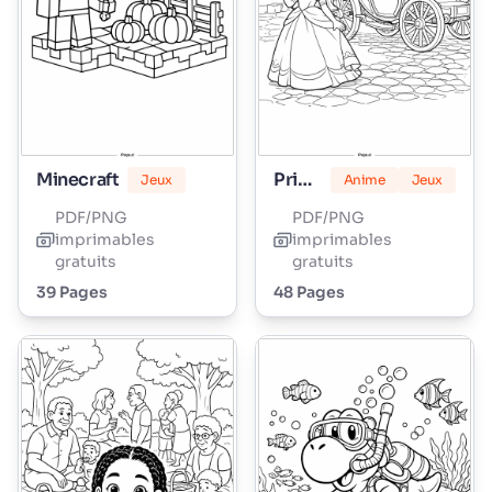
Minecraft
Princesse Peach
Jeux
Anime
Jeux
PDF/PNG
PDF/PNG
imprimables
imprimables
gratuits
gratuits
39 Pages
48 Pages