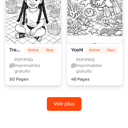
Tresses d'Amour Lily
Yoshi
Anime
Jeux
Anime
Jeux
PDF/PNG
PDF/PNG
imprimables
imprimables
gratuits
gratuits
50 Pages
48 Pages
Voir plus