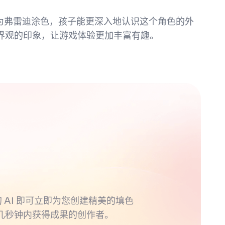
亲手为弗雷迪涂色，孩子能更深入地认识这个角色的外
界观的印象，让游戏体验更加丰富有趣。
的 AI 即可立即为您创建精美的填色
几秒钟内获得成果的创作者。