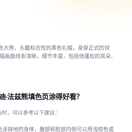
的棕色大熊，头戴标志性的黑色礼帽，身穿正式的领
幅画面线条清晰，细节丰富，包括他蓬松的耳朵、
迪·法兹熊填色页涂得好看？
r）涂色时，可以参考以下建议：
力棕色涂抹他的身体，腹部和脸部内侧可以用浅棕色或