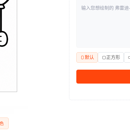
默认
正方形
色