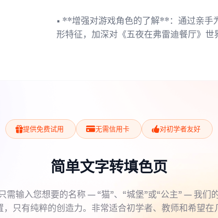
• **增强对游戏角色的了解**：通过
形特征，加深对《五夜在弗雷迪餐厅》世
提供免费试用
无需信用卡
对初学者友好
简单文字转填色页
只需输入您想要的名称 — “猫”、“城堡”或“公主” — 我们
置，只有纯粹的创造力。非常适合初学者、教师和希望在