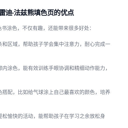
雷迪·法兹熊填色页的优点
r）填色书涂色，不仅有趣，还能带来很多好处：
察线条和区域，帮助孩子学会集中注意力，耐心完成一
在轮廓内涂色，能有效训练手眼协调和精细动作能力，
择颜色搭配，比如给气球涂上自己最喜欢的颜色，培养
一种轻松愉快的活动，能帮助孩子在学习之余放松身