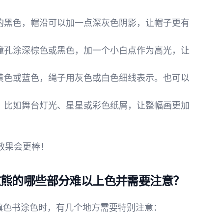
经典的黑色，帽沿可以加一点深灰色阴影，让帽子更有
色，瞳孔涂深棕色或黑色，加一个小白点作为高光，让
色、黄色或蓝色，绳子用灰色或白色细线表示。也可以
背景，比如舞台灯光、星星或彩色纸屑，让整幅画更加
效果会更棒！
兹熊的哪些部分难以上色并需要注意？
ar）填色书涂色时，有几个地方需要特别注意：