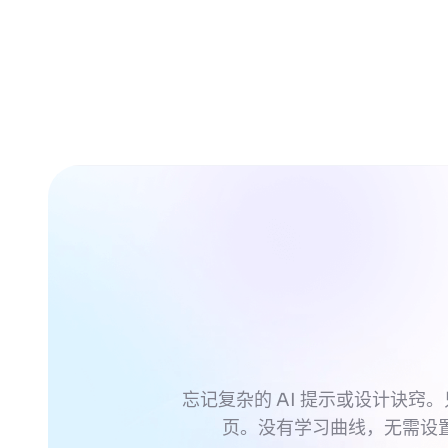
忘记复杂的 AI 提示或设计诀窍。
页。没有学习曲线，无需设