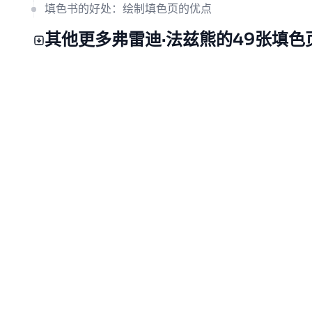
填色书的好处：绘制填色页的优点
其他更多弗雷迪·法兹熊的49张填色