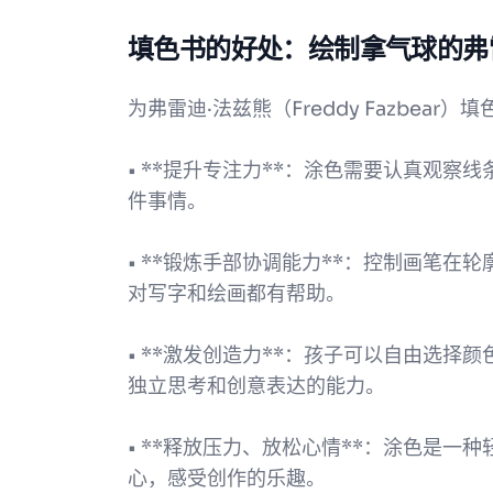
填色书的好处：绘制拿气球的弗
为弗雷迪·法兹熊（Freddy Fazbea
• **提升专注力**：涂色需要认真观
件事情。
• **锻炼手部协调能力**：控制画笔
对写字和绘画都有帮助。
• **激发创造力**：孩子可以自由选
独立思考和创意表达的能力。
• **释放压力、放松心情**：涂色是
心，感受创作的乐趣。