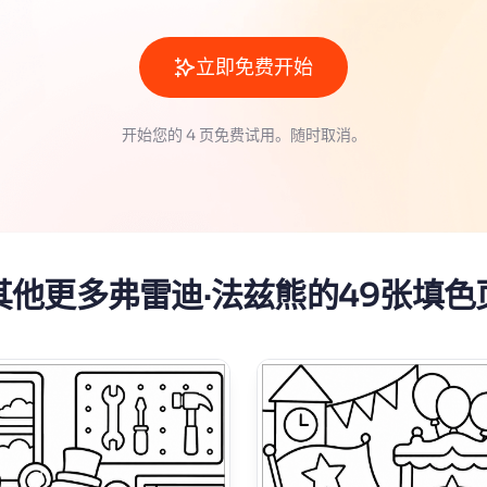
立即免费开始
开始您的 4 页免费试用。随时取消。
其他更多弗雷迪·法兹熊的49张填色