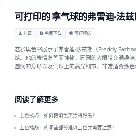
可打印的 拿气球的弗雷迪·法兹
儿童
免费下载
可打印的
这张填色书展示了弗雷迪·法兹熊（Freddy F
结。他的表情友善而神秘，圆圆的大眼睛充满趣味
圆润的身形以及气球上的高光细节，非常适合涂色
阅读了解更多
上色技巧：如何把填色页涂得好看？
上色挑战：的哪些部分难以上色并需要注意？