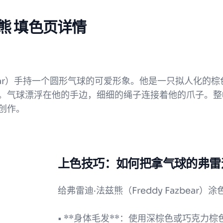
熊 填色页详情
azbear）手持一个圆形气球的可爱形象。他是一只拟人化
。气球漂浮在他的手边，细细的绳子连接着他的爪子。整
创作。
上色技巧：如何把拿气球的弗雷
给弗雷迪·法兹熊（Freddy Fazbea
• **身体毛发**：使用深棕色或巧克