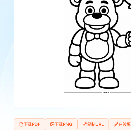
下载PDF
下载PNG
复制URL
在线填