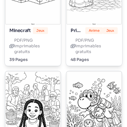
Minecraft
Princesse Peach
Jeux
Anime
Jeux
PDF/PNG
PDF/PNG
imprimables
imprimables
gratuits
gratuits
39 Pages
48 Pages