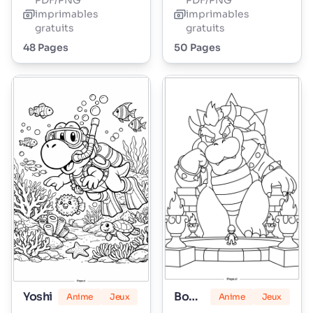
PDF/PNG
PDF/PNG
imprimables
imprimables
gratuits
gratuits
48 Pages
50 Pages
Yoshi
Bowser
Anime
Jeux
Anime
Jeux