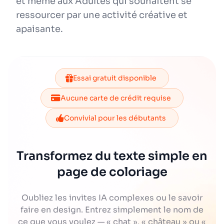
et même aux Adultes qui souhaitent se
ressourcer par une activité créative et
apaisante.
Essai gratuit disponible
Aucune carte de crédit requise
Convivial pour les débutants
Transformez du texte simple en
page de coloriage
Oubliez les invites IA complexes ou le savoir
faire en design. Entrez simplement le nom de
ce que vous voulez — « chat », « château » ou «