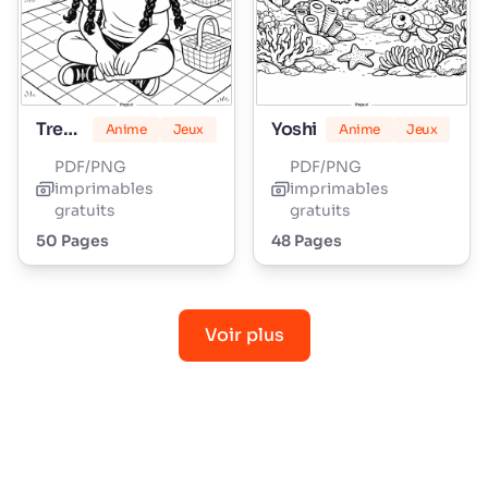
Tresses d'Amour Lily
Yoshi
Anime
Jeux
Anime
Jeux
PDF/PNG
PDF/PNG
imprimables
imprimables
gratuits
gratuits
50 Pages
48 Pages
Voir plus