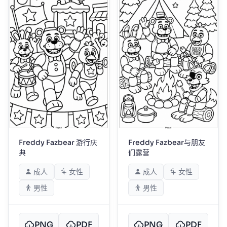
Freddy Fazbear 游行庆
Freddy Fazbear与朋友
典
们露营
成人
女性
成人
女性
男性
男性
PNG
PDF
PNG
PDF