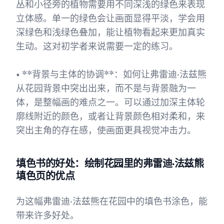
丛和小径旁的植物需要用不同深浅的绿色来表现
立体感。单一的绿色会让画面显得平淡，学会用
深绿色和浅绿色叠加，能让植物看起来更加真实
生动。这对初学者来说需要一定的练习。
• **背景与主体的协调**：如何让弗雷迪·法兹熊
从花园背景中突出出来，而不是与背景融为一
体，是整幅画的难点之一。可以通过加深主体轮
廓线附近的颜色，或者让背景颜色相对柔和，来
突出主角的存在感，使画面更具视觉冲击力。
填色书的好处：绘制花园里的弗雷迪·法兹熊
填色页的优点
为这幅弗雷迪·法兹熊在花园中的填色书涂色，能
带来许多好处。