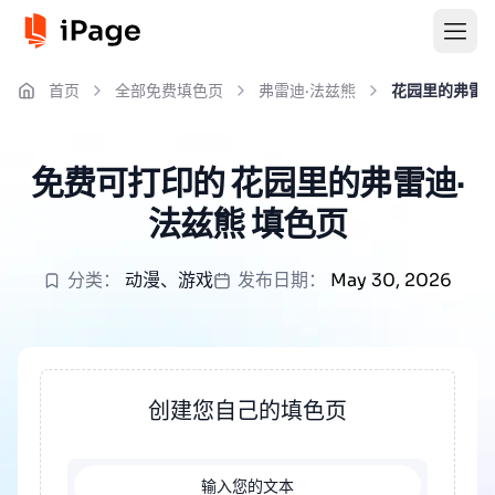
首页
全部免费填色页
弗雷迪·法兹熊
花园里的弗雷迪
免费可打印的 花园里的弗雷迪·
法兹熊 填色页
分类：
动漫
、
游戏
发布日期：
May 30, 2026
创建您自己的填色页
输入您的文本