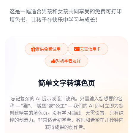
这是一幅适合男孩和女孩共同享受的免费可打印
填色书，让孩子在快乐中学习与成长！
提供免费试用
无需信用卡
对初学者友好
简单文字转填色页
忘记复杂的 AI 提示或设计诀窍。只需输入您想要的名
称 — “猫”、“城堡”或“公主” — 我们的 AI 即可立即为您
创建精美的填色页。没有学习曲线，无需设置，只有纯
粹的创造力。非常适合初学者、教师和希望在几秒钟内
获得成果的创作者。