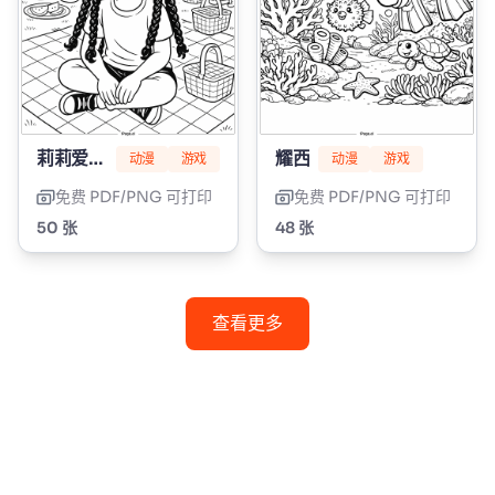
莉莉爱编辫子
耀西
动漫
游戏
动漫
游戏
免费 PDF/PNG 可打印
免费 PDF/PNG 可打印
50 张
48 张
查看更多