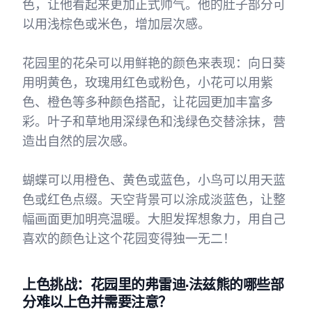
色，让他看起来更加正式帅气。他的肚子部分可
以用浅棕色或米色，增加层次感。
花园里的花朵可以用鲜艳的颜色来表现：向日葵
用明黄色，玫瑰用红色或粉色，小花可以用紫
色、橙色等多种颜色搭配，让花园更加丰富多
彩。叶子和草地用深绿色和浅绿色交替涂抹，营
造出自然的层次感。
蝴蝶可以用橙色、黄色或蓝色，小鸟可以用天蓝
色或红色点缀。天空背景可以涂成淡蓝色，让整
幅画面更加明亮温暖。大胆发挥想象力，用自己
喜欢的颜色让这个花园变得独一无二！
上色挑战：花园里的弗雷迪·法兹熊的哪些部
分难以上色并需要注意？