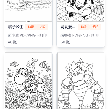
桃子公主
莉莉爱编辫子
动漫
游戏
动漫
游戏
免费 PDF/PNG 可打印
免费 PDF/PNG 可打印
48 张
50 张