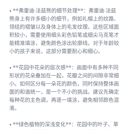
• **弗雷迪·法兹熊的细节处理**：弗雷迪·法兹
熊身上有许多细小的细节，例如礼帽上的纹路、
领结的褶皱以及身体上的毛发纹理。这些区域面
积较小，需要使用细头彩色铅笔或细尖马克笔才
能精准填涂，避免颜色涂出轮廓线。对于年龄较
小的孩子来说，这部分需要耐心和细心。
• **花园中花朵的层次感**：画面中有多种不同
形状的花朵叠加在一起，花瓣之间的间隙非常细
小。如何区分每一朵花的颜色，同时保持整体画
面的和谐统一，是一个不小的挑战。建议先确定
每种花的主色调，再逐一填涂，避免相邻颜色混
淆。
• **绿色植物的深浅变化**：花园中的叶子、草