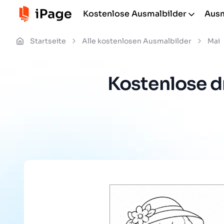
Kostenlose Ausmalbilder
Ausm
Startseite
Alle kostenlosen Ausmalbilder
Mai
Kostenlose d