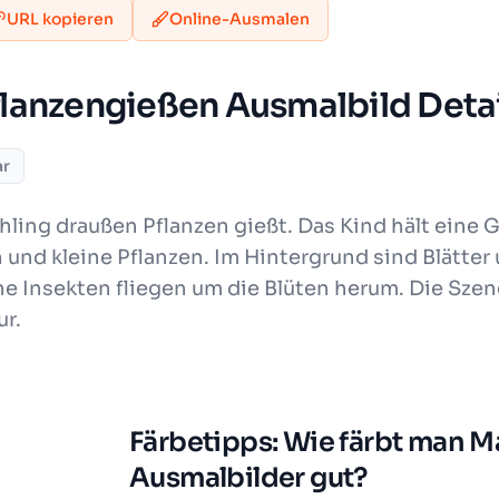
URL kopieren
Online-Ausmalen
lanzengießen Ausmalbild Detai
ar
rühling draußen Pflanzen gießt. Das Kind hält eine
d kleine Pflanzen. Im Hintergrund sind Blätter 
 Insekten fliegen um die Blüten herum. Die Szene 
ur.
Färbetipps: Wie färbt man 
Ausmalbilder gut?