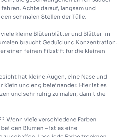
 fahren. Achte darauf, langsam und
 den schmalen Stellen der Tülle.
 viele kleine Blütenblätter und Blätter im
szumalen braucht Geduld und Konzentration.
 einen feinen Filzstift für die kleinen
esicht hat kleine Augen, eine Nase und
 klein und eng beieinander. Hier ist es
zen und sehr ruhig zu malen, damit die
** Wenn viele verschiedene Farben
bei den Blumen – ist es eine
zu schaffen. Lass jede Farbe trocknen,