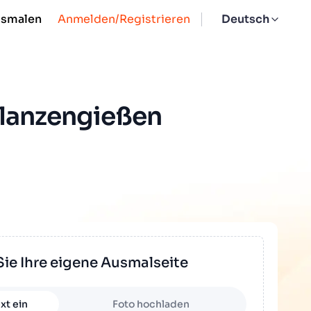
usmalen
Anmelden/Registrieren
Deutsch
flanzengießen
Sie Ihre eigene Ausmalseite
xt ein
Foto hochladen