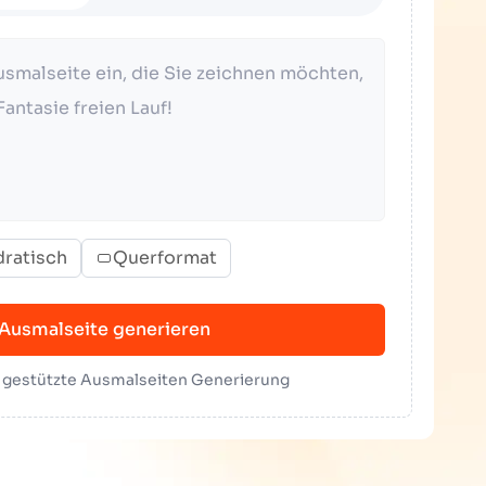
ratisch
Querformat
Ausmalseite generieren
I gestützte Ausmalseiten Generierung