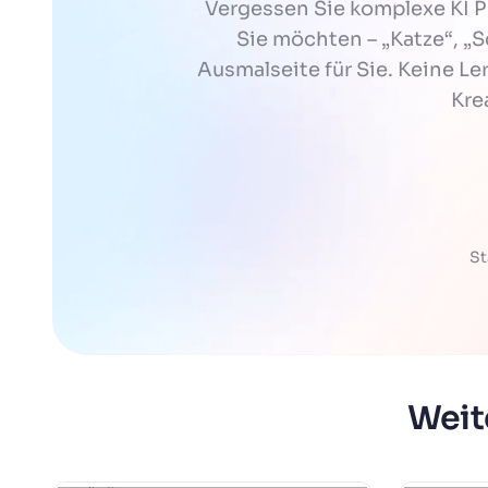
Vergessen Sie komplexe KI 
Sie möchten – „Katze“, „S
Ausmalseite für Sie. Keine Ler
Kre
St
Weit