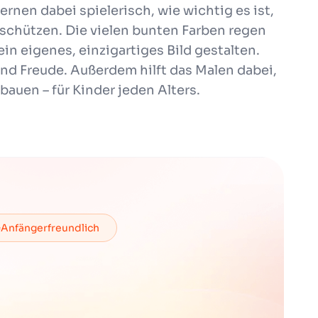
rnen dabei spielerisch, wie wichtig es ist,
 schützen. Die vielen bunten Farben regen
ein eigenes, einzigartiges Bild gestalten.
 und Freude. Außerdem hilft das Malen dabei,
auen – für Kinder jeden Alters.
Anfängerfreundlich