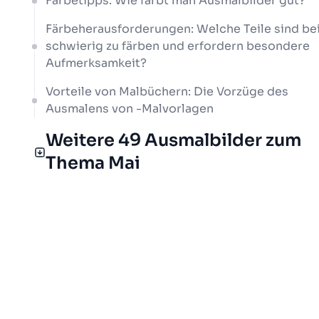
Färbetipps: Wie färbt man Ausmalbilder gut?
Färbeherausforderungen: Welche Teile sind be
schwierig zu färben und erfordern besondere
Aufmerksamkeit?
Vorteile von Malbüchern: Die Vorzüge des
Ausmalens von -Malvorlagen
Weitere 49 Ausmalbilder zum
Thema Mai