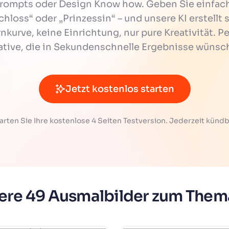
Prompts oder Design Know how. Geben Sie einfac
chloss“ oder „Prinzessin“ – und unsere KI erstell
nkurve, keine Einrichtung, nur pure Kreativität. P
ative, die in Sekundenschnelle Ergebnisse wünsc
Jetzt kostenlos starten
arten Sie Ihre kostenlose 4 Seiten Testversion. Jederzeit kündb
ere 49 Ausmalbilder zum Them