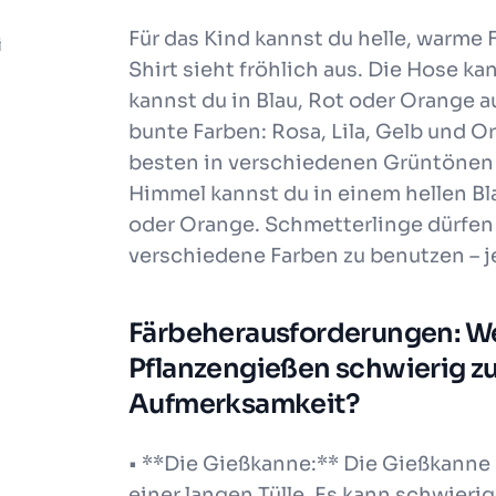
Für das Kind kannst du helle, warme 
i
Shirt sieht fröhlich aus. Die Hose ka
kannst du in Blau, Rot oder Orange a
bunte Farben: Rosa, Lila, Gelb und O
besten in verschiedenen Grüntönen a
Himmel kannst du in einem hellen Bl
oder Orange. Schmetterlinge dürfen b
verschiedene Farben zu benutzen – j
Färbeherausforderungen: We
Pflanzengießen schwierig z
Aufmerksamkeit?
• **Die Gießkanne:** Die Gießkanne 
einer langen Tülle. Es kann schwier