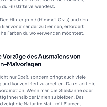
 du Filzstifte verwendest.
 Den Hintergrund (Himmel, Gras) und den
h klar voneinander zu trennen, erfordert
lche Farben du wo verwenden möchtest,
ie Vorzüge des Ausmalens von
en-Malvorlagen
cht nur Spaß, sondern bringt auch viele
g und konzentriert zu arbeiten. Das stärkt die
ordination. Wenn man die Gießkanne oder
tig innerhalb der Linien zu bleiben. Das
d zeigt die Natur im Mai – mit Blumen,