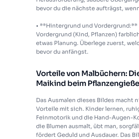
bevor du die nächste aufträgst, wenn
• **Hintergrund und Vordergrund:**
Vordergrund (Kind, Pflanzen) farblic
etwas Planung. Überlege zuerst, we
bevor du anfängst.
Vorteile von Malbüchern: D
Maikind beim Pflanzengieß
Das Ausmalen dieses Bildes macht ni
Vorteile mit sich. Kinder lernen, ruhi
Feinmotorik und die Hand-Augen-Ko
die Blumen ausmalt, übt man, sorgfäl
fördert Geduld und Ausdauer. Das Bil