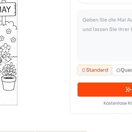
Standard
Quad
Kostenlose K