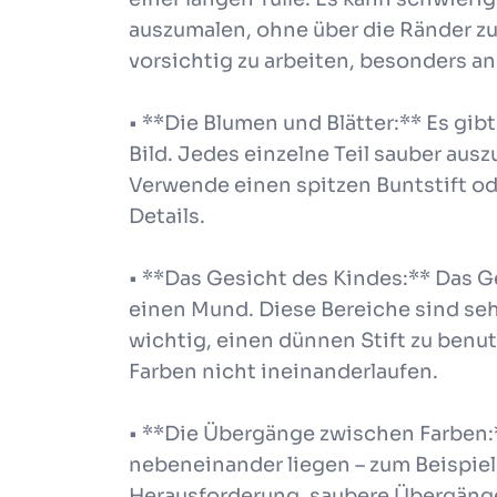
auszumalen, ohne über die Ränder zu
vorsichtig zu arbeiten, besonders an
• **Die Blumen und Blätter:** Es gibt
Bild. Jedes einzelne Teil sauber au
Verwende einen spitzen Buntstift oder
Details.
• **Das Gesicht des Kindes:** Das G
einen Mund. Diese Bereiche sind sehr
wichtig, einen dünnen Stift zu benut
Farben nicht ineinanderlaufen.
• **Die Übergänge zwischen Farben:
nebeneinander liegen – zum Beispiel 
Herausforderung, saubere Übergänge 