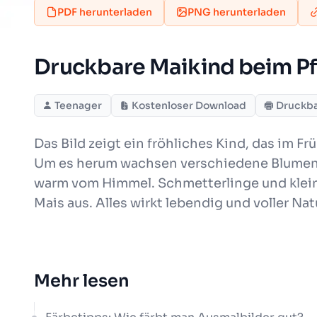
PDF herunterladen
PNG herunterladen
Druckbare Maikind beim Pf
Teenager
Kostenloser Download
Druckb
Das Bild zeigt ein fröhliches Kind, das im F
Um es herum wachsen verschiedene Blumen un
warm vom Himmel. Schmetterlinge und kleine
Mais aus. Alles wirkt lebendig und voller Nat
Mehr lesen