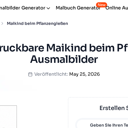
New
albilder Generator
Malbuch Generator
Online A
Maikind beim Pflanzengießen
ruckbare Maikind beim P
Ausmalbilder
Veröffentlicht:
May 25, 2026
Erstellen 
Geben Sie Ihren Te