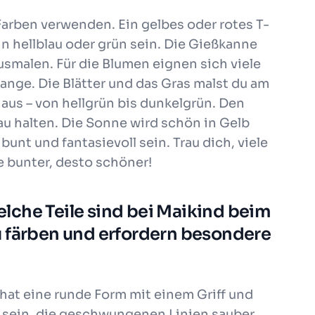
Farben verwenden. Ein gelbes oder rotes T-
nn hellblau oder grün sein. Die Gießkanne
usmalen. Für die Blumen eignen sich viele
range. Die Blätter und das Gras malst du am
us – von hellgrün bis dunkelgrün. Den
au halten. Die Sonne wird schön in Gelb
unt und fantasievoll sein. Trau dich, viele
e bunter, desto schöner!
lche Teile sind bei Maikind beim
u färben und erfordern besondere
hat eine runde Form mit einem Griff und
ig sein, die geschwungenen Linien sauber