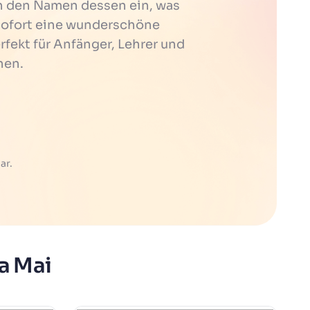
h den Namen dessen ein, was
t sofort eine wunderschöne
erfekt für Anfänger, Lehrer und
hen.
ar.
a Mai