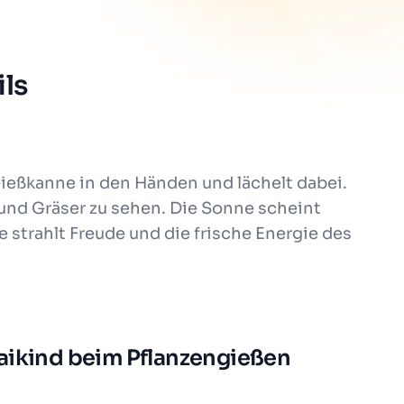
ls
 Gießkanne in den Händen und lächelt dabei.
und Gräser zu sehen. Die Sonne scheint
strahlt Freude und die frische Energie des
Maikind beim Pflanzengießen