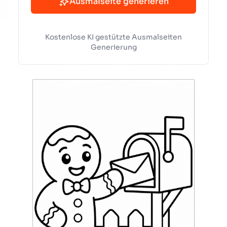
Ausmalseite generieren
Kostenlose KI gestützte Ausmalseiten
Generierung