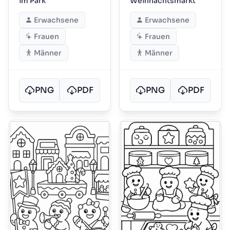
im Park
Weihnachtsmarkt
Erwachsene
Erwachsene
Frauen
Frauen
Männer
Männer
PNG
PDF
PNG
PDF