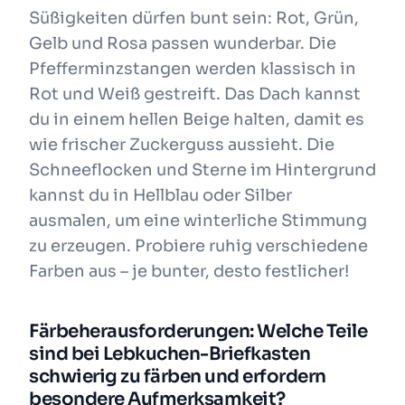
Süßigkeiten dürfen bunt sein: Rot, Grün,
Gelb und Rosa passen wunderbar. Die
Pfefferminzstangen werden klassisch in
Rot und Weiß gestreift. Das Dach kannst
du in einem hellen Beige halten, damit es
wie frischer Zuckerguss aussieht. Die
Schneeflocken und Sterne im Hintergrund
kannst du in Hellblau oder Silber
ausmalen, um eine winterliche Stimmung
zu erzeugen. Probiere ruhig verschiedene
Farben aus – je bunter, desto festlicher!
Färbeherausforderungen: Welche Teile
sind bei Lebkuchen-Briefkasten
schwierig zu färben und erfordern
besondere Aufmerksamkeit?