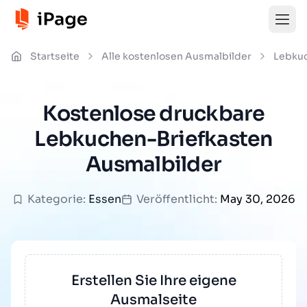
Startseite
Alle kostenlosen Ausmalbilder
Lebku
Kostenlose druckbare
Lebkuchen-Briefkasten
Ausmalbilder
Kategorie:
Essen
Veröffentlicht:
May 30, 2026
Erstellen Sie Ihre eigene
Ausmalseite