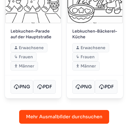
Lebkuchen-Parade
Lebkuchen-Bäckerei-
auf der Hauptstraße
Küche
Erwachsene
Erwachsene
Frauen
Frauen
Männer
Männer
PNG
PDF
PNG
PDF
Mehr Ausmalbilder durchsuchen