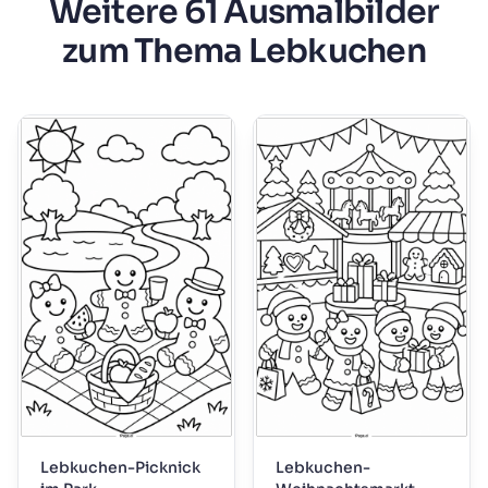
Weitere 61 Ausmalbilder
zum Thema Lebkuchen
Lebkuchen-Picknick
Lebkuchen-