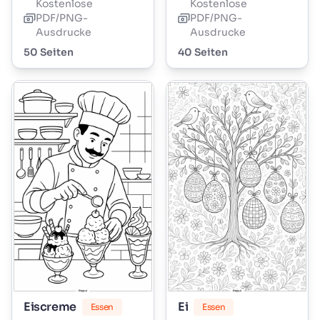
Kostenlose
Kostenlose
PDF/PNG-
PDF/PNG-
Ausdrucke
Ausdrucke
50 Seiten
40 Seiten
Eiscreme
Ei
Essen
Essen