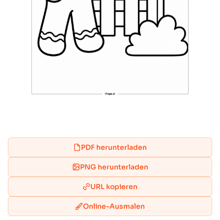
PDF herunterladen
PNG herunterladen
URL kopieren
Online-Ausmalen