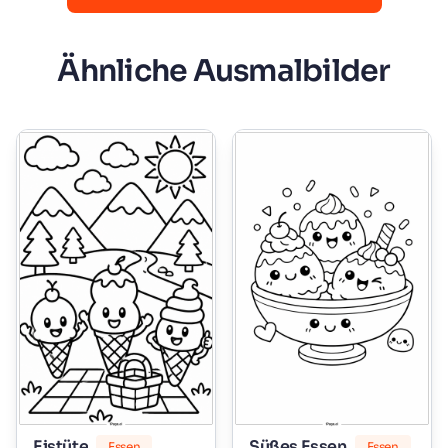
Ähnliche Ausmalbilder
Eistüte
Süßes Essen
Essen
Essen