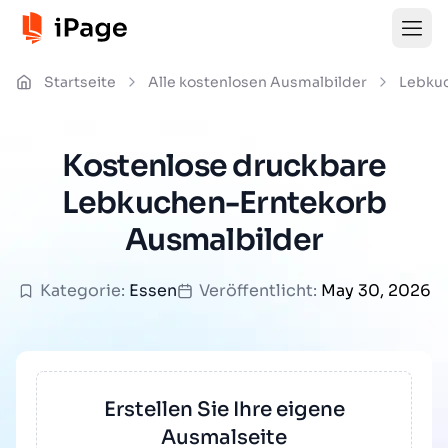
Startseite
Alle kostenlosen Ausmalbilder
Lebku
Kostenlose druckbare
Lebkuchen-Erntekorb
Ausmalbilder
Kategorie:
Essen
Veröffentlicht:
May 30, 2026
Erstellen Sie Ihre eigene
Ausmalseite