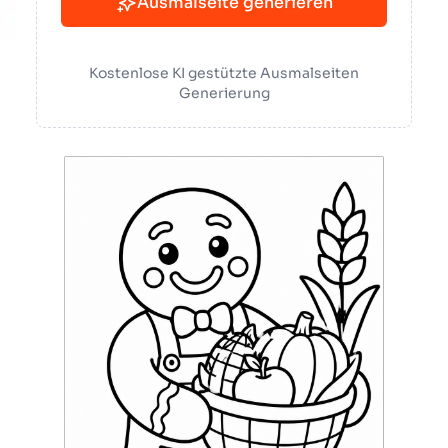
Ausmalseite generieren
Kostenlose KI gestützte Ausmalseiten
Generierung