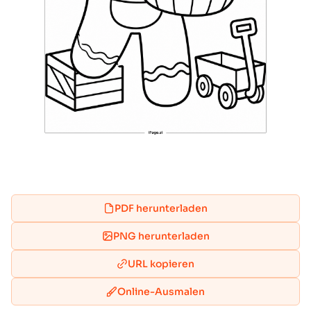
PDF herunterladen
PNG herunterladen
URL kopieren
Online-Ausmalen