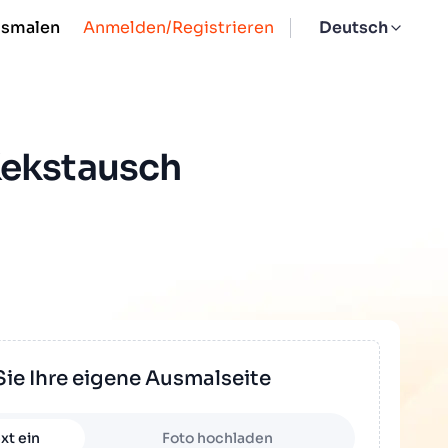
usmalen
Anmelden/Registrieren
Deutsch
Kekstausch
Sie Ihre eigene Ausmalseite
xt ein
Foto hochladen