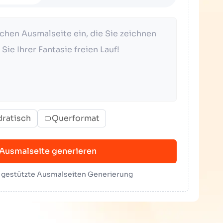
ratisch
Querformat
Ausmalseite generieren
I gestützte Ausmalseiten Generierung