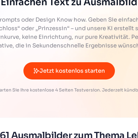
Einfachen Text zu Ausmalbild
Prompts oder Design Know how. Geben Sie einfac
chloss“ oder „Prinzessin“ – und unsere KI erstell
nkurve, keine Einrichtung, nur pure Kreativität. P
ative, die in Sekundenschnelle Ergebnisse wünsc
Jetzt kostenlos starten
arten Sie Ihre kostenlose 4 Seiten Testversion. Jederzeit kündb
 61 Ausmalbilder zum Thema L