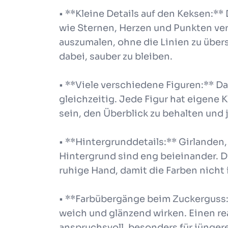
• **Kleine Details auf den Keksen:**
wie Sternen, Herzen und Punkten ver
auszumalen, ohne die Linien zu übers
dabei, sauber zu bleiben.
• **Viele verschiedene Figuren:** D
gleichzeitig. Jede Figur hat eigene 
sein, den Überblick zu behalten und j
• **Hintergrunddetails:** Girlande
Hintergrund sind eng beieinander. 
ruhige Hand, damit die Farben nicht
• **Farbübergänge beim Zuckerguss:
weich und glänzend wirken. Einen rea
anspruchsvoll, besonders für jüngere