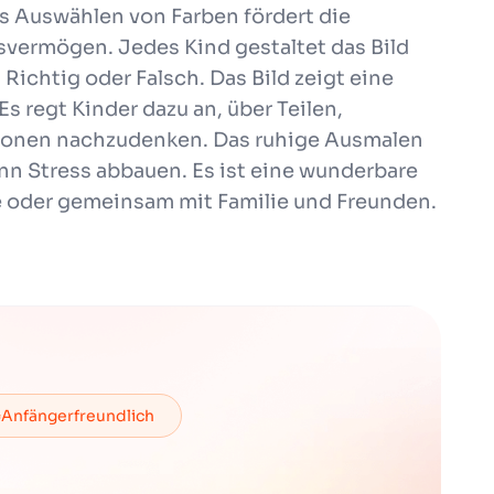
Das Auswählen von Farben fördert die
svermögen. Jedes Kind gestaltet das Bild
 Richtig oder Falsch. Das Bild zeigt eine
s regt Kinder dazu an, über Teilen,
ionen nachzudenken. Das ruhige Ausmalen
n Stress abbauen. Es ist eine wunderbare
ine oder gemeinsam mit Familie und Freunden.
Anfängerfreundlich