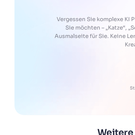
Vergessen Sie komplexe KI 
Sie möchten – „Katze“, „S
Ausmalseite für Sie. Keine Ler
Kre
St
Weitere