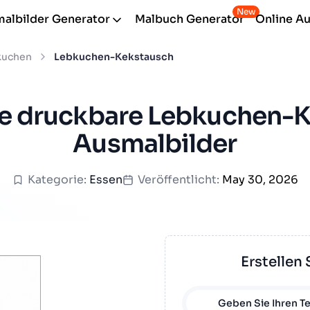
New
albilder Generator
Malbuch Generator
Online A
kuchen
Lebkuchen-Kekstausch
e druckbare Lebkuchen-
Ausmalbilder
Kategorie:
Essen
Veröffentlicht:
May 30, 2026
Erstellen 
Geben Sie Ihren Te