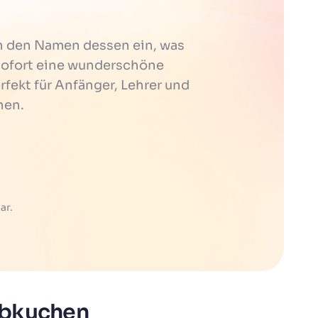
h den Namen dessen ein, was
t sofort eine wunderschöne
erfekt für Anfänger, Lehrer und
hen.
ar.
ebkuchen