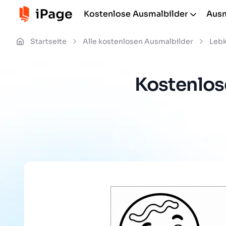
Kostenlose Ausmalbilder
Ausm
Startseite
Alle kostenlosen Ausmalbilder
Leb
Kostenlos