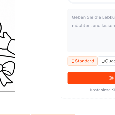
Standard
Quad
Kostenlose K