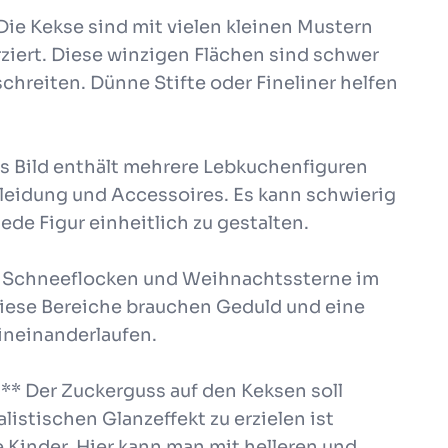
 Die Kekse sind mit vielen kleinen Mustern
ziert. Diese winzigen Flächen sind schwer
chreiten. Dünne Stifte oder Fineliner helfen
as Bild enthält mehrere Lebkuchenfiguren
Kleidung und Accessoires. Es kann schwierig
ede Figur einheitlich zu gestalten.
n, Schneeflocken und Weihnachtssterne im
Diese Bereiche brauchen Geduld und eine
 ineinanderlaufen.
** Der Zuckerguss auf den Keksen soll
listischen Glanzeffekt zu erzielen ist
 Kinder. Hier kann man mit helleren und