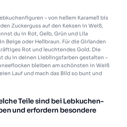
ebkuchenfiguren – von hellem Karamell bis
den Zuckerguss auf den Keksen in Weiß,
nnst du in Rot, Gelb, Grün und Lila
in Beige oder Hellbraun. Für die Girlanden
räftiges Rot und leuchtendes Gold. Die
t du in deinen Lieblingsfarben gestalten –
chneeflocken bleiben am schönsten in Weiß
freien Lauf und mach das Bild so bunt und
lche Teile sind bei Lebkuchen-
rben und erfordern besondere