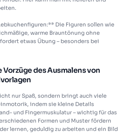
eiten.
Lebkuchenfiguren:** Die Figuren sollen wie
eichmäßige, warme Brauntönung ohne
erfordert etwas Übung – besonders bei
ie Vorzüge des Ausmalens von
vorlagen
cht nur Spaß, sondern bringt auch viele
einmotorik, indem sie kleine Details
Hand- und Fingermuskulatur – wichtig für das
 verschiedenen Formen und Muster fördern
er lernen, geduldig zu arbeiten und ein Bild