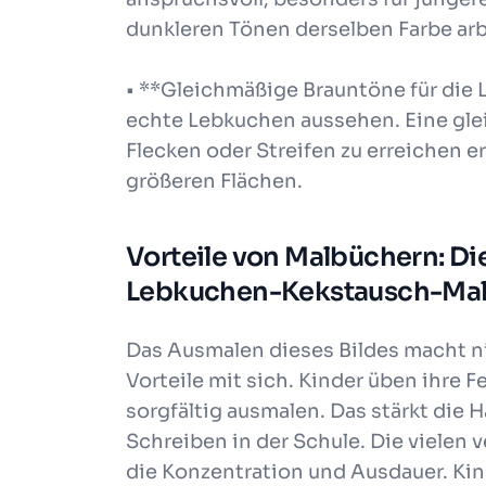
dunkleren Tönen derselben Farbe arb
• **Gleichmäßige Brauntöne für die 
echte Lebkuchen aussehen. Eine gl
Flecken oder Streifen zu erreichen 
größeren Flächen.
Vorteile von Malbüchern: D
Lebkuchen-Kekstausch-Mal
Das Ausmalen dieses Bildes macht ni
Vorteile mit sich. Kinder üben ihre F
sorgfältig ausmalen. Das stärkt die 
Schreiben in der Schule. Die vielen
die Konzentration und Ausdauer. Kind