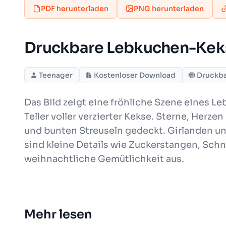
PDF herunterladen
PNG herunterladen
Druckbare Lebkuchen-Keks
Teenager
Kostenloser Download
Druckb
Das Bild zeigt eine fröhliche Szene eines
Teller voller verzierter Kekse. Sterne, Herz
und bunten Streuseln gedeckt. Girlanden un
sind kleine Details wie Zuckerstangen, Sc
weihnachtliche Gemütlichkeit aus.
Mehr lesen