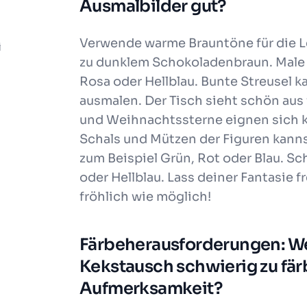
Ausmalbilder gut?
Verwende warme Brauntöne für die L
i
zu dunklem Schokoladenbraun. Male 
Rosa oder Hellblau. Bunte Streusel ka
ausmalen. Der Tisch sieht schön aus 
und Weihnachtssterne eignen sich k
Schals und Mützen der Figuren kanns
zum Beispiel Grün, Rot oder Blau. S
oder Hellblau. Lass deiner Fantasie 
fröhlich wie möglich!
Färbeherausforderungen: We
Kekstausch schwierig zu fä
Aufmerksamkeit?