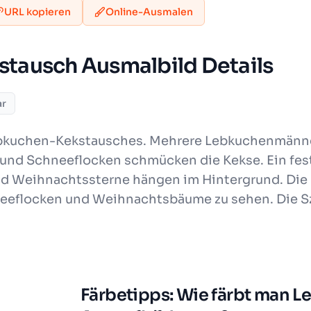
URL kopieren
Online-Ausmalen
tausch Ausmalbild Details
ar
 Lebkuchen-Kekstausches. Mehrere Lebkuchenmänn
en und Schneeflocken schmücken die Kekse. Ein fes
d Weihnachtssterne hängen im Hintergrund. Die F
hneeflocken und Weihnachtsbäume zu sehen. Die S
Färbetipps: Wie färbt man 