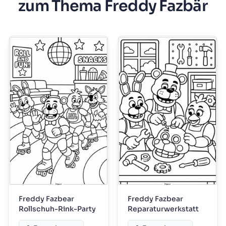
zum Thema Freddy Fazbär
Freddy Fazbear
Freddy Fazbear
Rollschuh-Rink-Party
Reparaturwerkstatt