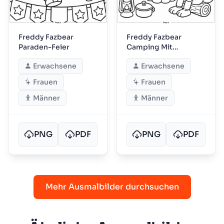
Freddy Fazbear
Freddy Fazbear
Paraden-Feier
Camping Mit
Freunden
Erwachsene
Erwachsene
Frauen
Frauen
Männer
Männer
PNG
PDF
PNG
PDF
Mehr Ausmalbilder durchsuchen