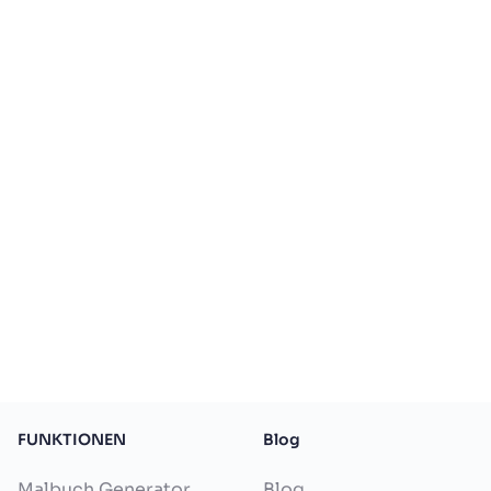
FUNKTIONEN
Blog
Malbuch Generator
Blog