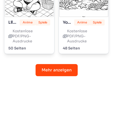
Lily Love Zöpfe
Yoshi
Anime
Spiele
Anime
Spiele
Kostenlose
Kostenlose
PDF/PNG-
PDF/PNG-
Ausdrucke
Ausdrucke
50 Seiten
48 Seiten
Mehr anzeigen