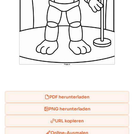
PDF herunterladen
PNG herunterladen
URL kopieren
Online-Ausmalen