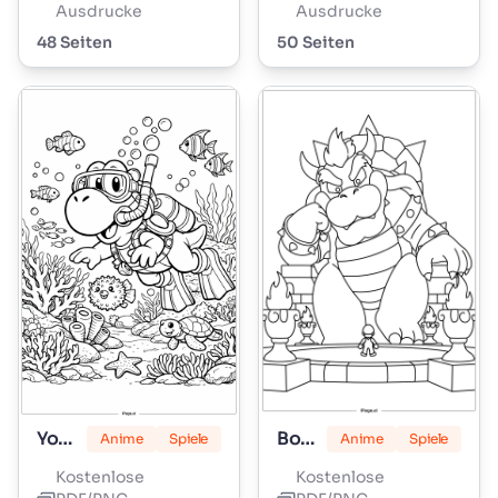
Ausdrucke
Ausdrucke
48 Seiten
50 Seiten
Yoshi
Bowser
Anime
Spiele
Anime
Spiele
Kostenlose
Kostenlose