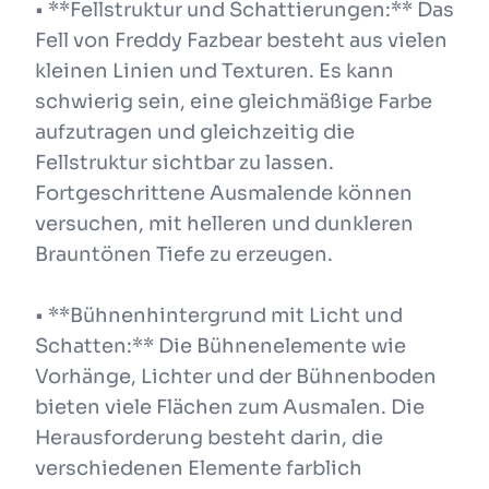
• **Fellstruktur und Schattierungen:** Das
Fell von Freddy Fazbear besteht aus vielen
kleinen Linien und Texturen. Es kann
schwierig sein, eine gleichmäßige Farbe
aufzutragen und gleichzeitig die
Fellstruktur sichtbar zu lassen.
Fortgeschrittene Ausmalende können
versuchen, mit helleren und dunkleren
Brauntönen Tiefe zu erzeugen.
• **Bühnenhintergrund mit Licht und
Schatten:** Die Bühnenelemente wie
Vorhänge, Lichter und der Bühnenboden
bieten viele Flächen zum Ausmalen. Die
Herausforderung besteht darin, die
verschiedenen Elemente farblich