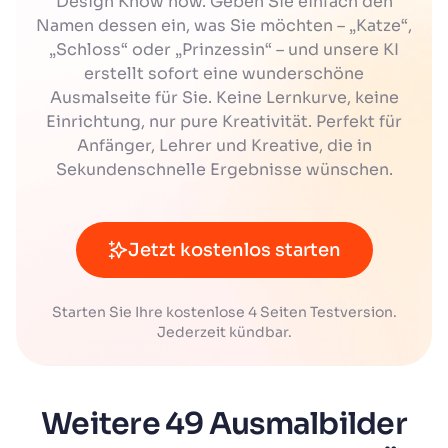
Design Know how. Geben Sie einfach den
Namen dessen ein, was Sie möchten – „Katze“,
„Schloss“ oder „Prinzessin“ – und unsere KI
erstellt sofort eine wunderschöne
Ausmalseite für Sie. Keine Lernkurve, keine
Einrichtung, nur pure Kreativität. Perfekt für
Anfänger, Lehrer und Kreative, die in
Sekundenschnelle Ergebnisse wünschen.
Jetzt kostenlos starten
Starten Sie Ihre kostenlose 4 Seiten Testversion.
Jederzeit kündbar.
Weitere 49 Ausmalbilder