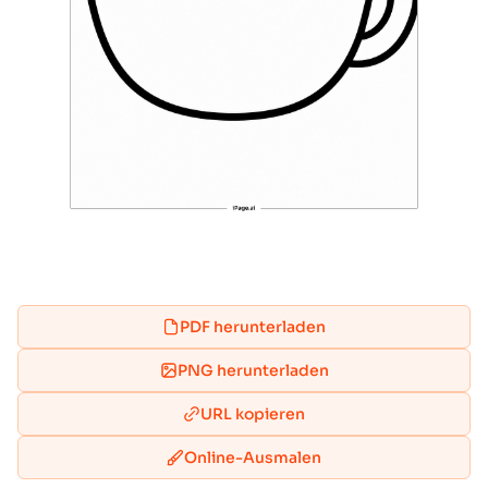
PDF herunterladen
PNG herunterladen
URL kopieren
Online-Ausmalen