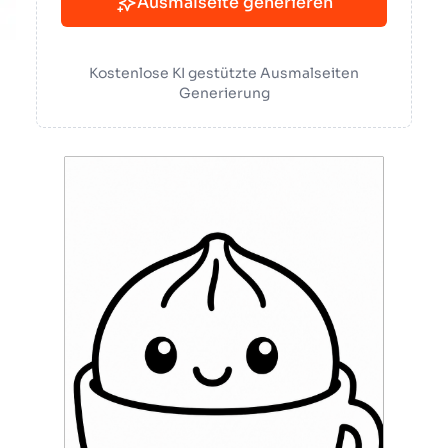
Ausmalseite generieren
Kostenlose KI gestützte Ausmalseiten
Generierung