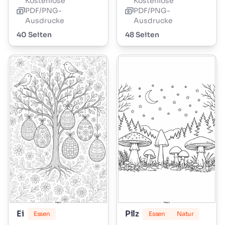
Kostenlose
Kostenlose
PDF/PNG-
PDF/PNG-
Ausdrucke
Ausdrucke
40 Seiten
48 Seiten
Ei
Pilz
Essen
Essen
Natur