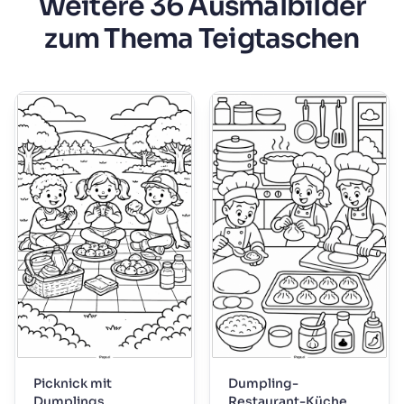
Weitere 36 Ausmalbilder
zum Thema Teigtaschen
Picknick mit
Dumpling-
Dumplings
Restaurant-Küche