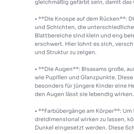
gleichmäßig gefärbt sein, damit das
• **Die Knospe auf dem Rücken**: D
und Schichten, die unterschiedliche
Blattbereiche sind klein und eng be
erschwert. Hier lohnt es sich, vers
und Struktur zu zeigen.
• **Die Augen**: Bisasams große, a
wie Pupillen und Glanzpunkte. Diese
besonders für jüngere Kinder eine H
den Augen lässt sie lebendig wirken.
• **Farbübergänge am Körper**: Um 
dreidimensional wirken zu lassen, k
Dunkel eingesetzt werden. Diese Sch