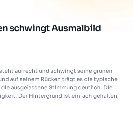
ken schwingt Ausmalbild
 steht aufrecht und schwingt seine grünen
 und auf seinem Rücken trägt es die typische
 die ausgelassene Stimmung deutlich. Die
keit. Der Hintergrund ist einfach gehalten,