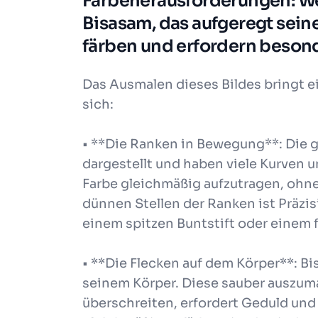
Färbeherausforderungen: Wel
Bisasam, das aufgeregt sein
färben und erfordern beso
Das Ausmalen dieses Bildes bringt 
sich:
• **Die Ranken in Bewegung**: Die
dargestellt und haben viele Kurven u
Farbe gleichmäßig aufzutragen, ohne
dünnen Stellen der Ranken ist Präzisi
einem spitzen Buntstift oder einem fe
• **Die Flecken auf dem Körper**: Bi
seinem Körper. Diese sauber auszuma
überschreiten, erfordert Geduld und 