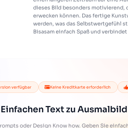
dieses Bild besonders motivierend, 
erwecken können. Das fertige Kunstw
werden, was das Selbstwertgefühl s
Bisasam einfach Spaß und verbindet 
rsion verfügbar
Keine Kreditkarte erforderlich
Einfachen Text zu Ausmalbild
Prompts oder Design Know how. Geben Sie einfac