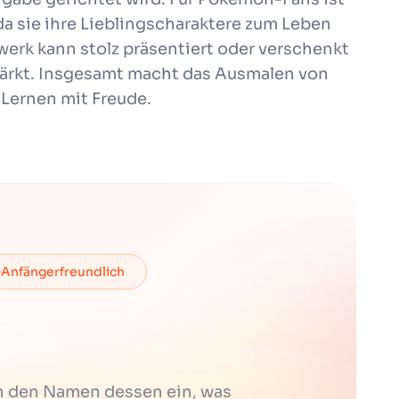
da sie ihre Lieblingscharaktere zum Leben
erk kann stolz präsentiert oder verschenkt
tärkt. Insgesamt macht das Ausmalen von
Lernen mit Freude.
Anfängerfreundlich
h den Namen dessen ein, was