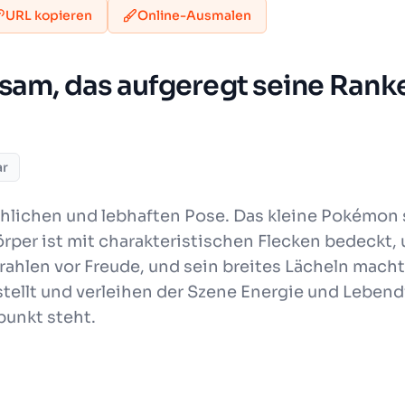
URL kopieren
Online-Ausmalen
asam, das aufgeregt seine Ran
ar
röhlichen und lebhaften Pose. Das kleine Pokémon
örper ist mit charakteristischen Flecken bedeckt,
hlen vor Freude, und sein breites Lächeln macht
llt und verleihen der Szene Energie und Lebendig
punkt steht.