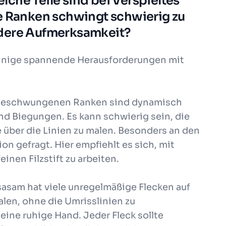
che Teile sind bei Verspieltes
e Ranken schwingt schwierig zu
ndere Aufmerksamkeit?
einige spannende Herausforderungen mit
 geschwungenen Ranken sind dynamisch
nd Biegungen. Es kann schwierig sein, die
 über die Linien zu malen. Besonders an den
on gefragt. Hier empfiehlt es sich, mit
inen Filzstift zu arbeiten.
sasam hat viele unregelmäßige Flecken auf
len, ohne die Umrisslinien zu
eine ruhige Hand. Jeder Fleck sollte