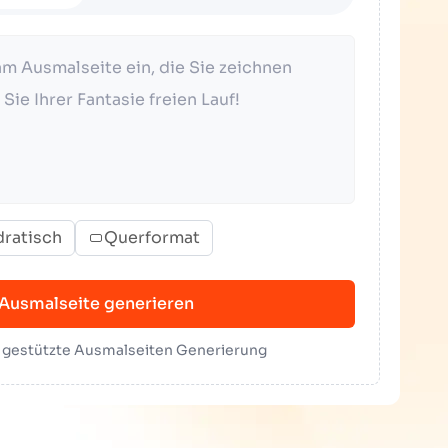
ratisch
Querformat
Ausmalseite generieren
I gestützte Ausmalseiten Generierung