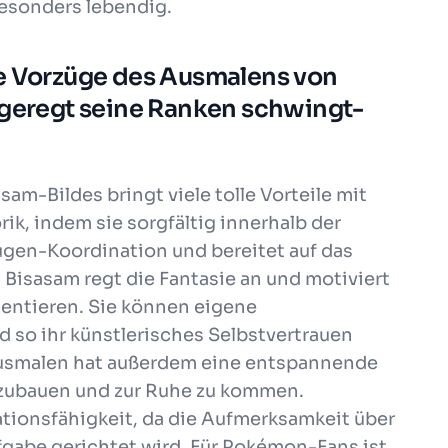
besonders lebendig.
ie Vorzüge des Ausmalens von
fgeregt seine Ranken schwingt-
am-Bildes bringt viele tolle Vorteile mit
rik, indem sie sorgfältig innerhalb der
ugen-Koordination und bereitet auf das
 Bisasam regt die Fantasie an und motiviert
mentieren. Sie können eigene
 so ihr künstlerisches Selbstvertrauen
 Ausmalen hat außerdem eine entspannende
abzubauen und zur Ruhe zu kommen.
ationsfähigkeit, da die Aufmerksamkeit über
fgabe gerichtet wird. Für Pokémon-Fans ist