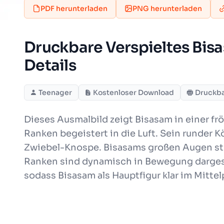
PDF herunterladen
PNG herunterladen
Druckbare Verspieltes Bis
Details
Teenager
Kostenloser Download
Druckb
Dieses Ausmalbild zeigt Bisasam in einer f
Ranken begeistert in die Luft. Sein runder K
Zwiebel-Knospe. Bisasams großen Augen stra
Ranken sind dynamisch in Bewegung dargeste
sodass Bisasam als Hauptfigur klar im Mittel