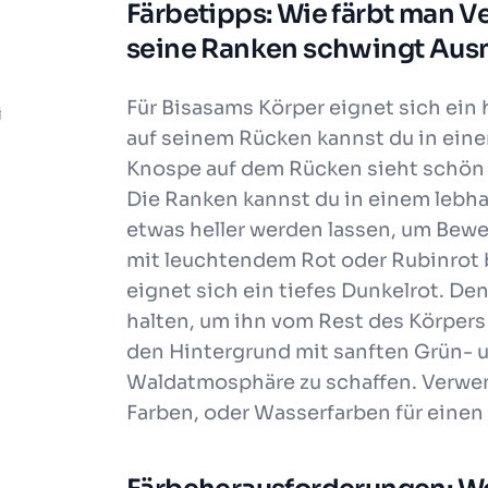
Färbetipps: Wie färbt man V
seine Ranken schwingt Ausm
Für Bisasams Körper eignet sich ein 
i
auf seinem Rücken kannst du in ein
Knospe auf dem Rücken sieht schön 
Die Ranken kannst du in einem lebha
etwas heller werden lassen, um Bew
mit leuchtendem Rot oder Rubinrot b
eignet sich ein tiefes Dunkelrot. De
halten, um ihn vom Rest des Körper
den Hintergrund mit sanften Grün- 
Waldatmosphäre zu schaffen. Verwende
Farben, oder Wasserfarben für einen