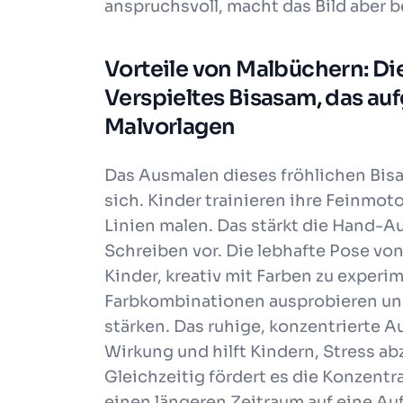
anspruchsvoll, macht das Bild aber 
Vorteile von Malbüchern: D
Verspieltes Bisasam, das au
Malvorlagen
Das Ausmalen dieses fröhlichen Bisas
sich. Kinder trainieren ihre Feinmoto
Linien malen. Das stärkt die Hand-A
Schreiben vor. Die lebhafte Pose von
Kinder, kreativ mit Farben zu experi
Farbkombinationen ausprobieren und
stärken. Das ruhige, konzentrierte
Wirkung und hilft Kindern, Stress 
Gleichzeitig fördert es die Konzentr
einen längeren Zeitraum auf eine Au