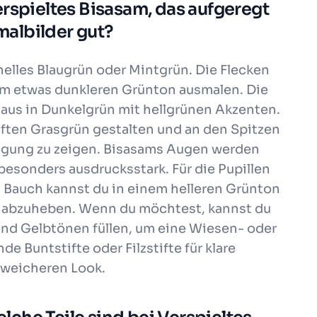
erspieltes Bisasam, das aufgeregt
albilder gut?
helles Blaugrün oder Mintgrün. Die Flecken
em etwas dunkleren Grünton ausmalen. Die
aus in Dunkelgrün mit hellgrünen Akzenten.
ften Grasgrün gestalten und an den Spitzen
egung zu zeigen. Bisasams Augen werden
esonders ausdrucksstark. Für die Pupillen
n Bauch kannst du in einem helleren Grünton
s abzuheben. Wenn du möchtest, kannst du
und Gelbtönen füllen, um eine Wiesen- oder
 Buntstifte oder Filzstifte für klare
 weicheren Look.