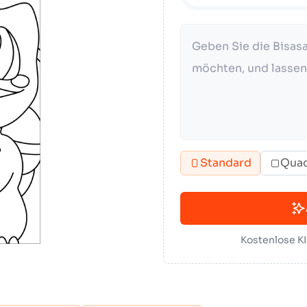
Standard
Quad
Kostenlose K