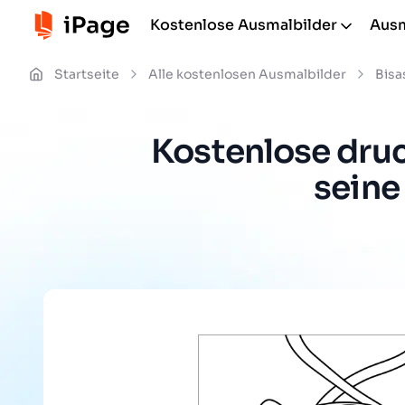
Kostenlose Ausmalbilder
Ausm
Startseite
Alle kostenlosen Ausmalbilder
Bis
Kostenlose druc
seine