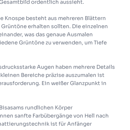
 Gesamtbild ordentlich aussieht.
ie Knospe besteht aus mehreren Blättern
 Grüntöne erhalten sollten. Die einzelnen
ieinander, was das genaue Ausmalen
chiedene Grüntöne zu verwenden, um Tiefe
usdrucksstarke Augen haben mehrere Details
 kleinen Bereiche präzise auszumalen ist
erausforderung. Ein weißer Glanzpunkt in
Bisasams rundlichen Körper
önnen sanfte Farbübergänge von Hell nach
attierungstechnik ist für Anfänger