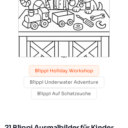
Blippi Holiday Workshop
Blippi Underwater Adventure
Blippi Auf Schatzsuche
21 Blippi Ausmalbilder für Kinder