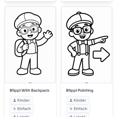
Blippi With Backpack
Blippi Pointing
Kinder
Kinder
Einfach
Einfach