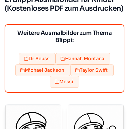
(Kostenloses PDF zum Ausdrucken)
Weitere Ausmalbilder zum Thema
Blippi:
Dr Seuss
Hannah Montana
Michael Jackson
Taylor Swift
Messi