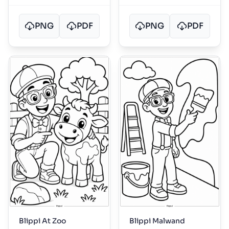
PNG
PDF
PNG
PDF
Blippi At Zoo
Blippi Malwand