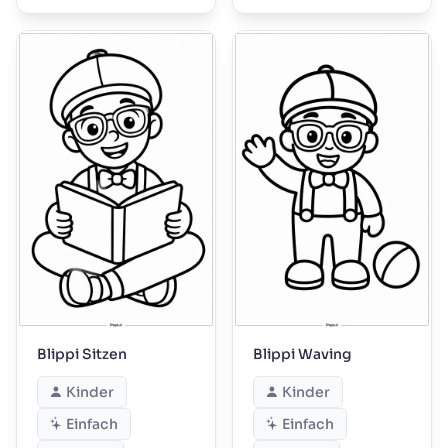
Blippi Sitzen
Blippi Waving
Kinder
Kinder
Einfach
Einfach