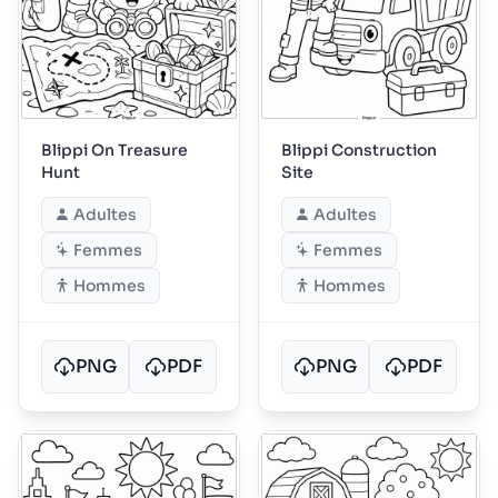
Blippi On Treasure
Blippi Construction
Hunt
Site
Adultes
Adultes
Femmes
Femmes
Hommes
Hommes
PNG
PDF
PNG
PDF