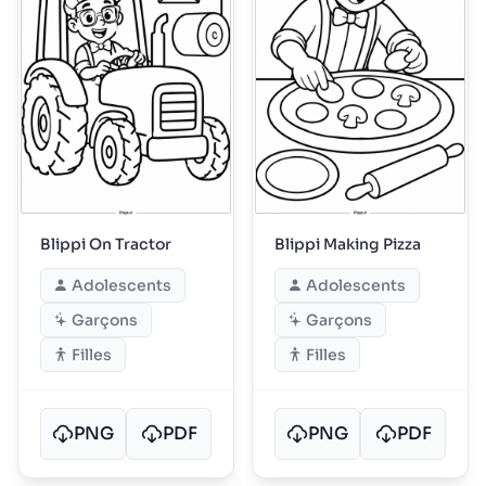
Blippi On Tractor
Blippi Making Pizza
Adolescents
Adolescents
Garçons
Garçons
Filles
Filles
PNG
PDF
PNG
PDF