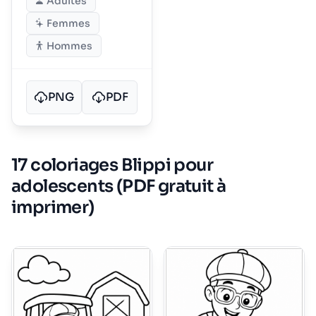
Adultes
Femmes
Hommes
PNG
PDF
17 coloriages Blippi pour
adolescents (PDF gratuit à
imprimer)