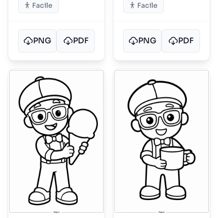
Facile
Facile
PNG
PDF
PNG
PDF