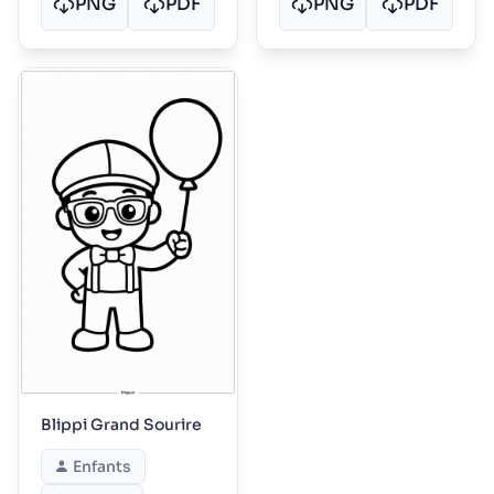
PNG
PDF
PNG
PDF
Blippi Grand Sourire
Enfants