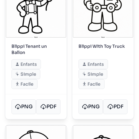
Blippi Tenant un
Blippi With Toy Truck
Ballon
Enfants
Enfants
Simple
Simple
Facile
Facile
PNG
PDF
PNG
PDF