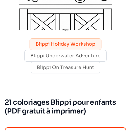
Blippi Holiday Workshop
Blippi Underwater Adventure
Blippi On Treasure Hunt
21 coloriages Blippi pour enfants
(PDF gratuit à imprimer)