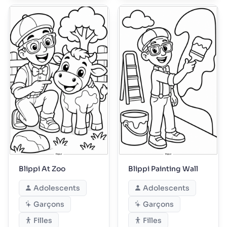
Blippi At Zoo
Blippi Painting Wall
Adolescents
Adolescents
Garçons
Garçons
Filles
Filles