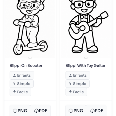
Blippi On Scooter
Blippi With Toy Guitar
Enfants
Enfants
Simple
Simple
Facile
Facile
PNG
PDF
PNG
PDF