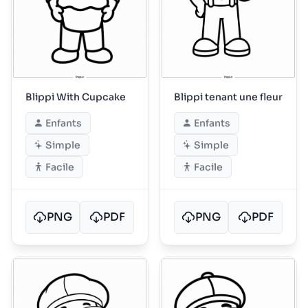
Blippi With Cupcake
Blippi tenant une fleur
Enfants
Enfants
Simple
Simple
Facile
Facile
PNG
PDF
PNG
PDF