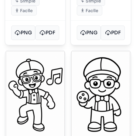
Simple
Simple
Facile
Facile
PNG
PDF
PNG
PDF