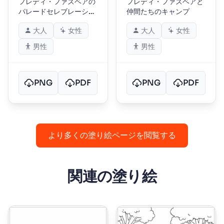
フレディ・ファズベアの
フレディ・ファズベアと
パレードセレブレーショ
仲間たちのキャンプ
ン
大人
女性
大人
女性
男性
男性
PNG
PDF
PNG
PDF
より多くの塗り絵ページを閲覧する
関連の塗り絵