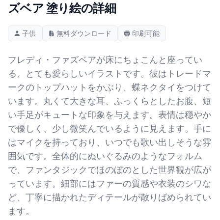
ズベア 塗り絵の詳細
子供
無料ダウンロード
印刷可能
フレディ・ファズベアが床にちょこんと座ってい
る、とても愛らしいイラストです。彼はトレードマ
ークのトップハットをかぶり、蝶ネクタイをつけて
います。丸くて大きな耳、ふっくらとしたお腹、短
い手足がキュートな印象を与えます。表情は穏やか
で優しく、少し微笑んでいるように見えます。手に
はマイクを持っており、いつでも歌い出しそうな雰
囲気です。全体的にぬいぐるみのようなフォルム
で、ファンタジックでほのぼのとした世界観が広が
っています。細部にはファーの質感や衣装のシワな
ど、丁寧に描かれたディテールが散りばめられてい
ます。