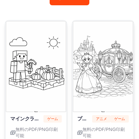
マインクラフト
プリンセスピーチ
ゲーム
アニメ
ゲーム
無料のPDF/PNG印刷
無料のPDF/PNG印刷
可能
可能