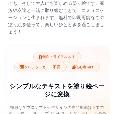
にも、そして大人にも楽しめる塗り絵です。家
族や友達と一緒に取り組むことで、コミュニケ
ーションも生まれます。無料で印刷可能なこの
塗り絵を使って、楽しいひとときを過ごしまし
ょう！
無料トライアルあり
クレジットカード不要
初心者向け
シンプルなテキストを塗り絵ペー
ジに変換
複雑なAIプロンプトやデザインの専門知識は不要で
す。「猫」「城」「プリンセス」など、欲しいものの