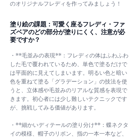
のオリジナルフレディを作ってみましょう！
塗り絵の課題：可愛く座るフレディ・ファ
ズベアのどの部分が塗りにくく、注意が必
要ですか？
・**毛並みの表現**：フレディの体はふわふわ
した毛で覆われているため、単色で塗るだけで
は平面的に見えてしまいます。明るい色と暗い
色を重ねて塗る「グラデーション」の技法を使
うと、立体感や毛並みのリアルな質感を表現で
きます。初心者には少し難しいテクニックです
が、挑戦してみる価値があります。
・**細かいディテールの塗り分け**：蝶ネクタ
イの模様、帽子のリボン、指の一本一本など、