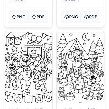
PNG
PDF
PNG
PDF