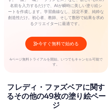
名前を入力するだけで、AIが瞬時に美しい塗り絵シ
ートを作成します。学習曲線なし、設定不要、純粋な
創造性だけ。初心者、教師、そして数秒で結果を求め
るクリエイターに最適です。
今すぐ無料で始める
4ページ無料トライアルを開始。いつでもキャンセル可能で
す。
フレディ・ファズベアに関す
るその他の49枚の塗り絵ペー
ジ