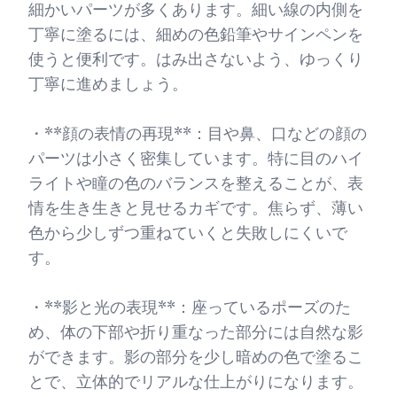
細かいパーツが多くあります。細い線の内側を
丁寧に塗るには、細めの色鉛筆やサインペンを
使うと便利です。はみ出さないよう、ゆっくり
丁寧に進めましょう。
・**顔の表情の再現**：目や鼻、口などの顔の
パーツは小さく密集しています。特に目のハイ
ライトや瞳の色のバランスを整えることが、表
情を生き生きと見せるカギです。焦らず、薄い
色から少しずつ重ねていくと失敗しにくいで
す。
・**影と光の表現**：座っているポーズのた
め、体の下部や折り重なった部分には自然な影
ができます。影の部分を少し暗めの色で塗るこ
とで、立体的でリアルな仕上がりになります。