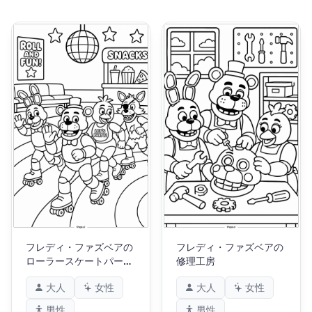
フレディ・ファズベアの
フレディ・ファズベアの
ローラースケートパーテ
修理工房
ィー
大人
女性
大人
女性
男性
男性