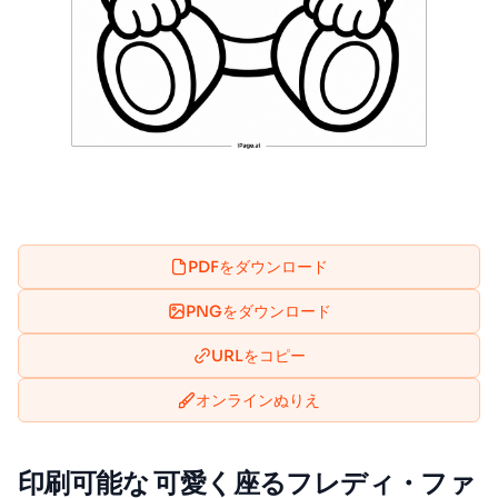
PDFをダウンロード
PNGをダウンロード
URLをコピー
オンラインぬりえ
印刷可能な 可愛く座るフレディ・ファ