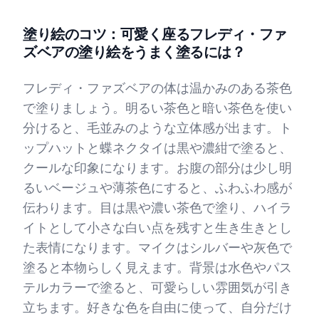
塗り絵のコツ：可愛く座るフレディ・ファ
ズベアの塗り絵をうまく塗るには？
フレディ・ファズベアの体は温かみのある茶色
で塗りましょう。明るい茶色と暗い茶色を使い
分けると、毛並みのような立体感が出ます。ト
ップハットと蝶ネクタイは黒や濃紺で塗ると、
クールな印象になります。お腹の部分は少し明
るいベージュや薄茶色にすると、ふわふわ感が
伝わります。目は黒や濃い茶色で塗り、ハイラ
イトとして小さな白い点を残すと生き生きとし
た表情になります。マイクはシルバーや灰色で
塗ると本物らしく見えます。背景は水色やパス
テルカラーで塗ると、可愛らしい雰囲気が引き
立ちます。好きな色を自由に使って、自分だけ