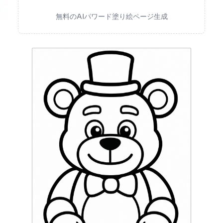
無料のAIパワード塗り絵ページ生成