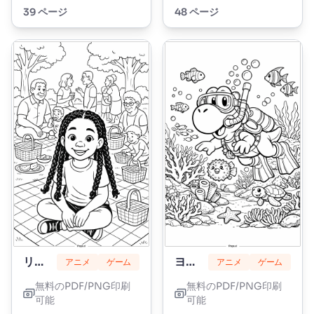
39 ページ
48 ページ
リリーラブブレイズ
ヨッシー
アニメ
ゲーム
アニメ
ゲーム
無料のPDF/PNG印刷
無料のPDF/PNG印刷
可能
可能