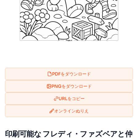
PDFをダウンロード
PNGをダウンロード
URLをコピー
オンラインぬりえ
印刷可能な フレディ・ファズベアと仲