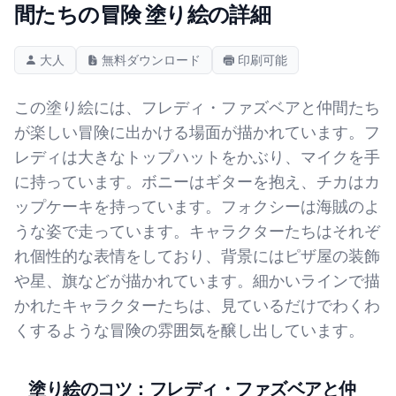
間たちの冒険 塗り絵の詳細
大人
無料ダウンロード
印刷可能
この塗り絵には、フレディ・ファズベアと仲間たち
が楽しい冒険に出かける場面が描かれています。フ
レディは大きなトップハットをかぶり、マイクを手
に持っています。ボニーはギターを抱え、チカはカ
ップケーキを持っています。フォクシーは海賊のよ
うな姿で走っています。キャラクターたちはそれぞ
れ個性的な表情をしており、背景にはピザ屋の装飾
や星、旗などが描かれています。細かいラインで描
かれたキャラクターたちは、見ているだけでわくわ
くするような冒険の雰囲気を醸し出しています。
塗り絵のコツ：フレディ・ファズベアと仲