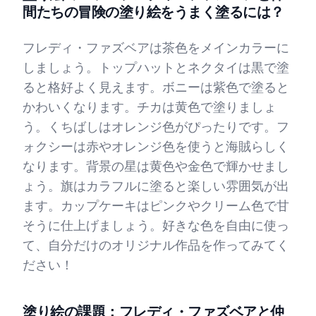
間たちの冒険の塗り絵をうまく塗るには？
フレディ・ファズベアは茶色をメインカラーに
しましょう。トップハットとネクタイは黒で塗
ると格好よく見えます。ボニーは紫色で塗ると
かわいくなります。チカは黄色で塗りましょ
う。くちばしはオレンジ色がぴったりです。フ
ォクシーは赤やオレンジ色を使うと海賊らしく
なります。背景の星は黄色や金色で輝かせまし
ょう。旗はカラフルに塗ると楽しい雰囲気が出
ます。カップケーキはピンクやクリーム色で甘
そうに仕上げましょう。好きな色を自由に使っ
て、自分だけのオリジナル作品を作ってみてく
ださい！
塗り絵の課題：フレディ・ファズベアと仲