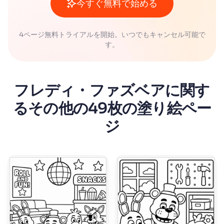
今すぐ無料で始める
4ページ無料トライアルを開始。いつでもキャンセル可能で
す。
フレディ・ファズベアに関す
るその他の49枚の塗り絵ペー
ジ