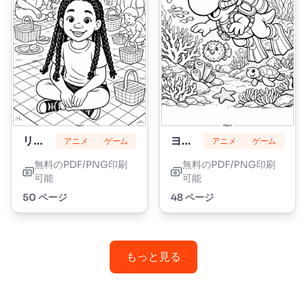
リリーラブブレイズ
ヨッシー
アニメ
ゲーム
アニメ
ゲーム
無料のPDF/PNG印刷
無料のPDF/PNG印刷
可能
可能
50 ページ
48 ページ
もっと見る