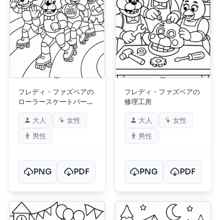
フレディ・ファズベアの
フレディ・ファズベアの
ローラースケートパーテ
修理工房
ィー
大人
女性
大人
女性
男性
男性
PNG
PDF
PNG
PDF