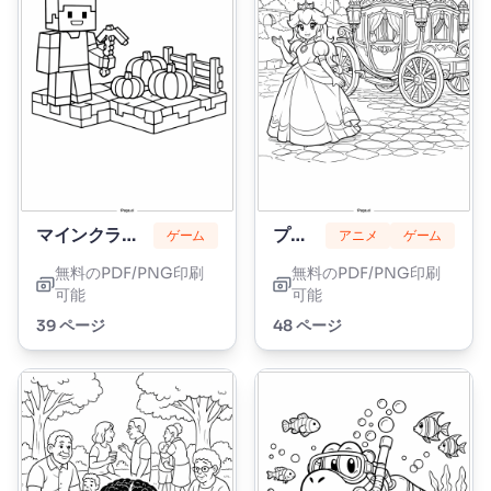
マインクラフト
プリンセスピーチ
ゲーム
アニメ
ゲーム
無料のPDF/PNG印刷
無料のPDF/PNG印刷
可能
可能
39 ページ
48 ページ