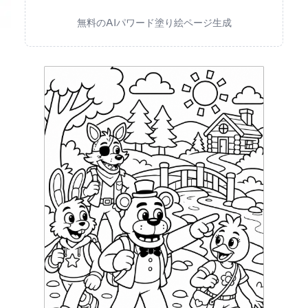
無料のAIパワード塗り絵ページ生成