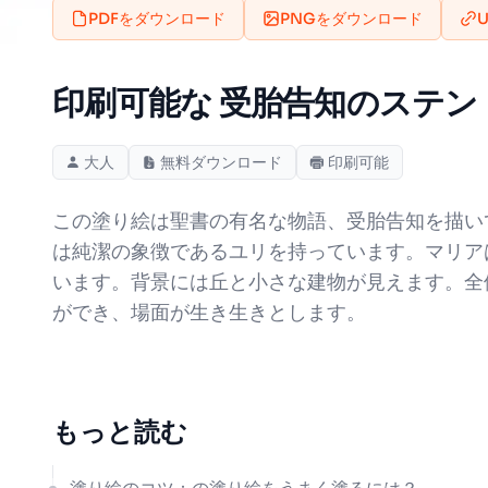
PDFをダウンロード
PNGをダウンロード
印刷可能な 受胎告知のステン
大人
無料ダウンロード
印刷可能
この塗り絵は聖書の有名な物語、受胎告知を描い
は純潔の象徴であるユリを持っています。マリア
います。背景には丘と小さな建物が見えます。全
ができ、場面が生き生きとします。
もっと読む