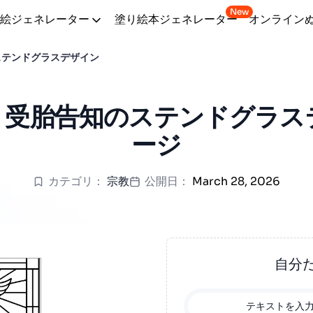
New
絵ジェネレーター
塗り絵本ジェネレーター
オンライン
ステンドグラスデザイン
 受胎告知のステンドグラス
ージ
カテゴリ：
宗教
公開日：
March 28, 2026
自分
テキストを入