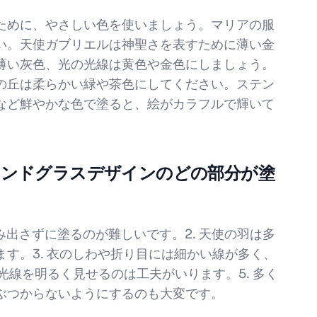
ために、やさしい色を使いましょう。マリアの服
い。天使ガブリエルは神聖さを表すために薄い金
薄い灰色、光の光線は黄色や金色にしましょう。
の丘は柔らかい緑や茶色にしてください。ステン
など鮮やかな色で塗ると、絵がカラフルで輝いて
テンドグラスデザインのどの部分が塗
？
み出さずに塗るのが難しいです。2. 天使の羽は多
す。3. 衣のしわや折り目には細かい線が多く、
光線を明るく見せるのは工夫がいります。5. 多く
ぶつからないようにするのも大変です。