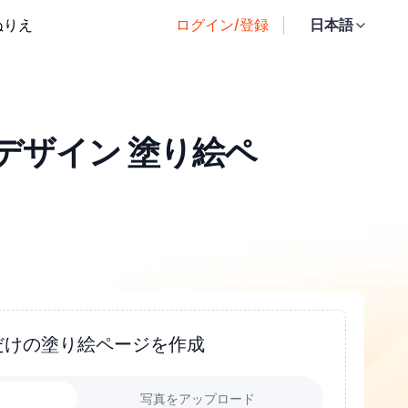
ぬりえ
ログイン/登録
日本語
デザイン 塗り絵ペ
だけの塗り絵ページを作成
力
写真をアップロード