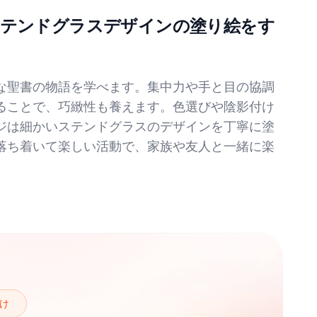
ステンドグラスデザインの塗り絵をす
な聖書の物語を学べます。集中力や手と目の協調
ることで、巧緻性も養えます。色選びや陰影付け
ジは細かいステンドグラスのデザインを丁寧に塗
落ち着いて楽しい活動で、家族や友人と一緒に楽
け