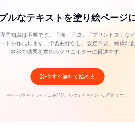
プルなテキストを塗り絵ページ
の専門知識は不要です。「猫」「城」「プリンセス」な
シートを作成します。学習曲線なし、設定不要、純粋な
数秒で結果を求めるクリエイターに最適です。
今すぐ無料で始める
4ページ無料トライアルを開始。いつでもキャンセル可能です。