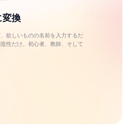
に変換
ど、欲しいものの名前を入力するだ
創造性だけ。初心者、教師、そして