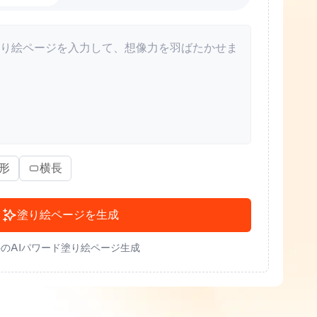
形
横長
塗り絵ページを生成
のAIパワード塗り絵ページ生成