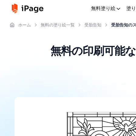
無料塗り絵
塗り
ホーム
無料の塗り絵一覧
受胎告知
受胎告知の
無料の印刷可能な