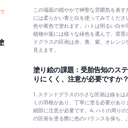
この場面の穏やかで神聖な雰囲気を表す
で
には柔らかい青と白を使ってみてくださ
色や黄色で塗れます。ハトは明るい白や
植物や葉には様々な緑色を選んで、背景
塗
ドグラスの区画は赤、青、紫、オレンジ
見えます。
塗り絵の課題：受胎告知のス
りにくく、注意が必要ですか
1. ステンドグラスの小さな区画は線をは
くの羽根があり、丁寧に塗る必要がありま
細部に注意が必要です。4. ハトの周りの
の区画を塗る際に色のバランスを保ち、